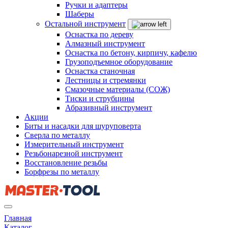
Ручки и адаптеры
Шаберы
Остальной инструмент
Оснастка по дереву
Алмазный инструмент
Оснастка по бетону, кирпичу, кафелю
Грузоподъемное оборудование
Оснастка станочная
Лестницы и стремянки
Смазочные материалы (СОЖ)
Тиски и струбцины
Абразивный инструмент
Акции
Биты и насадки для шуруповерта
Сверла по металлу
Измерительный инструмент
Резьбонарезной инструмент
Восстановление резьбы
Борфрезы по металлу
Главная
Каталог