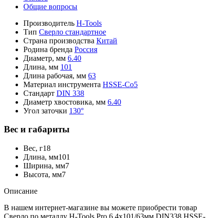
Общие вопросы
Производитель
H-Tools
Тип
Сверло стандартное
Страна производства
Китай
Родина бренда
Россия
Диаметр, мм
6.40
Длина, мм
101
Длина рабочая, мм
63
Материал инструмента
HSSE-Co5
Стандарт
DIN 338
Диаметр хвостовика, мм
6.40
Угол заточки
130°
Вес и габариты
Вес, г
18
Длина, мм
101
Ширина, мм
7
Высота, мм
7
Описание
В нашем интернет-магазине вы можете приобрести товар
Сверло по металлу H-Tools Pro 6,4x101/63мм DIN338 HSSE-