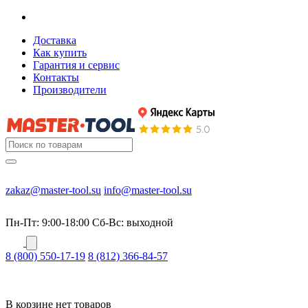
Доставка
Как купить
Гарантия и сервис
Контакты
Производители
zakaz@master-tool.su
info@master-tool.su
Пн-Пт: 9:00-18:00
Cб-Вс: выходной
8 (800) 550-17-19
8 (812) 366-84-57
В корзине нет товаров