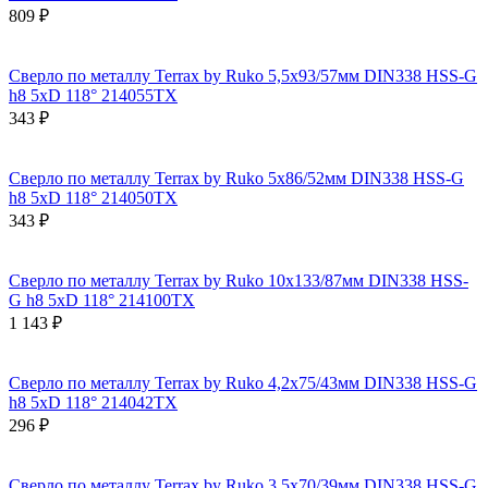
809 ₽
Сверло по металлу Terrax by Ruko 5,5x93/57мм DIN338 HSS-G
h8 5xD 118° 214055TX
343 ₽
Сверло по металлу Terrax by Ruko 5x86/52мм DIN338 HSS-G
h8 5xD 118° 214050TX
343 ₽
Сверло по металлу Terrax by Ruko 10x133/87мм DIN338 HSS-
G h8 5xD 118° 214100TX
1 143 ₽
Сверло по металлу Terrax by Ruko 4,2x75/43мм DIN338 HSS-G
h8 5xD 118° 214042TX
296 ₽
Сверло по металлу Terrax by Ruko 3,5x70/39мм DIN338 HSS-G