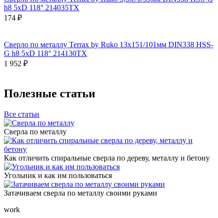
h8 5xD 118° 214035TX
174 ₽
Сверло по металлу Terrax by Ruko 13x151/101мм DIN338 HSS-
G h8 5xD 118° 214130TX
1 952 ₽
Полезные статьи
Все статьи
Сверла по металлу
Как отличить спиральные сверла по дереву, металлу и бетону
Угольник и как им пользоваться
Затачиваем сверла по металлу своими руками
work