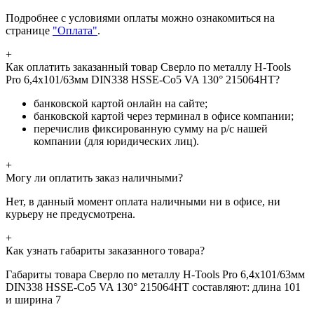
Подробнее с условиями оплаты можно ознакомиться на
странице
"Оплата"
.
+
Как оплатить заказанный товар Сверло по металлу H-Tools
Pro 6,4x101/63мм DIN338 HSSE-Co5 VA 130° 215064HT?
банковской картой онлайн на сайте;
банковской картой через терминал в офисе компании;
перечислив фиксированную сумму на р/с нашей
компании (для юридических лиц).
+
Могу ли оплатить заказ наличными?
Нет, в данный момент оплата наличными ни в офисе, ни
курьеру не предусмотрена.
+
Как узнать габариты заказанного товара?
Габариты товара Сверло по металлу H-Tools Pro 6,4x101/63мм
DIN338 HSSE-Co5 VA 130° 215064HT составляют: длина 101
и ширина 7