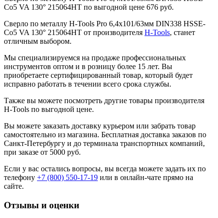
Co5 VA 130° 215064HT по выгодной цене 676 руб.
Сверло по металлу H-Tools Pro 6,4x101/63мм DIN338 HSSE-
Co5 VA 130° 215064HT от производителя
H-Tools
, станет
отличным выбором.
Мы специализируемся на продаже профессиональных
инструментов оптом и в розницу более 15 лет. Вы
приобретаете сертифицированный товар, который будет
исправно работать в течении всего срока службы.
Также вы можете посмотреть другие товары производителя
H-Tools по выгодной цене.
Вы можете заказать доставку курьером или забрать товар
самостоятельно из магазина. Бесплатная доставка заказов по
Санкт-Петербургу и до терминала транспортных компаний,
при заказе от 5000 руб.
Если у вас остались вопросы, вы всегда можете задать их по
телефону
+7 (800) 550-17-19
или в онлайн-чате прямо на
сайте.
Отзывы и оценки