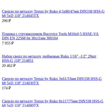
Сверло по металлу Terrax by Ruko 4,5x80/47мм DIN338 HSS-G
h8 5xD 118° 214045TX
296 ₽
Плашка с стружколомом Bucovice Tools М10х0,5 HSSE-VA
DIN EN 22568 6g 30х11мм 300104
7 955 ₽
Набор сверл по металлу дюймовые Ruko 1/16" -1/2" 29шт
HSS-G 118° 214851
20 462 ₽
Сверло по металлу Terrax by Ruko 3x61/33мм DIN338 HSS-G
h8 5xD 118° 214030TX
174 ₽
Сверло по металлу Terrax by Ruko 8x117/75мм DIN338 HSS-G
h8 5xD 118° 214080TX