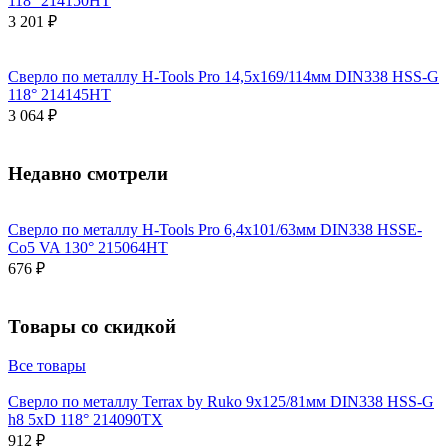
118° 214150HT
3 201 ₽
Сверло по металлу H-Tools Pro 14,5x169/114мм DIN338 HSS-G
118° 214145HT
3 064 ₽
Недавно смотрели
Сверло по металлу H-Tools Pro 6,4x101/63мм DIN338 HSSE-
Co5 VA 130° 215064HT
676 ₽
Товары со скидкой
Все товары
Сверло по металлу Terrax by Ruko 9x125/81мм DIN338 HSS-G
h8 5xD 118° 214090TX
912 ₽