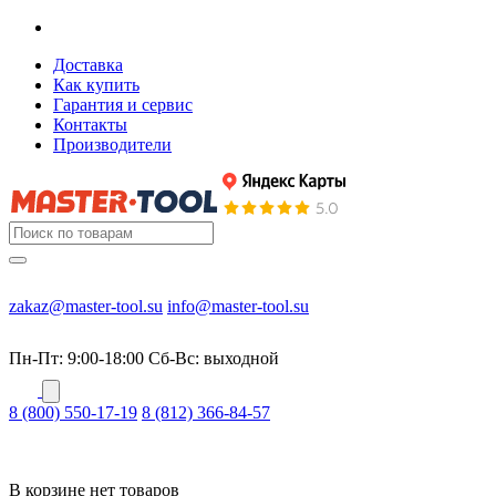
Доставка
Как купить
Гарантия и сервис
Контакты
Производители
zakaz@master-tool.su
info@master-tool.su
Пн-Пт: 9:00-18:00
Cб-Вс: выходной
8 (800) 550-17-19
8 (812) 366-84-57
В корзине нет товаров