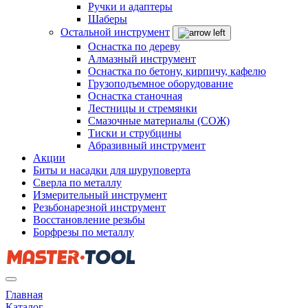
Ручки и адаптеры
Шаберы
Остальной инструмент
Оснастка по дереву
Алмазный инструмент
Оснастка по бетону, кирпичу, кафелю
Грузоподъемное оборудование
Оснастка станочная
Лестницы и стремянки
Смазочные материалы (СОЖ)
Тиски и струбцины
Абразивный инструмент
Акции
Биты и насадки для шуруповерта
Сверла по металлу
Измерительный инструмент
Резьбонарезной инструмент
Восстановление резьбы
Борфрезы по металлу
Главная
Каталог