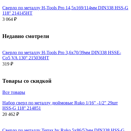
Сверло по металлу H-Tools Pro 14,5x169/114мм DIN338 HSS-G
118° 214145HT
3 064 ₽
Недавно смотрели
Сверло по металлу H-Tools Pro 3,6x70/39мм DIN338 HSSE-
Co5 VA 130° 215036HT
319 ₽
Товары со скидкой
Все товары
Набор сверл по металлу дюймовые Ruko 1/16" -1/2" 29шт
HSS-G 118° 214851
20 462 ₽
Сверло по металлу Terrax by Ruko 5x86/52мм DIN338 HSS-G