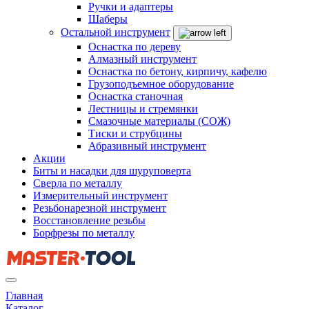
Ручки и адаптеры
Шаберы
Остальной инструмент
Оснастка по дереву
Алмазный инструмент
Оснастка по бетону, кирпичу, кафелю
Грузоподъемное оборудование
Оснастка станочная
Лестницы и стремянки
Смазочные материалы (СОЖ)
Тиски и струбцины
Абразивный инструмент
Акции
Биты и насадки для шуруповерта
Сверла по металлу
Измерительный инструмент
Резьбонарезной инструмент
Восстановление резьбы
Борфрезы по металлу
Главная
Каталог