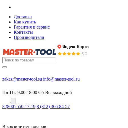
Доставка
Как купить
Гарантия и сервис
Контакты
Производители
zakaz@master-tool.su
info@master-tool.su
Пн-Пт: 9:00-18:00
Cб-Вс: выходной
8 (800) 550-17-19
8 (812) 366-84-57
В корзине нет товаров