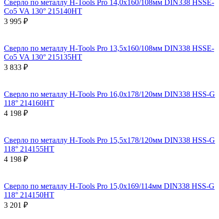
Сверло по металлу H-Tools Pro 14,0x160/108мм DIN338 HSSE-
Co5 VA 130° 215140HT
3 995 ₽
Сверло по металлу H-Tools Pro 13,5x160/108мм DIN338 HSSE-
Co5 VA 130° 215135HT
3 833 ₽
Сверло по металлу H-Tools Pro 16,0x178/120мм DIN338 HSS-G
118° 214160HT
4 198 ₽
Сверло по металлу H-Tools Pro 15,5x178/120мм DIN338 HSS-G
118° 214155HT
4 198 ₽
Сверло по металлу H-Tools Pro 15,0x169/114мм DIN338 HSS-G
118° 214150HT
3 201 ₽