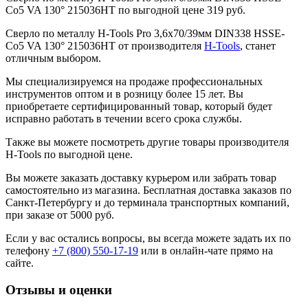
Co5 VA 130° 215036HT по выгодной цене 319 руб.
Сверло по металлу H-Tools Pro 3,6x70/39мм DIN338 HSSE-
Co5 VA 130° 215036HT от производителя
H-Tools
, станет
отличным выбором.
Мы специализируемся на продаже профессиональных
инструментов оптом и в розницу более 15 лет. Вы
приобретаете сертифицированный товар, который будет
исправно работать в течении всего срока службы.
Также вы можете посмотреть другие товары производителя
H-Tools по выгодной цене.
Вы можете заказать доставку курьером или забрать товар
самостоятельно из магазина. Бесплатная доставка заказов по
Санкт-Петербургу и до терминала транспортных компаний,
при заказе от 5000 руб.
Если у вас остались вопросы, вы всегда можете задать их по
телефону
+7 (800) 550-17-19
или в онлайн-чате прямо на
сайте.
Отзывы и оценки