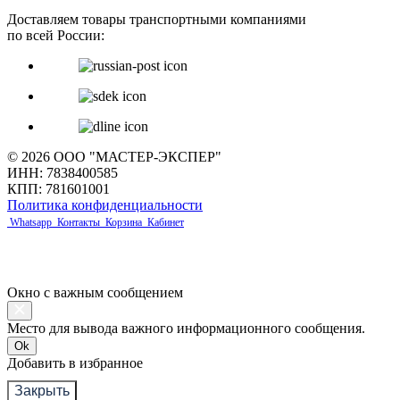
Доставляем товары транспортными компаниями
по всей России:
© 2026 ООО "МАСТЕР-ЭКСПЕР"
ИНН: 7838400585
КПП: 781601001
Политика конфиденциальности
Whatsapp
Контакты
Корзина
Кабинет
Окно с важным сообщением
Место для вывода важного информационного сообщения.
Ok
Добавить в избранное
Закрыть