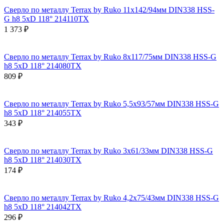
Сверло по металлу Terrax by Ruko 11x142/94мм DIN338 HSS-
G h8 5xD 118° 214110TX
1 373 ₽
Сверло по металлу Terrax by Ruko 8x117/75мм DIN338 HSS-G
h8 5xD 118° 214080TX
809 ₽
Сверло по металлу Terrax by Ruko 5,5x93/57мм DIN338 HSS-G
h8 5xD 118° 214055TX
343 ₽
Сверло по металлу Terrax by Ruko 3x61/33мм DIN338 HSS-G
h8 5xD 118° 214030TX
174 ₽
Сверло по металлу Terrax by Ruko 4,2x75/43мм DIN338 HSS-G
h8 5xD 118° 214042TX
296 ₽