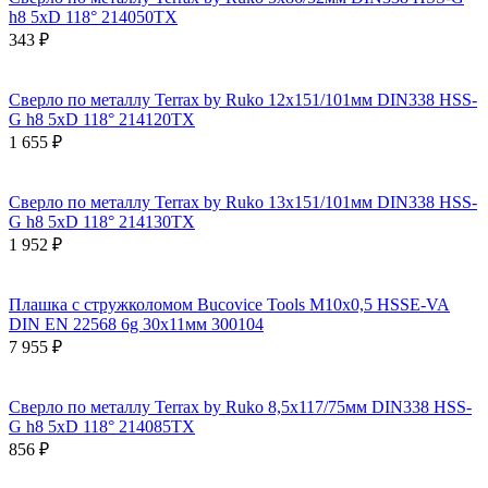
h8 5xD 118° 214050TX
343 ₽
Сверло по металлу Terrax by Ruko 12x151/101мм DIN338 HSS-
G h8 5xD 118° 214120TX
1 655 ₽
Сверло по металлу Terrax by Ruko 13x151/101мм DIN338 HSS-
G h8 5xD 118° 214130TX
1 952 ₽
Плашка с стружколомом Bucovice Tools М10х0,5 HSSE-VA
DIN EN 22568 6g 30х11мм 300104
7 955 ₽
Сверло по металлу Terrax by Ruko 8,5x117/75мм DIN338 HSS-
G h8 5xD 118° 214085TX
856 ₽