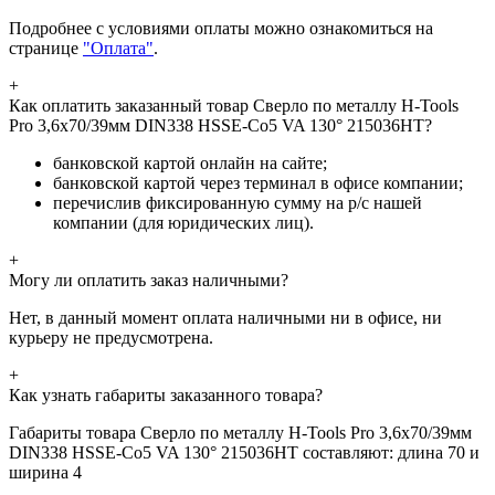
Подробнее с условиями оплаты можно ознакомиться на
странице
"Оплата"
.
+
Как оплатить заказанный товар Сверло по металлу H-Tools
Pro 3,6x70/39мм DIN338 HSSE-Co5 VA 130° 215036HT?
банковской картой онлайн на сайте;
банковской картой через терминал в офисе компании;
перечислив фиксированную сумму на р/с нашей
компании (для юридических лиц).
+
Могу ли оплатить заказ наличными?
Нет, в данный момент оплата наличными ни в офисе, ни
курьеру не предусмотрена.
+
Как узнать габариты заказанного товара?
Габариты товара Сверло по металлу H-Tools Pro 3,6x70/39мм
DIN338 HSSE-Co5 VA 130° 215036HT составляют: длина 70 и
ширина 4