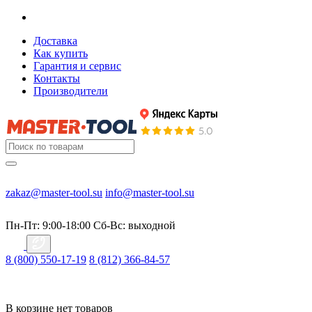
Доставка
Как купить
Гарантия и сервис
Контакты
Производители
zakaz@master-tool.su
info@master-tool.su
Пн-Пт: 9:00-18:00
Cб-Вс: выходной
8 (800) 550-17-19
8 (812) 366-84-57
В корзине нет товаров