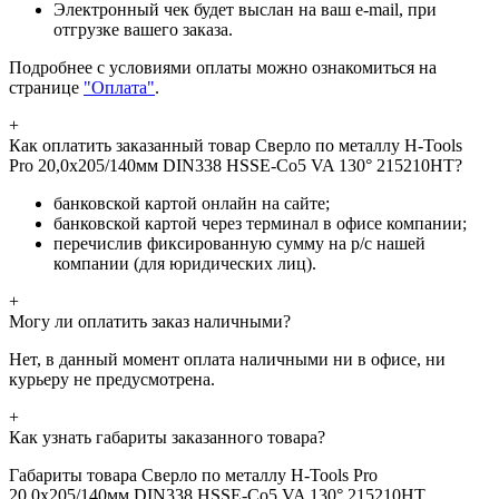
Электронный чек будет выслан на ваш e-mail, при
отгрузке вашего заказа.
Подробнее с условиями оплаты можно ознакомиться на
странице
"Оплата"
.
+
Как оплатить заказанный товар Сверло по металлу H-Tools
Pro 20,0x205/140мм DIN338 HSSE-Co5 VA 130° 215210HT?
банковской картой онлайн на сайте;
банковской картой через терминал в офисе компании;
перечислив фиксированную сумму на р/с нашей
компании (для юридических лиц).
+
Могу ли оплатить заказ наличными?
Нет, в данный момент оплата наличными ни в офисе, ни
курьеру не предусмотрена.
+
Как узнать габариты заказанного товара?
Габариты товара Сверло по металлу H-Tools Pro
20,0x205/140мм DIN338 HSSE-Co5 VA 130° 215210HT