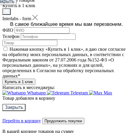
Фильтр товаров
акрыть
Купить в 1 клик
Interlabs - form
В самое ближайшее время мы вам перезвоним.
ФИО
Телефон
Нажимая кнопку «Купить в 1 клик», я даю свое согласие
на обработку моих персональных данных, в соответствии с
Федеральным законом от 27.07.2006 года №152-ФЗ «О
персональных данных», на условиях и для целей,
определенных в Согласии на обработку персональных
данных
*
Купить в 1 клик
Написать в мессенджеры:
Whatsapp
Telegram
Max
Товар добавлен в корзину
Закрыть
Перейти в корзину
Продолжить покупки
В вашей корзине
товаров на сумму