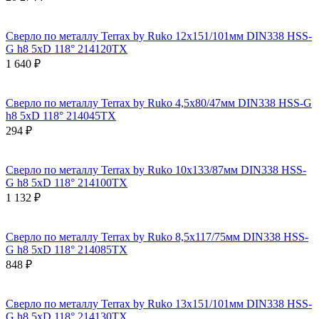
Сверло по металлу Terrax by Ruko 12x151/101мм DIN338 HSS-
G h8 5xD 118° 214120TX
1 640 ₽
Сверло по металлу Terrax by Ruko 4,5x80/47мм DIN338 HSS-G
h8 5xD 118° 214045TX
294 ₽
Сверло по металлу Terrax by Ruko 10x133/87мм DIN338 HSS-
G h8 5xD 118° 214100TX
1 132 ₽
Сверло по металлу Terrax by Ruko 8,5x117/75мм DIN338 HSS-
G h8 5xD 118° 214085TX
848 ₽
Сверло по металлу Terrax by Ruko 13x151/101мм DIN338 HSS-
G h8 5xD 118° 214130TX