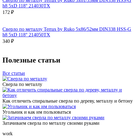
Сверло по металлу Terrax by Ruko 3x61/33мм DIN338 HSS-G
h8 5xD 118° 214030TX
172 ₽
Сверло по металлу Terrax by Ruko 5x86/52мм DIN338 HSS-G
h8 5xD 118° 214050TX
340 ₽
Полезные статьи
Все статьи
Сверла по металлу
Как отличить спиральные сверла по дереву, металлу и бетону
Угольник и как им пользоваться
Затачиваем сверла по металлу своими руками
work