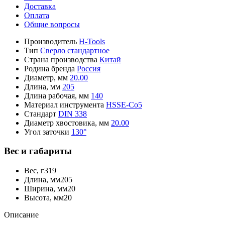
Доставка
Оплата
Общие вопросы
Производитель
H-Tools
Тип
Сверло стандартное
Страна производства
Китай
Родина бренда
Россия
Диаметр, мм
20.00
Длина, мм
205
Длина рабочая, мм
140
Материал инструмента
HSSE-Co5
Стандарт
DIN 338
Диаметр хвостовика, мм
20.00
Угол заточки
130°
Вес и габариты
Вес, г
319
Длина, мм
205
Ширина, мм
20
Высота, мм
20
Описание