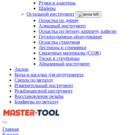
Ручки и адаптеры
Шаберы
Остальной инструмент
Оснастка по дереву
Алмазный инструмент
Оснастка по бетону, кирпичу, кафелю
Грузоподъемное оборудование
Оснастка станочная
Лестницы и стремянки
Смазочные материалы (СОЖ)
Тиски и струбцины
Абразивный инструмент
Акции
Биты и насадки для шуруповерта
Сверла по металлу
Измерительный инструмент
Резьбонарезной инструмент
Восстановление резьбы
Борфрезы по металлу
Главная
Каталог