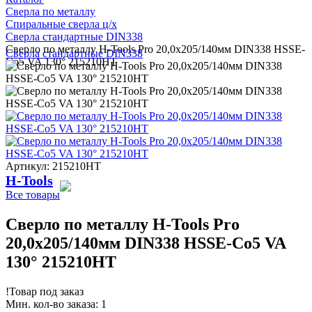
Сверла по металлу
Спиральные сверла ц/х
Сверла стандартные DIN338
Сверло по металлу H-Tools Pro 20,0x205/140мм DIN338 HSSE-
Сверла стандартные DIN338
Co5 VA 130° 215210HT
Артикул: 215210HT
H-Tools
Все товары
Сверло по металлу H-Tools Pro
20,0x205/140мм DIN338 HSSE-Co5 VA
130° 215210HT
!
Товар под заказ
Мин. кол-во заказа: 1