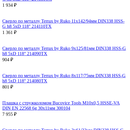
1 934 ₽
Сверло по металлу Terrax by Ruko 11x142/94мм DIN338 HSS-
G h8 5xD 118° 214110TX
1 361 ₽
Сверло по металлу Terrax by Ruko 9x125/81мм DIN338 HSS-G
h8 5xD 118° 214090TX
904 ₽
Сверло по металлу Terrax by Ruko 8x117/75мм DIN338 HSS-G
h8 5xD 118° 214080TX
801 ₽
Плашка с стружколомом Bucovice Tools М10х0,5 HSSE-VA
DIN EN 22568 6g 30х11мм 300104
7 955 ₽