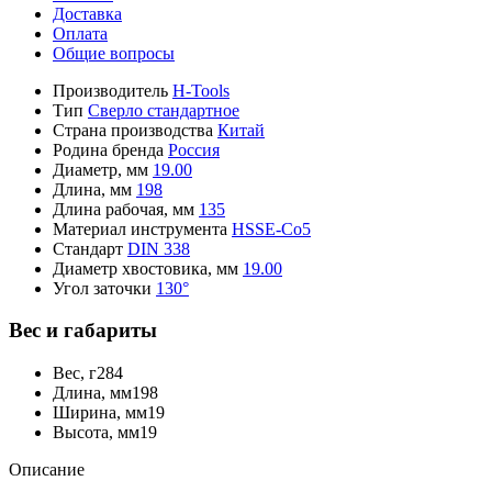
Доставка
Оплата
Общие вопросы
Производитель
H-Tools
Тип
Сверло стандартное
Страна производства
Китай
Родина бренда
Россия
Диаметр, мм
19.00
Длина, мм
198
Длина рабочая, мм
135
Материал инструмента
HSSE-Co5
Стандарт
DIN 338
Диаметр хвостовика, мм
19.00
Угол заточки
130°
Вес и габариты
Вес, г
284
Длина, мм
198
Ширина, мм
19
Высота, мм
19
Описание