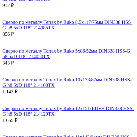
912 ₽
Сверло по металлу Terrax by Ruko 8,5x117/75мм DIN338 HSS-
G h8 5xD 118° 214085TX
856 ₽
Сверло по металлу Terrax by Ruko 5x86/52мм DIN338 HSS-G
h8 5xD 118° 214050TX
343 ₽
Сверло по металлу Terrax by Ruko 10x133/87мм DIN338 HSS-
G h8 5xD 118° 214100TX
1 143 ₽
Сверло по металлу Terrax by Ruko 12x151/101мм DIN338 HSS-
G h8 5xD 118° 214120TX
1 655 ₽