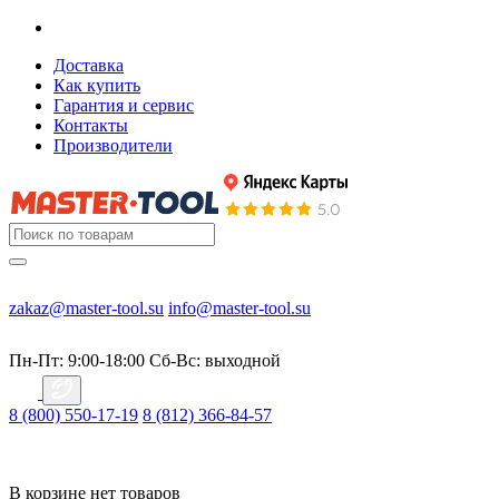
Доставка
Как купить
Гарантия и сервис
Контакты
Производители
zakaz@master-tool.su
info@master-tool.su
Пн-Пт: 9:00-18:00
Cб-Вс: выходной
8 (800) 550-17-19
8 (812) 366-84-57
В корзине нет товаров