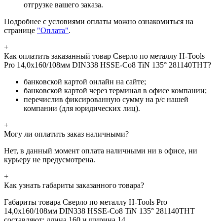
отгрузке вашего заказа.
Подробнее с условиями оплаты можно ознакомиться на
странице
"Оплата"
.
+
Как оплатить заказанный товар Сверло по металлу H-Tools
Pro 14,0x160/108мм DIN338 HSSE-Co8 TiN 135° 281140THT?
банковской картой онлайн на сайте;
банковской картой через терминал в офисе компании;
перечислив фиксированную сумму на р/с нашей
компании (для юридических лиц).
+
Могу ли оплатить заказ наличными?
Нет, в данный момент оплата наличными ни в офисе, ни
курьеру не предусмотрена.
+
Как узнать габариты заказанного товара?
Габариты товара Сверло по металлу H-Tools Pro
14,0x160/108мм DIN338 HSSE-Co8 TiN 135° 281140THT
составляют: длина 160 и ширина 14