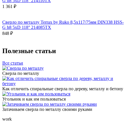
G h8 5xD 118° 214110TX
1 361 ₽
Сверло по металлу Terrax by Ruko 8,5x117/75мм DIN338 HSS-
G h8 5xD 118° 214085TX
848 ₽
Полезные статьи
Все статьи
Сверла по металлу
Как отличить спиральные сверла по дереву, металлу и бетону
Угольник и как им пользоваться
Затачиваем сверла по металлу своими руками
work