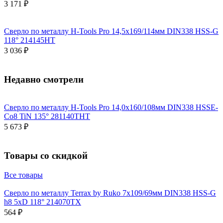
3 171 ₽
Сверло по металлу H-Tools Pro 14,5x169/114мм DIN338 HSS-G
118° 214145HT
3 036 ₽
Недавно смотрели
Сверло по металлу H-Tools Pro 14,0x160/108мм DIN338 HSSE-
Co8 TiN 135° 281140THT
5 673 ₽
Товары со скидкой
Все товары
Сверло по металлу Terrax by Ruko 7x109/69мм DIN338 HSS-G
h8 5xD 118° 214070TX
564 ₽