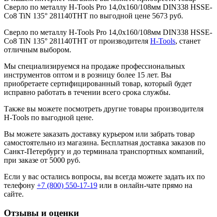
Сверло по металлу H-Tools Pro 14,0x160/108мм DIN338 HSSE-
Co8 TiN 135° 281140THT по выгодной цене 5673 руб.
Сверло по металлу H-Tools Pro 14,0x160/108мм DIN338 HSSE-
Co8 TiN 135° 281140THT от производителя
H-Tools
, станет
отличным выбором.
Мы специализируемся на продаже профессиональных
инструментов оптом и в розницу более 15 лет. Вы
приобретаете сертифицированный товар, который будет
исправно работать в течении всего срока службы.
Также вы можете посмотреть другие товары производителя
H-Tools по выгодной цене.
Вы можете заказать доставку курьером или забрать товар
самостоятельно из магазина. Бесплатная доставка заказов по
Санкт-Петербургу и до терминала транспортных компаний,
при заказе от 5000 руб.
Если у вас остались вопросы, вы всегда можете задать их по
телефону
+7 (800) 550-17-19
или в онлайн-чате прямо на
сайте.
Отзывы и оценки