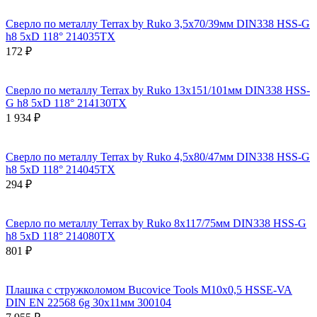
Сверло по металлу Terrax by Ruko 3,5x70/39мм DIN338 HSS-G
h8 5xD 118° 214035TX
172 ₽
Сверло по металлу Terrax by Ruko 13x151/101мм DIN338 HSS-
G h8 5xD 118° 214130TX
1 934 ₽
Сверло по металлу Terrax by Ruko 4,5x80/47мм DIN338 HSS-G
h8 5xD 118° 214045TX
294 ₽
Сверло по металлу Terrax by Ruko 8x117/75мм DIN338 HSS-G
h8 5xD 118° 214080TX
801 ₽
Плашка с стружколомом Bucovice Tools М10х0,5 HSSE-VA
DIN EN 22568 6g 30х11мм 300104