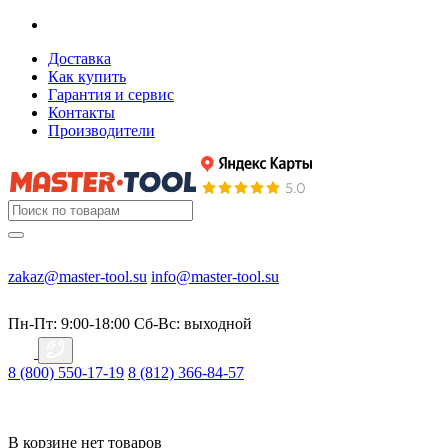
Доставка
Как купить
Гарантия и сервис
Контакты
Производители
zakaz@master-tool.su
info@master-tool.su
Пн-Пт: 9:00-18:00
Cб-Вс: выходной
8 (800) 550-17-19
8 (812) 366-84-57
В корзине нет товаров