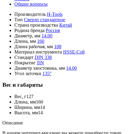
Общие вопросы
Производитель
H-Tools
Тип
Сверло стандартное
Страна производства
Китай
Родина бренда
Россия
Диаметр, мм
14.00
Длина, мм
160
Длина рабочая, мм
108
Материал инструмента
HSSE-Co8
Стандарт
DIN 338
Покрытие
TiN
Диаметр хвостовика, мм
14.00
Угол заточки
135°
Вес и габариты
Вес, г
127
Длина, мм
160
Ширина, мм
14
Высота, мм
14
Описание
В нашем интернет-магазине вы можете приобрести товар