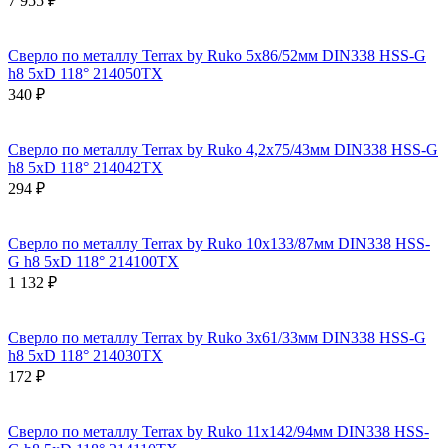
7 955 ₽
Сверло по металлу Terrax by Ruko 5x86/52мм DIN338 HSS-G
h8 5xD 118° 214050TX
340 ₽
Сверло по металлу Terrax by Ruko 4,2x75/43мм DIN338 HSS-G
h8 5xD 118° 214042TX
294 ₽
Сверло по металлу Terrax by Ruko 10x133/87мм DIN338 HSS-
G h8 5xD 118° 214100TX
1 132 ₽
Сверло по металлу Terrax by Ruko 3x61/33мм DIN338 HSS-G
h8 5xD 118° 214030TX
172 ₽
Сверло по металлу Terrax by Ruko 11x142/94мм DIN338 HSS-