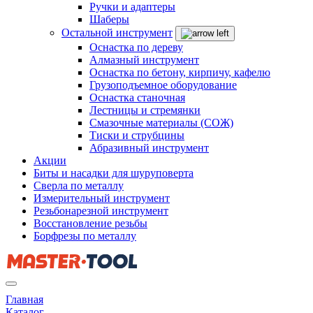
Ручки и адаптеры
Шаберы
Остальной инструмент
Оснастка по дереву
Алмазный инструмент
Оснастка по бетону, кирпичу, кафелю
Грузоподъемное оборудование
Оснастка станочная
Лестницы и стремянки
Смазочные материалы (СОЖ)
Тиски и струбцины
Абразивный инструмент
Акции
Биты и насадки для шуруповерта
Сверла по металлу
Измерительный инструмент
Резьбонарезной инструмент
Восстановление резьбы
Борфрезы по металлу
Главная
Каталог