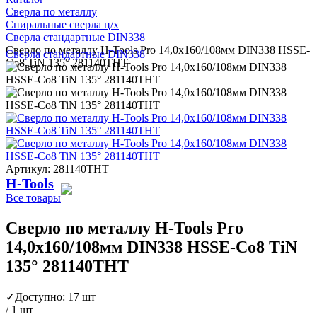
Сверла по металлу
Спиральные сверла ц/х
Сверла стандартные DIN338
Сверло по металлу H-Tools Pro 14,0x160/108мм DIN338 HSSE-
Сверла стандартные DIN338
Co8 TiN 135° 281140THT
Артикул: 281140THT
H-Tools
Все товары
Сверло по металлу H-Tools Pro
14,0x160/108мм DIN338 HSSE-Co8 TiN
135° 281140THT
✓
Доступно: 17 шт
/ 1 шт