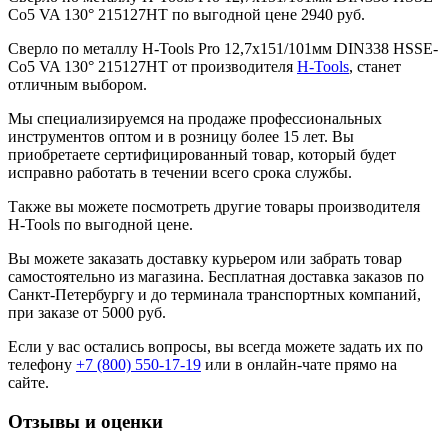
Co5 VA 130° 215127HT по выгодной цене 2940 руб.
Сверло по металлу H-Tools Pro 12,7x151/101мм DIN338 HSSE-
Co5 VA 130° 215127HT от производителя
H-Tools
, станет
отличным выбором.
Мы специализируемся на продаже профессиональных
инструментов оптом и в розницу более 15 лет. Вы
приобретаете сертифицированный товар, который будет
исправно работать в течении всего срока службы.
Также вы можете посмотреть другие товары производителя
H-Tools по выгодной цене.
Вы можете заказать доставку курьером или забрать товар
самостоятельно из магазина. Бесплатная доставка заказов по
Санкт-Петербургу и до терминала транспортных компаний,
при заказе от 5000 руб.
Если у вас остались вопросы, вы всегда можете задать их по
телефону
+7 (800) 550-17-19
или в онлайн-чате прямо на
сайте.
Отзывы и оценки