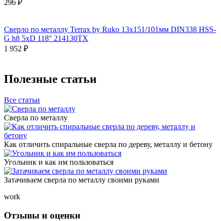
296 ₽
Сверло по металлу Terrax by Ruko 13x151/101мм DIN338 HSS-
G h8 5xD 118° 214130TX
1 952 ₽
Полезные статьи
Все статьи
Сверла по металлу
Как отличить спиральные сверла по дереву, металлу и бетону
Угольник и как им пользоваться
Затачиваем сверла по металлу своими руками
work
Отзывы и оценки