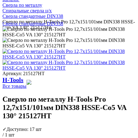
Сверла по металлу
Спиральные сверла ц/х
Сверла стандартные DIN338
Сверло по металлу H-Tools Pro 12,7x151/101мм DIN338 HSSE-
Сверла стандартные DIN338
Co5 VA 130° 215127HT
Артикул: 215127HT
H-Tools
Все товары
Сверло по металлу H-Tools Pro
12,7x151/101мм DIN338 HSSE-Co5 VA
130° 215127HT
✓
Доступно: 17 шт
/ 1 шт