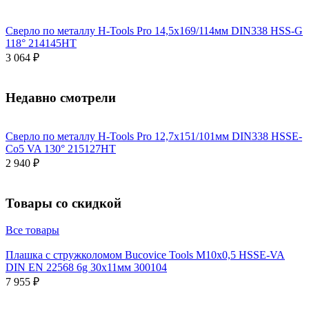
Сверло по металлу H-Tools Pro 14,5x169/114мм DIN338 HSS-G
118° 214145HT
3 064 ₽
Недавно смотрели
Сверло по металлу H-Tools Pro 12,7x151/101мм DIN338 HSSE-
Co5 VA 130° 215127HT
2 940 ₽
Товары со скидкой
Все товары
Плашка с стружколомом Bucovice Tools М10х0,5 HSSE-VA
DIN EN 22568 6g 30х11мм 300104
7 955 ₽