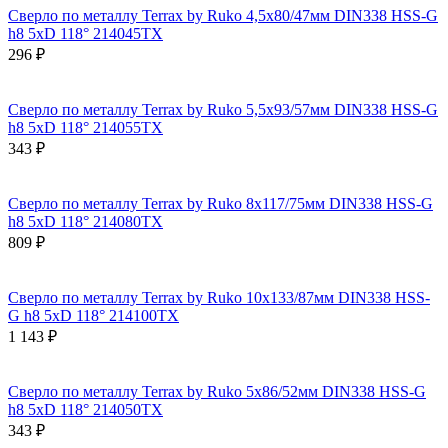
Сверло по металлу Terrax by Ruko 4,5x80/47мм DIN338 HSS-G
h8 5xD 118° 214045TX
296 ₽
Сверло по металлу Terrax by Ruko 5,5x93/57мм DIN338 HSS-G
h8 5xD 118° 214055TX
343 ₽
Сверло по металлу Terrax by Ruko 8x117/75мм DIN338 HSS-G
h8 5xD 118° 214080TX
809 ₽
Сверло по металлу Terrax by Ruko 10x133/87мм DIN338 HSS-
G h8 5xD 118° 214100TX
1 143 ₽
Сверло по металлу Terrax by Ruko 5x86/52мм DIN338 HSS-G
h8 5xD 118° 214050TX
343 ₽