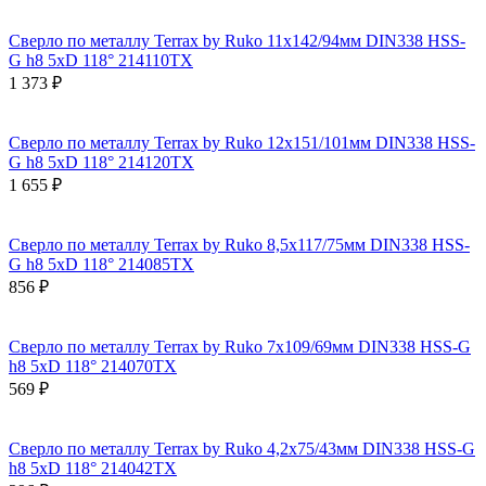
Сверло по металлу Terrax by Ruko 11x142/94мм DIN338 HSS-
G h8 5xD 118° 214110TX
1 373 ₽
Сверло по металлу Terrax by Ruko 12x151/101мм DIN338 HSS-
G h8 5xD 118° 214120TX
1 655 ₽
Сверло по металлу Terrax by Ruko 8,5x117/75мм DIN338 HSS-
G h8 5xD 118° 214085TX
856 ₽
Сверло по металлу Terrax by Ruko 7x109/69мм DIN338 HSS-G
h8 5xD 118° 214070TX
569 ₽
Сверло по металлу Terrax by Ruko 4,2x75/43мм DIN338 HSS-G
h8 5xD 118° 214042TX