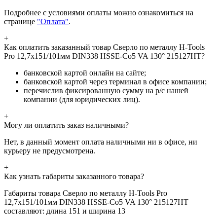
Подробнее с условиями оплаты можно ознакомиться на
странице
"Оплата"
.
+
Как оплатить заказанный товар Сверло по металлу H-Tools
Pro 12,7x151/101мм DIN338 HSSE-Co5 VA 130° 215127HT?
банковской картой онлайн на сайте;
банковской картой через терминал в офисе компании;
перечислив фиксированную сумму на р/с нашей
компании (для юридических лиц).
+
Могу ли оплатить заказ наличными?
Нет, в данный момент оплата наличными ни в офисе, ни
курьеру не предусмотрена.
+
Как узнать габариты заказанного товара?
Габариты товара Сверло по металлу H-Tools Pro
12,7x151/101мм DIN338 HSSE-Co5 VA 130° 215127HT
составляют: длина 151 и ширина 13