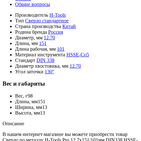
Общие вопросы
Производитель
H-Tools
Тип
Сверло стандартное
Страна производства
Китай
Родина бренда
Россия
Диаметр, мм
12.70
Длина, мм
151
Длина рабочая, мм
101
Материал инструмента
HSSE-Co5
Стандарт
DIN 338
Диаметр хвостовика, мм
12.70
Угол заточки
130°
Вес и габариты
Вес, г
98
Длина, мм
151
Ширина, мм
13
Высота, мм
13
Описание
В нашем интернет-магазине вы можете приобрести товар
Сверло по металлу H-Tools Pro 12,7x151/101мм DIN338 HSSE-