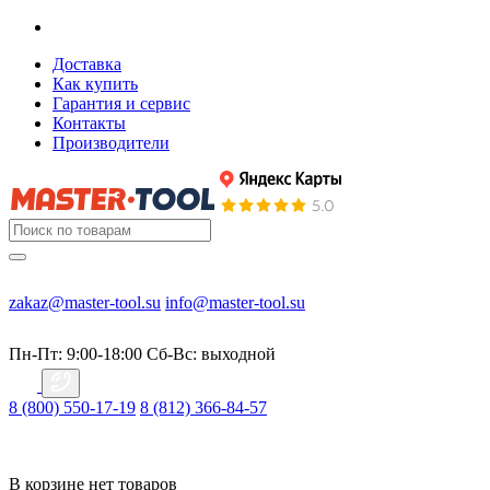
Доставка
Как купить
Гарантия и сервис
Контакты
Производители
zakaz@master-tool.su
info@master-tool.su
Пн-Пт: 9:00-18:00
Cб-Вс: выходной
8 (800) 550-17-19
8 (812) 366-84-57
В корзине нет товаров