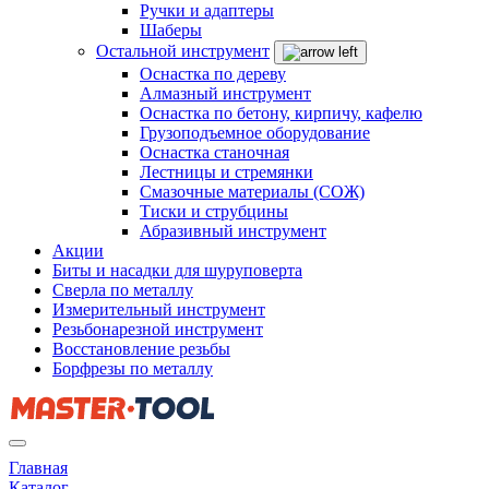
Ручки и адаптеры
Шаберы
Остальной инструмент
Оснастка по дереву
Алмазный инструмент
Оснастка по бетону, кирпичу, кафелю
Грузоподъемное оборудование
Оснастка станочная
Лестницы и стремянки
Смазочные материалы (СОЖ)
Тиски и струбцины
Абразивный инструмент
Акции
Биты и насадки для шуруповерта
Сверла по металлу
Измерительный инструмент
Резьбонарезной инструмент
Восстановление резьбы
Борфрезы по металлу
Главная
Каталог