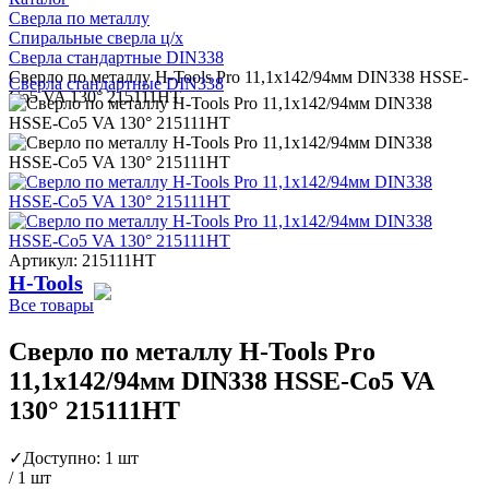
Сверла по металлу
Спиральные сверла ц/х
Сверла стандартные DIN338
Сверло по металлу H-Tools Pro 11,1x142/94мм DIN338 HSSE-
Сверла стандартные DIN338
Co5 VA 130° 215111HT
Артикул: 215111HT
H-Tools
Все товары
Сверло по металлу H-Tools Pro
11,1x142/94мм DIN338 HSSE-Co5 VA
130° 215111HT
✓
Доступно: 1 шт
/ 1 шт