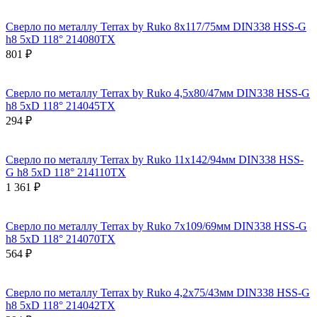
Сверло по металлу Terrax by Ruko 8x117/75мм DIN338 HSS-G
h8 5xD 118° 214080TX
801 ₽
Сверло по металлу Terrax by Ruko 4,5x80/47мм DIN338 HSS-G
h8 5xD 118° 214045TX
294 ₽
Сверло по металлу Terrax by Ruko 11x142/94мм DIN338 HSS-
G h8 5xD 118° 214110TX
1 361 ₽
Сверло по металлу Terrax by Ruko 7x109/69мм DIN338 HSS-G
h8 5xD 118° 214070TX
564 ₽
Сверло по металлу Terrax by Ruko 4,2x75/43мм DIN338 HSS-G
h8 5xD 118° 214042TX