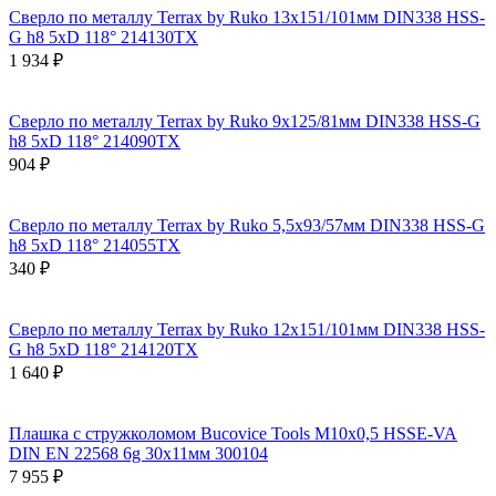
Сверло по металлу Terrax by Ruko 13x151/101мм DIN338 HSS-
G h8 5xD 118° 214130TX
1 934 ₽
Сверло по металлу Terrax by Ruko 9x125/81мм DIN338 HSS-G
h8 5xD 118° 214090TX
904 ₽
Сверло по металлу Terrax by Ruko 5,5x93/57мм DIN338 HSS-G
h8 5xD 118° 214055TX
340 ₽
Сверло по металлу Terrax by Ruko 12x151/101мм DIN338 HSS-
G h8 5xD 118° 214120TX
1 640 ₽
Плашка с стружколомом Bucovice Tools М10х0,5 HSSE-VA
DIN EN 22568 6g 30х11мм 300104
7 955 ₽