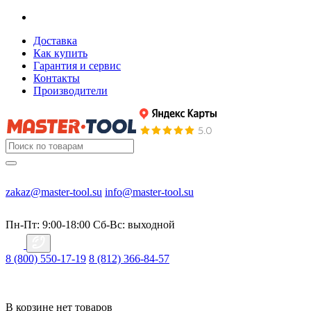
Доставка
Как купить
Гарантия и сервис
Контакты
Производители
zakaz@master-tool.su
info@master-tool.su
Пн-Пт: 9:00-18:00
Cб-Вс: выходной
8 (800) 550-17-19
8 (812) 366-84-57
В корзине нет товаров