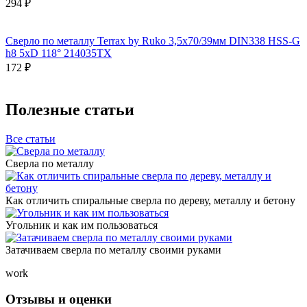
294 ₽
Сверло по металлу Terrax by Ruko 3,5x70/39мм DIN338 HSS-G
h8 5xD 118° 214035TX
172 ₽
Полезные статьи
Все статьи
Сверла по металлу
Как отличить спиральные сверла по дереву, металлу и бетону
Угольник и как им пользоваться
Затачиваем сверла по металлу своими руками
work
Отзывы и оценки