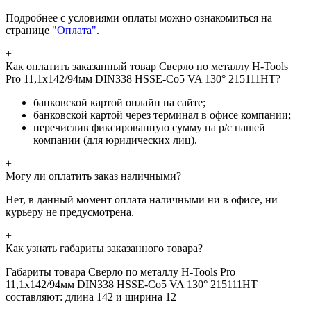
Подробнее с условиями оплаты можно ознакомиться на
странице
"Оплата"
.
+
Как оплатить заказанный товар Сверло по металлу H-Tools
Pro 11,1x142/94мм DIN338 HSSE-Co5 VA 130° 215111HT?
банковской картой онлайн на сайте;
банковской картой через терминал в офисе компании;
перечислив фиксированную сумму на р/с нашей
компании (для юридических лиц).
+
Могу ли оплатить заказ наличными?
Нет, в данный момент оплата наличными ни в офисе, ни
курьеру не предусмотрена.
+
Как узнать габариты заказанного товара?
Габариты товара Сверло по металлу H-Tools Pro
11,1x142/94мм DIN338 HSSE-Co5 VA 130° 215111HT
составляют: длина 142 и ширина 12