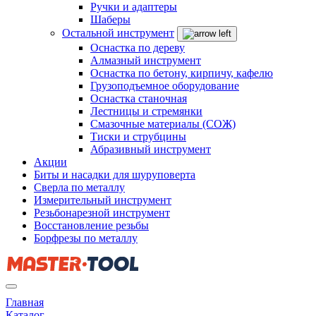
Ручки и адаптеры
Шаберы
Остальной инструмент
Оснастка по дереву
Алмазный инструмент
Оснастка по бетону, кирпичу, кафелю
Грузоподъемное оборудование
Оснастка станочная
Лестницы и стремянки
Смазочные материалы (СОЖ)
Тиски и струбцины
Абразивный инструмент
Акции
Биты и насадки для шуруповерта
Сверла по металлу
Измерительный инструмент
Резьбонарезной инструмент
Восстановление резьбы
Борфрезы по металлу
Главная
Каталог