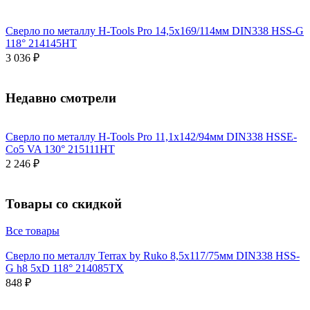
Сверло по металлу H-Tools Pro 14,5x169/114мм DIN338 HSS-G
118° 214145HT
3 036 ₽
Недавно смотрели
Сверло по металлу H-Tools Pro 11,1x142/94мм DIN338 HSSE-
Co5 VA 130° 215111HT
2 246 ₽
Товары со скидкой
Все товары
Сверло по металлу Terrax by Ruko 8,5x117/75мм DIN338 HSS-
G h8 5xD 118° 214085TX
848 ₽