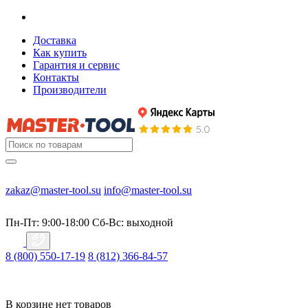
Доставка
Как купить
Гарантия и сервис
Контакты
Производители
zakaz@master-tool.su
info@master-tool.su
Пн-Пт: 9:00-18:00
Cб-Вс: выходной
8 (800) 550-17-19
8 (812) 366-84-57
В корзине нет товаров