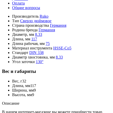
Оплата
Общие вопросы
Производитель
Ruko
Тип
Сверло дюймовое
Страна производства
Германия
Родина бренда
Германия
Диаметр, мм
8.33
Длина, мм
117
Длина рабочая, мм
75
Материал инструмента
HSSE-Co5
Стандарт
DIN 338
Диаметр хвостовика, мм
8.33
Угол заточки
130°
Вес и габариты
Вес, г
32
Длина, мм
117
Ширина, мм
9
Высота, мм
9
Описание
В нашем интернет-магазине вы можете приобрести товар