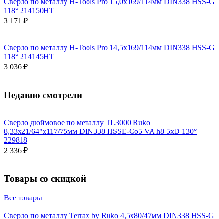
Сверло по металлу H-Tools Pro 15,0x169/114мм DIN338 HSS-G
118° 214150HT
3 171 ₽
Сверло по металлу H-Tools Pro 14,5x169/114мм DIN338 HSS-G
118° 214145HT
3 036 ₽
Недавно смотрели
Сверло дюймовое по металлу TL3000 Ruko
8,33x21/64"x117/75мм DIN338 HSSE-Co5 VA h8 5xD 130°
229818
2 336 ₽
Товары со скидкой
Все товары
Сверло по металлу Terrax by Ruko 4,5x80/47мм DIN338 HSS-G