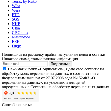
Terrax by Ruko
Wiha
Wera
PTG
SGS
NKP
Ultra
CP Gratex
Master-tool
BSKT
Digjy
Подпишись на рассылку прайса, актуальные цены и остатки
Никакого спама, только важная информация
Подписаться
Нажимая кнопку «Подписаться», я даю свое согласие на
обработку моих персональных данных, в соответствии с
Федеральным законом от 27.07.2006 года №152-ФЗ «О
персональных данных», на условиях и для целей,
определенных в Согласии на обработку персональных данных
Способы оплаты: