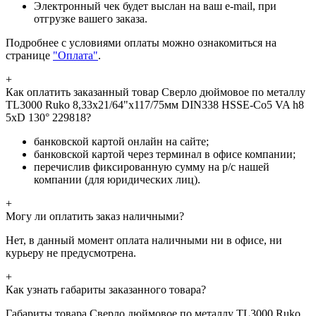
Электронный чек будет выслан на ваш e-mail, при
отгрузке вашего заказа.
Подробнее с условиями оплаты можно ознакомиться на
странице
"Оплата"
.
+
Как оплатить заказанный товар Сверло дюймовое по металлу
TL3000 Ruko 8,33x21/64"x117/75мм DIN338 HSSE-Co5 VA h8
5xD 130° 229818?
банковской картой онлайн на сайте;
банковской картой через терминал в офисе компании;
перечислив фиксированную сумму на р/с нашей
компании (для юридических лиц).
+
Могу ли оплатить заказ наличными?
Нет, в данный момент оплата наличными ни в офисе, ни
курьеру не предусмотрена.
+
Как узнать габариты заказанного товара?
Габариты товара Сверло дюймовое по металлу TL3000 Ruko