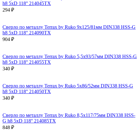
h8 5xD 118° 214045TX
294 ₽
Сверло по металлу Terrax by Ruko 9x125/81мм DIN338 HSS-G
h8 5xD 118° 214090TX
904 ₽
Сверло по металлу Terrax by Ruko 5,5x93/57мм DIN338 HSS-G
h8 5xD 118° 214055TX
340 ₽
Сверло по металлу Terrax by Ruko 5x86/52мм DIN338 HSS-G
h8 5xD 118° 214050TX
340 ₽
Сверло по металлу Terrax by Ruko 8,5x117/75мм DIN338 HSS-
G h8 5xD 118° 214085TX
848 ₽