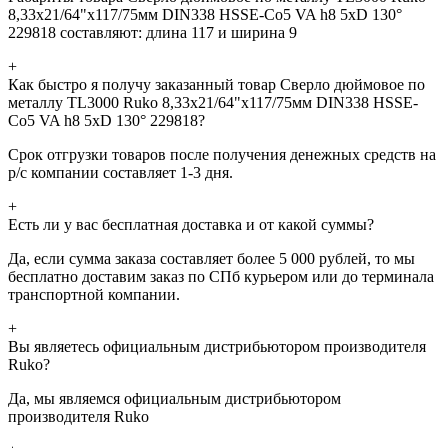
8,33x21/64"x117/75мм DIN338 HSSE-Co5 VA h8 5xD 130°
229818 составляют: длина 117 и ширина 9
+
Как быстро я получу заказанный товар Сверло дюймовое по
металлу TL3000 Ruko 8,33x21/64"x117/75мм DIN338 HSSE-
Co5 VA h8 5xD 130° 229818?
Срок отгрузки товаров после получения денежных средств на
р/с компании составляет 1-3 дня.
+
Есть ли у вас бесплатная доставка и от какой суммы?
Да, если сумма заказа составляет более 5 000 рублей, то мы
бесплатно доставим заказ по СПб курьером или до терминала
транспортной компании.
+
Вы являетесь официальным дистрибьютором производителя
Ruko?
Да, мы являемся официальным дистрибьютором
производителя Ruko