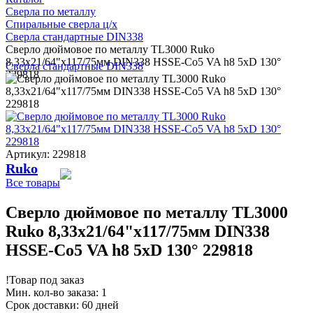
Сверла по металлу
Спиральные сверла ц/х
Сверла стандартные DIN338
Сверло дюймовое по металлу TL3000 Ruko
8,33x21/64"x117/75мм DIN338 HSSE-Co5 VA h8 5xD 130°
Сверла стандартные DIN338
229818
Артикул: 229818
Ruko
Все товары
Сверло дюймовое по металлу TL3000
Ruko 8,33x21/64"x117/75мм DIN338
HSSE-Co5 VA h8 5xD 130° 229818
!
Товар под заказ
Мин. кол-во заказа: 1
Срок доставки: 60 дней