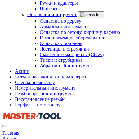
Ручки и адаптеры
Шаберы
Остальной инструмент
Оснастка по дереву
Алмазный инструмент
Оснастка по бетону, кирпичу, кафелю
Грузоподъемное оборудование
Оснастка станочная
Лестницы и стремянки
Смазочные материалы (СОЖ)
Тиски и струбцины
Абразивный инструмент
Акции
Биты и насадки для шуруповерта
Сверла по металлу
Измерительный инструмент
Резьбонарезной инструмент
Восстановление резьбы
Борфрезы по металлу
Главная
Каталог