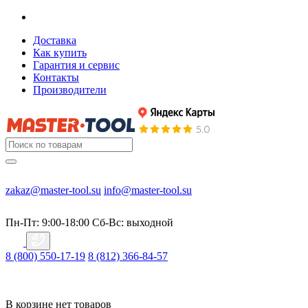
Доставка
Как купить
Гарантия и сервис
Контакты
Производители
zakaz@master-tool.su
info@master-tool.su
Пн-Пт: 9:00-18:00
Cб-Вс: выходной
8 (800) 550-17-19
8 (812) 366-84-57
В корзине нет товаров