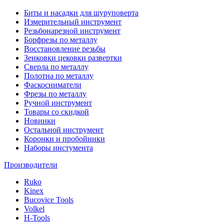
Биты и насадки для шуруповерта
Измерительный инструмент
Резьбонарезной инструмент
Борфрезы по металлу
Восстановление резьбы
Зенковки цековки развертки
Сверла по металлу
Полотна по металлу
Фаскосниматели
Фрезы по металлу
Ручной инструмент
Товары со скидкой
Новинки
Остальной инструмент
Коронки и пробойники
Наборы инстумента
Производители
Ruko
Kinex
Bucovice Tools
Volkel
H-Tools