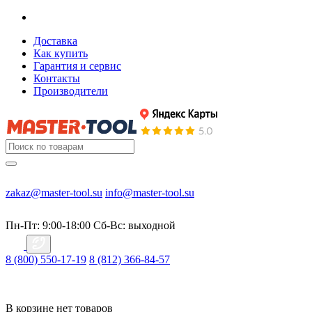
Доставка
Как купить
Гарантия и сервис
Контакты
Производители
zakaz@master-tool.su
info@master-tool.su
Пн-Пт: 9:00-18:00
Cб-Вс: выходной
8 (800) 550-17-19
8 (812) 366-84-57
В корзине нет товаров