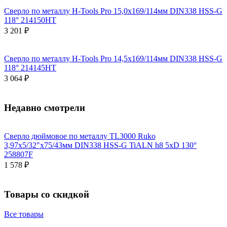
Сверло по металлу H-Tools Pro 15,0x169/114мм DIN338 HSS-G
118° 214150HT
3 201 ₽
Сверло по металлу H-Tools Pro 14,5x169/114мм DIN338 HSS-G
118° 214145HT
3 064 ₽
Недавно смотрели
Сверло дюймовое по металлу TL3000 Ruko
3,97x5/32"x75/43мм DIN338 HSS-G TiALN h8 5xD 130°
258807F
1 578 ₽
Товары со скидкой
Все товары