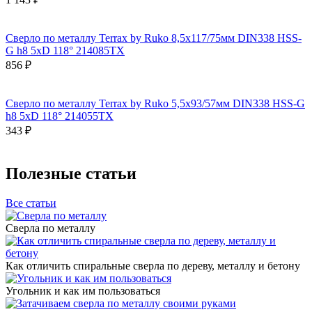
Сверло по металлу Terrax by Ruko 8,5x117/75мм DIN338 HSS-
G h8 5xD 118° 214085TX
856 ₽
Сверло по металлу Terrax by Ruko 5,5x93/57мм DIN338 HSS-G
h8 5xD 118° 214055TX
343 ₽
Полезные статьи
Все статьи
Сверла по металлу
Как отличить спиральные сверла по дереву, металлу и бетону
Угольник и как им пользоваться