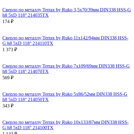
Сверло по металлу Terrax by Ruko 3,5x70/39мм DIN338 HSS-G
h8 5xD 118° 214035TX
174 ₽
Сверло по металлу Terrax by Ruko 11x142/94мм DIN338 HSS-
G h8 5xD 118° 214110TX
1 373 ₽
Сверло по металлу Terrax by Ruko 7x109/69мм DIN338 HSS-G
h8 5xD 118° 214070TX
569 ₽
Сверло по металлу Terrax by Ruko 5x86/52мм DIN338 HSS-G
h8 5xD 118° 214050TX
343 ₽
Сверло по металлу Terrax by Ruko 10x133/87мм DIN338 HSS-
G h8 5xD 118° 214100TX
1 143 ₽