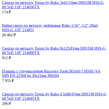
Сверло по металлу Terrax by Ruko 3x61/33мм DIN338 HSS-G
h8 5xD 118° 214030TX
174 ₽
Набор сверл по металлу дюймовые Ruko 1/16" -1/2" 29шт
HSS-G 118° 214851
20 462 ₽
Сверло по металлу Terrax by Ruko 9x125/81мм DIN338 HSS-G
h8 5xD 118° 214090TX
912 ₽
Плашка с стружколомом Bucovice Tools М10х0,5 HSSE-VA
DIN EN 22568 6g 30х11мм 300104
7 955 ₽
Сверло по металлу Terrax by Ruko 4,5x80/47мм DIN338 HSS-G
h8 5xD 118° 214045TX
296 ₽