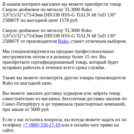
В нашем интернет-магазине вы можете приобрести товар
Сверло дюймовое по металлу TL3000 Ruko
3,97x5/32"x75/43мм DIN338 HSS-G TiALN h8 5xD 130°
258807F по выгодной цене 1578 руб.
Сверло дюймовое по металлу TL3000 Ruko
3,97x5/32"x75/43мм DIN338 HSS-G TiALN h8 5xD 130°
258807F от производителя
Ruko
, станет отличным выбором.
Мы специализируемся на продаже профессиональных
инструментов оптом и в розницу более 15 лет. Вы
приобретаете сертифицированный товар, который будет
исправно работать в течении всего срока службы.
Также вы можете посмотреть другие товары производителя
Ruko по выгодной цене.
Вы можете заказать доставку курьером или забрать товар
самостоятельно из магазина. Бесплатная доставка заказов по
Санкт-Петербургу и до терминала транспортных компаний,
при заказе от 5000 руб.
Если у вас остались вопросы, вы всегда можете задать их по
телефону
+7 (800) 550-17-19
или в онлайн-чате прямо на
сайте.