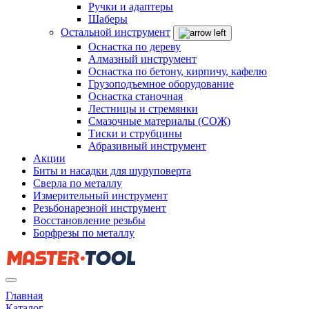
Ручки и адаптеры
Шаберы
Остальной инструмент
Оснастка по дереву
Алмазный инструмент
Оснастка по бетону, кирпичу, кафелю
Грузоподъемное оборудование
Оснастка станочная
Лестницы и стремянки
Смазочные материалы (СОЖ)
Тиски и струбцины
Абразивный инструмент
Акции
Биты и насадки для шуруповерта
Сверла по металлу
Измерительный инструмент
Резьбонарезной инструмент
Восстановление резьбы
Борфрезы по металлу
Главная
Каталог