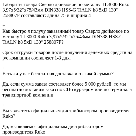
Габариты товара Сверло дюймовое по металлу TL3000 Ruko
3,97x5/32"x75/43мм DIN338 HSS-G TiALN h8 5xD 130°
258807F составляют: длина 75 и ширина 4
+
Как быстро я получу заказанный товар Сверло дюймовое по
металлу TL3000 Ruko 3,97x5/32"x75/43мм DIN338 HSS-G
TiALN h8 5xD 130° 258807F?
Срок отгрузки товаров после получения денежных средств на
р/с компании составляет 1-3 дня.
+
Есть ли у вас бесплатная доставка и от какой суммы?
Да, если сумма заказа составляет более 5 000 рублей, то мы
бесплатно доставим заказ по СПб курьером или до терминала
транспортной компании.
+
Вы являетесь официальным дистрибьютором производителя
Ruko?
Да, мы являемся официальным дистрибьютором
производителя Ruko