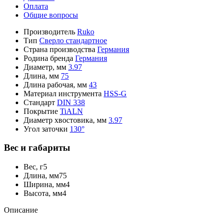
Оплата
Общие вопросы
Производитель
Ruko
Тип
Сверло стандартное
Страна производства
Германия
Родина бренда
Германия
Диаметр, мм
3.97
Длина, мм
75
Длина рабочая, мм
43
Материал инструмента
HSS-G
Стандарт
DIN 338
Покрытие
TiALN
Диаметр хвостовика, мм
3.97
Угол заточки
130°
Вес и габариты
Вес, г
5
Длина, мм
75
Ширина, мм
4
Высота, мм
4
Описание