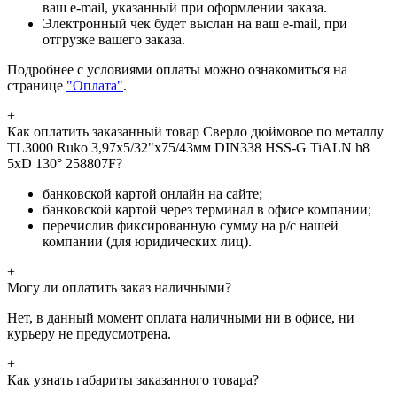
ваш e-mail, указанный при оформлении заказа.
Электронный чек будет выслан на ваш e-mail, при
отгрузке вашего заказа.
Подробнее с условиями оплаты можно ознакомиться на
странице
"Оплата"
.
+
Как оплатить заказанный товар Сверло дюймовое по металлу
TL3000 Ruko 3,97x5/32"x75/43мм DIN338 HSS-G TiALN h8
5xD 130° 258807F?
банковской картой онлайн на сайте;
банковской картой через терминал в офисе компании;
перечислив фиксированную сумму на р/с нашей
компании (для юридических лиц).
+
Могу ли оплатить заказ наличными?
Нет, в данный момент оплата наличными ни в офисе, ни
курьеру не предусмотрена.
+
Как узнать габариты заказанного товара?