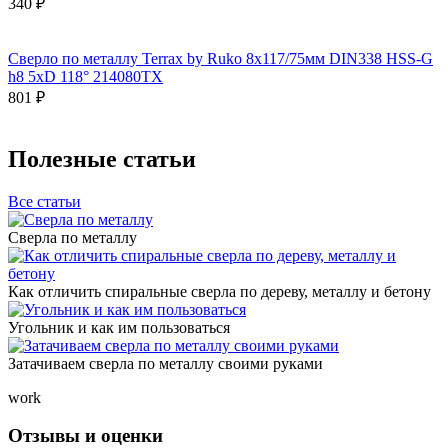
340 ₽
Сверло по металлу Terrax by Ruko 8x117/75мм DIN338 HSS-G
h8 5xD 118° 214080TX
801 ₽
Полезные статьи
Все статьи
Сверла по металлу
Как отличить спиральные сверла по дереву, металлу и бетону
Угольник и как им пользоваться
Затачиваем сверла по металлу своими руками
work
Отзывы и оценки