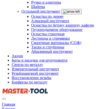
Ручки и адаптеры
Шаберы
Остальной инструмент
Оснастка по дереву
Алмазный инструмент
Оснастка по бетону, кирпичу, кафелю
Грузоподъемное оборудование
Оснастка станочная
Лестницы и стремянки
Смазочные материалы (СОЖ)
Тиски и струбцины
Абразивный инструмент
Акции
Биты и насадки для шуруповерта
Сверла по металлу
Измерительный инструмент
Резьбонарезной инструмент
Восстановление резьбы
Борфрезы по металлу
Главная
Каталог