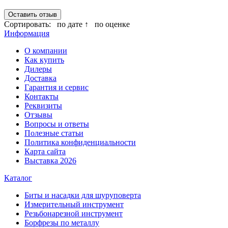
Оставить отзыв
Сортировать:
по дате ↑
по оценке
Информация
О компании
Как купить
Дилеры
Доставка
Гарантия и сервис
Контакты
Реквизиты
Отзывы
Вопросы и ответы
Полезные статьи
Политика конфиденциальности
Карта сайта
Выставка 2026
Каталог
Биты и насадки для шуруповерта
Измерительный инструмент
Резьбонарезной инструмент
Борфрезы по металлу