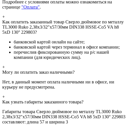
Подробнее с условиями оплаты можно ознакомиться на
странице
"Оплата"
.
+
Как оплатить заказанный товар Сверло дюймовое по металлу
TL3000 Ruko 2,38x3/32"x57/30мм DIN338 HSSE-Co5 VA h8
5xD 130° 229803?
банковской картой онлайн на сайте;
банковской картой через терминал в офисе компании;
перечислив фиксированную сумму на р/с нашей
компании (для юридических лиц).
+
Могу ли оплатить заказ наличными?
Нет, в данный момент оплата наличными ни в офисе, ни
курьеру не предусмотрена.
+
Как узнать габариты заказанного товара?
Габариты товара Сверло дюймовое по металлу TL3000 Ruko
2,38x3/32"x57/30мм DIN338 HSSE-Co5 VA h8 5xD 130° 229803
составляют: длина 57 и ширина 3