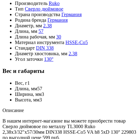
Производитель
Ruko
Тип
Сверло дюймовое
Страна производства
Германия
Родина бренда
Германия
Диаметр, мм
2.38
Длина, мм
57
Длина рабочая, мм
30
Материал инструмента
HSSE-Co5
Стандарт
DIN 338
Диаметр хвостовика, мм
2.38
Угол заточки
130°
Вес и габариты
Вес, г
1
Длина, мм
57
Ширина, мм
3
Высота, мм
3
Описание
В нашем интернет-магазине вы можете приобрести товар
Сверло дюймовое по металлу TL3000 Ruko
2,38x3/32"x57/30мм DIN338 HSSE-Co5 VA h8 5xD 130° 229803
по выгодной цене 599 руб.