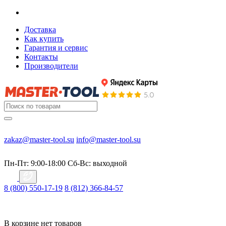
Доставка
Как купить
Гарантия и сервис
Контакты
Производители
zakaz@master-tool.su
info@master-tool.su
Пн-Пт: 9:00-18:00
Cб-Вс: выходной
8 (800) 550-17-19
8 (812) 366-84-57
В корзине нет товаров