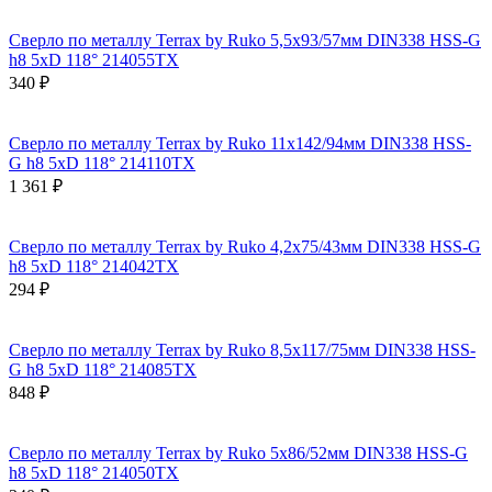
Сверло по металлу Terrax by Ruko 5,5x93/57мм DIN338 HSS-G
h8 5xD 118° 214055TX
340 ₽
Сверло по металлу Terrax by Ruko 11x142/94мм DIN338 HSS-
G h8 5xD 118° 214110TX
1 361 ₽
Сверло по металлу Terrax by Ruko 4,2x75/43мм DIN338 HSS-G
h8 5xD 118° 214042TX
294 ₽
Сверло по металлу Terrax by Ruko 8,5x117/75мм DIN338 HSS-
G h8 5xD 118° 214085TX
848 ₽
Сверло по металлу Terrax by Ruko 5x86/52мм DIN338 HSS-G
h8 5xD 118° 214050TX