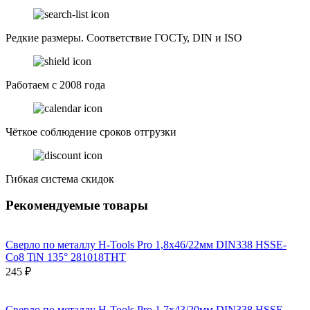
Редкие размеры. Соответствие ГОСТу, DIN и ISO
Работаем с 2008 года
Чёткое соблюдение сроков отгрузки
Гибкая система скидок
Рекомендуемые товары
Сверло по металлу H-Tools Pro 1,8x46/22мм DIN338 HSSE-
Co8 TiN 135° 281018THT
245 ₽
Сверло по металлу H-Tools Pro 1,7x43/20мм DIN338 HSSE-