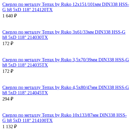
Сверло по металлу Terrax by Ruko 12x151/101мм DIN338 HSS-
G h8 5xD 118° 214120TX
1 640 ₽
Сверло по металлу Terrax by Ruko 3x61/33мм DIN338 HSS-G
h8 5xD 118° 214030TX
172 ₽
Сверло по металлу Terrax by Ruko 3,5x70/39мм DIN338 HSS-G
h8 5xD 118° 214035TX
172 ₽
Сверло по металлу Terrax by Ruko 4,5x80/47мм DIN338 HSS-G
h8 5xD 118° 214045TX
294 ₽
Сверло по металлу Terrax by Ruko 10x133/87мм DIN338 HSS-
G h8 5xD 118° 214100TX
1 132 ₽