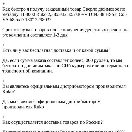
+
Как быстро я получу заказанный товар Сверло дюймовое по
металлу TL3000 Ruko 2,38x3/32"x57/30мм DIN338 HSSE-Co5
VA h8 5xD 130° 229803?
Срок отгрузки товаров после получения денежных средств на
р/с компании составляет 1-3 дня.
+
Есть ли у вас бесплатная доставка и от какой суммы?
Да, если сумма заказа составляет более 5 000 рублей, то мы
бесплатно доставим заказ по СПб курьером или до терминала
транспортной компании.
+
Вы являетесь официальным дистрибьютором производителя
Ruko?
Да, мы являемся официальным дистрибьютором
производителя Ruko
+
Как осуществляется доставка товаров по России?