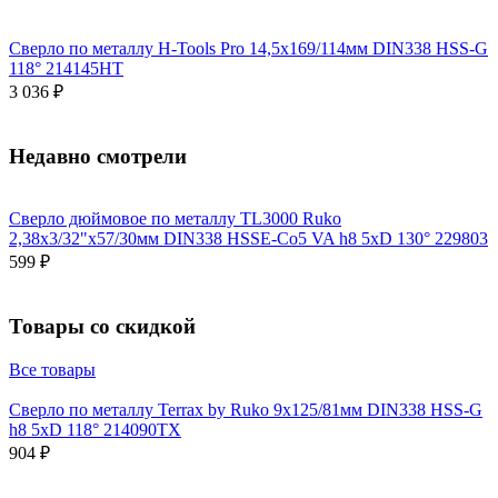
Сверло по металлу H-Tools Pro 14,5x169/114мм DIN338 HSS-G
118° 214145HT
3 036 ₽
Недавно смотрели
Сверло дюймовое по металлу TL3000 Ruko
2,38x3/32"x57/30мм DIN338 HSSE-Co5 VA h8 5xD 130° 229803
599 ₽
Товары со скидкой
Все товары
Сверло по металлу Terrax by Ruko 9x125/81мм DIN338 HSS-G
h8 5xD 118° 214090TX
904 ₽