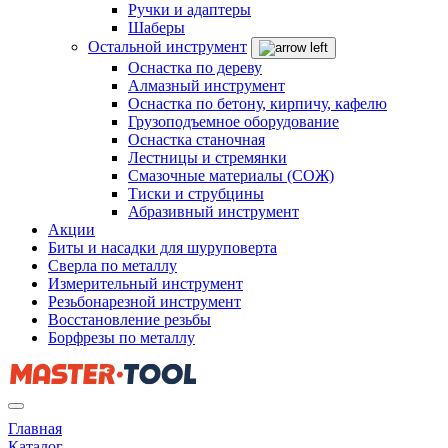
Ручки и адаптеры
Шаберы
Остальной инструмент
Оснастка по дереву
Алмазный инструмент
Оснастка по бетону, кирпичу, кафелю
Грузоподъемное оборудование
Оснастка станочная
Лестницы и стремянки
Смазочные материалы (СОЖ)
Тиски и струбцины
Абразивный инструмент
Акции
Биты и насадки для шуруповерта
Сверла по металлу
Измерительный инструмент
Резьбонарезной инструмент
Восстановление резьбы
Борфрезы по металлу
Главная
Каталог