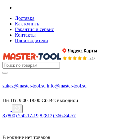
Доставка
Как купить
Гарантия и сервис
Контакты
Производители
zakaz@master-tool.su
info@master-tool.su
Пн-Пт: 9:00-18:00
Cб-Вс: выходной
8 (800) 550-17-19
8 (812) 366-84-57
В корзине нет товаров