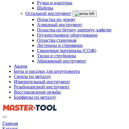
Ручки и адаптеры
Шаберы
Остальной инструмент
Оснастка по дереву
Алмазный инструмент
Оснастка по бетону, кирпичу, кафелю
Грузоподъемное оборудование
Оснастка станочная
Лестницы и стремянки
Смазочные материалы (СОЖ)
Тиски и струбцины
Абразивный инструмент
Акции
Биты и насадки для шуруповерта
Сверла по металлу
Измерительный инструмент
Резьбонарезной инструмент
Восстановление резьбы
Борфрезы по металлу
Главная
Каталог