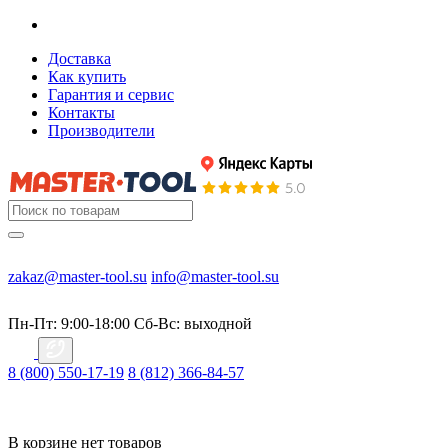
Доставка
Как купить
Гарантия и сервис
Контакты
Производители
zakaz@master-tool.su
info@master-tool.su
Пн-Пт: 9:00-18:00
Cб-Вс: выходной
8 (800) 550-17-19
8 (812) 366-84-57
В корзине нет товаров