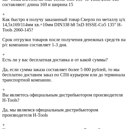
составляют: длина 169 и ширина 15
+
Как быстро я получу заказанный товар Сверло по металлу ц/х
14,5x169/114мм хв.=10мм DIN338 h8 5xD HSSE-Co5 135° H-
Tools 2060-145?
Срок отгрузки товаров после получения денежных средств на
р/с компании составляет 1-3 дня.
+
Есть ли у вас бесплатная доставка и от какой суммы?
Да, если сумма заказа составляет более 5 000 рублей, то мы
бесплатно доставим заказ по СПб курьером или до терминала
транспортной компании.
+
Вы являетесь официальным дистрибьютором производителя
H-Tools?
Да, мы являемся официальным дистрибьютором
производителя H-Tools
+