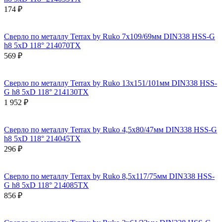
174 ₽
Сверло по металлу Terrax by Ruko 7x109/69мм DIN338 HSS-G
h8 5xD 118° 214070TX
569 ₽
Сверло по металлу Terrax by Ruko 13x151/101мм DIN338 HSS-
G h8 5xD 118° 214130TX
1 952 ₽
Сверло по металлу Terrax by Ruko 4,5x80/47мм DIN338 HSS-G
h8 5xD 118° 214045TX
296 ₽
Сверло по металлу Terrax by Ruko 8,5x117/75мм DIN338 HSS-
G h8 5xD 118° 214085TX
856 ₽