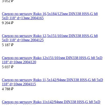
3 052 ₽
Сверло по металлу Ruko 16,5x184/125мм DIN338 HSS-G h8
5xD 118° d=13мм 2004165
9 204 ₽
Сверло по металлу Ruko 12,5x151/101мм DIN338 HSS-G h8
5xD 118° d=10мм 2004125
5 187 ₽
Сверло по металлу Ruko 12x151/101мм DIN338 HSS-G h8 5xD
118° d=10мм 2004120
5 037 ₽
Сверло по металлу Ruko 11,5x142/94мм DIN338 HSS-G h8 5xD
118° d=10мм 2004115
4 788 ₽
Сверло по металлу Ruko 11x142/94мм DIN338 HSS-G h8 5xD