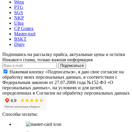
Wera
PTG
SGS
NKP
Ultra
CP Gratex
Master-tool
BSKT
Digjy
Подпишись на рассылку прайса, актуальные цены и остатки
Никакого спама, только важная информация
Подписаться
Нажимая кнопку «Подписаться», я даю свое согласие на
обработку моих персональных данных, в соответствии с
Федеральным законом от 27.07.2006 года №152-ФЗ «О
персональных данных», на условиях и для целей,
определенных в Согласии на обработку персональных данных
Способы оплаты: