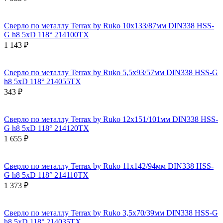
Сверло по металлу Terrax by Ruko 10x133/87мм DIN338 HSS-
G h8 5xD 118° 214100TX
1 143 ₽
Сверло по металлу Terrax by Ruko 5,5x93/57мм DIN338 HSS-G
h8 5xD 118° 214055TX
343 ₽
Сверло по металлу Terrax by Ruko 12x151/101мм DIN338 HSS-
G h8 5xD 118° 214120TX
1 655 ₽
Сверло по металлу Terrax by Ruko 11x142/94мм DIN338 HSS-
G h8 5xD 118° 214110TX
1 373 ₽
Сверло по металлу Terrax by Ruko 3,5x70/39мм DIN338 HSS-G
h8 5xD 118° 214035TX