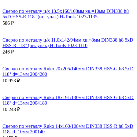
Сверло по металлу ц/х 13,5x160/108мм хв.=10мм DIN338 h8
5xD HSS-R 118° (ин. упак) H-Tools 1023-1135
586 ₽
Сверло по металлу ц/х 11,0x142/94мм хв.=8мм DIN338 h8 5xD
HSS-R 118° (ин. упак) H-Tools 1023-1110
246 ₽
Сверло по металлу Ruko 20x205/140мм DIN338 HSS-G h8 5xD
118° d=13мм 2004200
10 953 ₽
Сверло по металлу Ruko 18x191/130мм DIN338 HSS-G h8 5xD
118° d=13мм 2004180
10 248 ₽
Сверло по металлу Ruko 14x160/108мм DIN338 HSS-R h8 5xD
118° d=10мм 200140