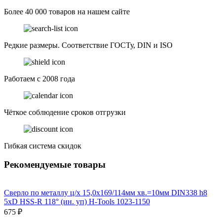
Более 40 000 товаров на нашем сайте
Редкие размеры. Соответствие ГОСТу, DIN и ISO
Работаем с 2008 года
Чёткое соблюдение сроков отгрузки
Гибкая система скидок
Рекомендуемые товары
Сверло по металлу ц/х 15,0x169/114мм хв.=10мм DIN338 h8
5xD HSS-R 118° (ин. уп) H-Tools 1023-1150
675 ₽