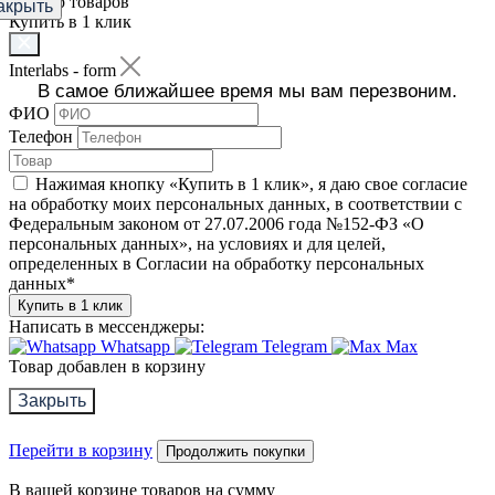
Фильтр товаров
акрыть
Купить в 1 клик
Interlabs - form
В самое ближайшее время мы вам перезвоним.
ФИО
Телефон
Нажимая кнопку «Купить в 1 клик», я даю свое согласие
на обработку моих персональных данных, в соответствии с
Федеральным законом от 27.07.2006 года №152-ФЗ «О
персональных данных», на условиях и для целей,
определенных в Согласии на обработку персональных
данных
*
Купить в 1 клик
Написать в мессенджеры:
Whatsapp
Telegram
Max
Товар добавлен в корзину
Закрыть
Перейти в корзину
Продолжить покупки
В вашей корзине
товаров на сумму