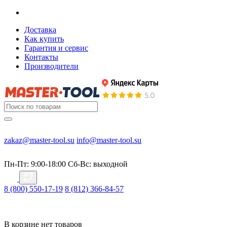
Доставка
Как купить
Гарантия и сервис
Контакты
Производители
zakaz@master-tool.su
info@master-tool.su
Пн-Пт: 9:00-18:00
Cб-Вс: выходной
8 (800) 550-17-19
8 (812) 366-84-57
В корзине нет товаров