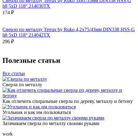
Сверло по металлу Terrax by Ruko 3x61/33мм DIN338 HSS-G
h8 5xD 118° 214030TX
174 ₽
Сверло по металлу Terrax by Ruko 4,2x75/43мм DIN338 HSS-G
h8 5xD 118° 214042TX
296 ₽
Полезные статьи
Все статьи
Сверла по металлу
Как отличить спиральные сверла по дереву, металлу и бетону
Угольник и как им пользоваться
Затачиваем сверла по металлу своими руками
work