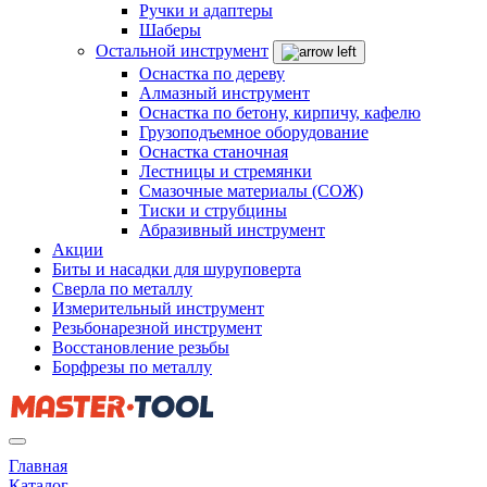
Ручки и адаптеры
Шаберы
Остальной инструмент
Оснастка по дереву
Алмазный инструмент
Оснастка по бетону, кирпичу, кафелю
Грузоподъемное оборудование
Оснастка станочная
Лестницы и стремянки
Смазочные материалы (СОЖ)
Тиски и струбцины
Абразивный инструмент
Акции
Биты и насадки для шуруповерта
Сверла по металлу
Измерительный инструмент
Резьбонарезной инструмент
Восстановление резьбы
Борфрезы по металлу
Главная
Каталог