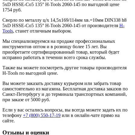
5xD HSSE-Co5 135° H-Tools 2060-145 по выгодной цене
1754 руб.
Сверло по металлу ц/х 14,5x169/114мм хв.=10мм DIN338 h8
5xD HSSE-Co5 135° H-Tools 2060-145 от производителя
H-
Tools
, станет отличным выбором.
Мы специализируемся на продаже профессиональных
инструментов оптом и в розницу более 15 лет. Вы
приобретаете сертифицированный товар, который будет
исправно работать в течении всего срока службы.
Также вы можете посмотреть другие товары производителя
H-Tools по выгодной цене.
Вы можете заказать доставку курьером или забрать товар
самостоятельно из магазина. Бесплатная доставка заказов по
Санкт-Петербургу и до терминала транспортных компаний,
при заказе от 5000 руб.
Если у вас остались вопросы, вы всегда можете задать их по
телефону
+7 (800) 550-17-19
или в онлайн-чате прямо на
сайте.
Отзывы и оценки