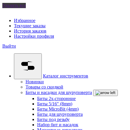
Удалить все
Избранное
Текущие заказы
История заказов
Настройки профиля
Выйти
Каталог инструментов
Новинки
Товары со скидкой
Биты и насадки для шуруповерта
Биты 2х-сторонние
Биты 5/16" (8mm)
Биты MicroBit (4mm)
Биты для шуруповерта
Биты под резьбу
Набор бит и насадок
Магнитные держатели