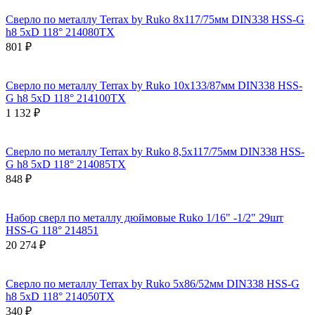
Сверло по металлу Terrax by Ruko 8x117/75мм DIN338 HSS-G
h8 5xD 118° 214080TX
801 ₽
Сверло по металлу Terrax by Ruko 10x133/87мм DIN338 HSS-
G h8 5xD 118° 214100TX
1 132 ₽
Сверло по металлу Terrax by Ruko 8,5x117/75мм DIN338 HSS-
G h8 5xD 118° 214085TX
848 ₽
Набор сверл по металлу дюймовые Ruko 1/16" -1/2" 29шт
HSS-G 118° 214851
20 274 ₽
Сверло по металлу Terrax by Ruko 5x86/52мм DIN338 HSS-G
h8 5xD 118° 214050TX
340 ₽