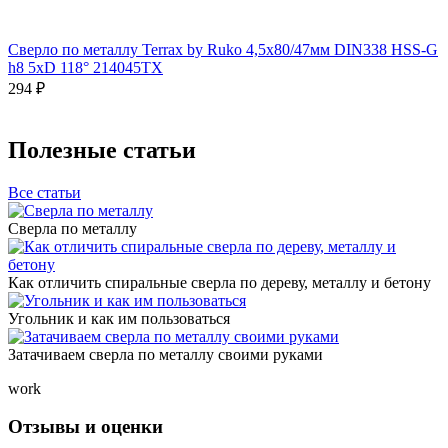
Сверло по металлу Terrax by Ruko 4,5x80/47мм DIN338 HSS-G
h8 5xD 118° 214045TX
294 ₽
Полезные статьи
Все статьи
Сверла по металлу
Как отличить спиральные сверла по дереву, металлу и бетону
Угольник и как им пользоваться
Затачиваем сверла по металлу своими руками
work
Отзывы и оценки