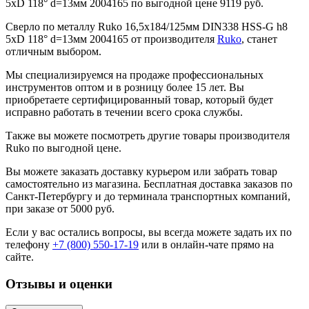
5xD 118° d=13мм 2004165 по выгодной цене 9119 руб.
Сверло по металлу Ruko 16,5x184/125мм DIN338 HSS-G h8
5xD 118° d=13мм 2004165 от производителя
Ruko
, станет
отличным выбором.
Мы специализируемся на продаже профессиональных
инструментов оптом и в розницу более 15 лет. Вы
приобретаете сертифицированный товар, который будет
исправно работать в течении всего срока службы.
Также вы можете посмотреть другие товары производителя
Ruko по выгодной цене.
Вы можете заказать доставку курьером или забрать товар
самостоятельно из магазина. Бесплатная доставка заказов по
Санкт-Петербургу и до терминала транспортных компаний,
при заказе от 5000 руб.
Если у вас остались вопросы, вы всегда можете задать их по
телефону
+7 (800) 550-17-19
или в онлайн-чате прямо на
сайте.
Отзывы и оценки