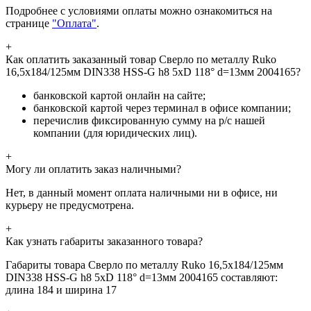
Подробнее с условиями оплаты можно ознакомиться на
странице
"Оплата"
.
+
Как оплатить заказанный товар Сверло по металлу Ruko
16,5x184/125мм DIN338 HSS-G h8 5xD 118° d=13мм 2004165?
банковской картой онлайн на сайте;
банковской картой через терминал в офисе компании;
перечислив фиксированную сумму на р/с нашей
компании (для юридических лиц).
+
Могу ли оплатить заказ наличными?
Нет, в данный момент оплата наличными ни в офисе, ни
курьеру не предусмотрена.
+
Как узнать габариты заказанного товара?
Габариты товара Сверло по металлу Ruko 16,5x184/125мм
DIN338 HSS-G h8 5xD 118° d=13мм 2004165 составляют:
длина 184 и ширина 17