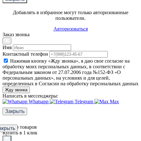
Добавлять в избранное могут только авторизованные
пользователи.
Авторизоваться
Заказ звонка
Имя
Контактный телефон
Нажимая кнопку «Жду звонка», я даю свое согласие на
обработку моих персональных данных, в соответствии с
Федеральным законом от 27.07.2006 года №152-ФЗ «О
персональных данных», на условиях и для целей,
определенных в Согласии на обработку персональных данных
Жду звонка
Написать в мессенджеры:
Whatsapp
Telegram
Max
Закрыть
Фильтр товаров
акрыть
Купить в 1 клик