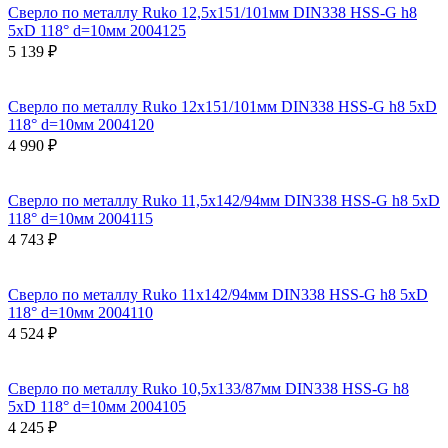
Сверло по металлу Ruko 12,5x151/101мм DIN338 HSS-G h8
5xD 118° d=10мм 2004125
5 139 ₽
Сверло по металлу Ruko 12x151/101мм DIN338 HSS-G h8 5xD
118° d=10мм 2004120
4 990 ₽
Сверло по металлу Ruko 11,5x142/94мм DIN338 HSS-G h8 5xD
118° d=10мм 2004115
4 743 ₽
Сверло по металлу Ruko 11x142/94мм DIN338 HSS-G h8 5xD
118° d=10мм 2004110
4 524 ₽
Сверло по металлу Ruko 10,5x133/87мм DIN338 HSS-G h8
5xD 118° d=10мм 2004105
4 245 ₽