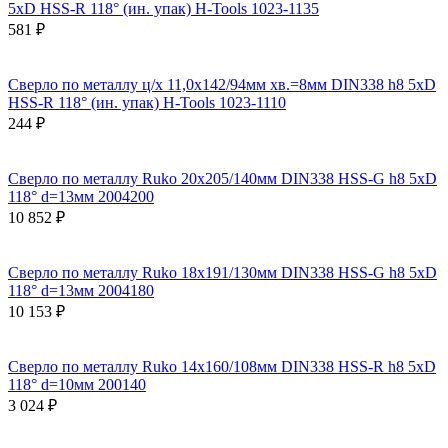
5xD HSS-R 118° (ин. упак) H-Tools 1023-1135
581 ₽
Сверло по металлу ц/х 11,0x142/94мм хв.=8мм DIN338 h8 5xD
HSS-R 118° (ин. упак) H-Tools 1023-1110
244 ₽
Сверло по металлу Ruko 20x205/140мм DIN338 HSS-G h8 5xD
118° d=13мм 2004200
10 852 ₽
Сверло по металлу Ruko 18x191/130мм DIN338 HSS-G h8 5xD
118° d=13мм 2004180
10 153 ₽
Сверло по металлу Ruko 14x160/108мм DIN338 HSS-R h8 5xD
118° d=10мм 200140
3 024 ₽