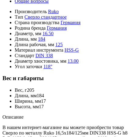
Общие вопросы
Производитель
Ruko
Тип
Сверло стандартное
Страна производства
Германия
Родина бренда
Германия
Диаметр, мм
16.50
Длина, мм
184
Длина рабочая, мм
125
Материал инструмента
HSS-G
Стандарт
DIN 338
Диаметр хвостовика, мм
13.00
Угол заточки
118°
Вес и габариты
Вес, г
205
Длина, мм
184
Ширина, мм
17
Высота, мм
17
Описание
В нашем интернет-магазине вы можете приобрести товар
Сверло по металлу Ruko 16,5x184/125мм DIN338 HSS-G h8