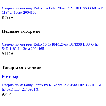
Сверло по металлу Ruko 16x178/120мм DIN338 HSS-G h8 5xD
118° d=10мм 2004160
8 783 ₽
Недавно смотрели
Сверло по металлу Ruko 16,5x184/125мм DIN338 HSS-G h8
5xD 118° d=13мм 2004165
9 119 ₽
Товары со скидкой
Все товары
Сверло по металлу Terrax by Ruko 9x125/81мм DIN338 HSS-G
h8 5xD 118° 214090TX
904 ₽