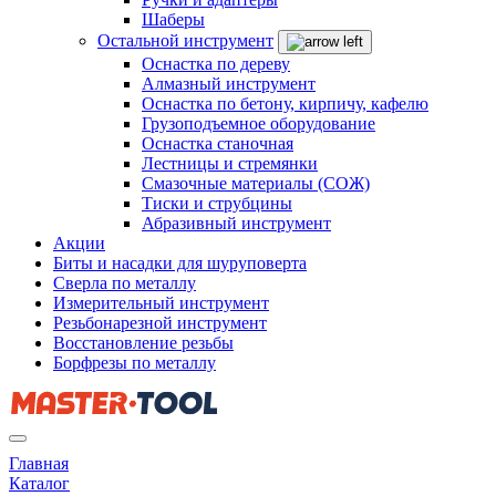
Шаберы
Остальной инструмент
Оснастка по дереву
Алмазный инструмент
Оснастка по бетону, кирпичу, кафелю
Грузоподъемное оборудование
Оснастка станочная
Лестницы и стремянки
Смазочные материалы (СОЖ)
Тиски и струбцины
Абразивный инструмент
Акции
Биты и насадки для шуруповерта
Сверла по металлу
Измерительный инструмент
Резьбонарезной инструмент
Восстановление резьбы
Борфрезы по металлу
Главная
Каталог