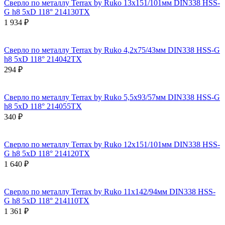
Сверло по металлу Terrax by Ruko 13x151/101мм DIN338 HSS-
G h8 5xD 118° 214130TX
1 934 ₽
Сверло по металлу Terrax by Ruko 4,2x75/43мм DIN338 HSS-G
h8 5xD 118° 214042TX
294 ₽
Сверло по металлу Terrax by Ruko 5,5x93/57мм DIN338 HSS-G
h8 5xD 118° 214055TX
340 ₽
Сверло по металлу Terrax by Ruko 12x151/101мм DIN338 HSS-
G h8 5xD 118° 214120TX
1 640 ₽
Сверло по металлу Terrax by Ruko 11x142/94мм DIN338 HSS-
G h8 5xD 118° 214110TX
1 361 ₽