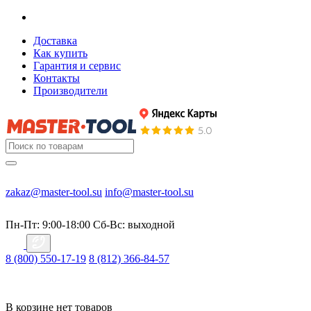
Доставка
Как купить
Гарантия и сервис
Контакты
Производители
zakaz@master-tool.su
info@master-tool.su
Пн-Пт: 9:00-18:00
Cб-Вс: выходной
8 (800) 550-17-19
8 (812) 366-84-57
В корзине нет товаров