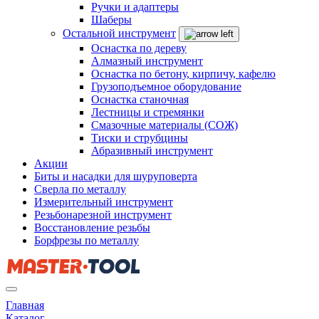
Ручки и адаптеры
Шаберы
Остальной инструмент
Оснастка по дереву
Алмазный инструмент
Оснастка по бетону, кирпичу, кафелю
Грузоподъемное оборудование
Оснастка станочная
Лестницы и стремянки
Смазочные материалы (СОЖ)
Тиски и струбцины
Абразивный инструмент
Акции
Биты и насадки для шуруповерта
Сверла по металлу
Измерительный инструмент
Резьбонарезной инструмент
Восстановление резьбы
Борфрезы по металлу
Главная
Каталог