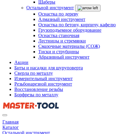
Шаберы
Остальной инструмент
Оснастка по дереву
Алмазный инструмент
Оснастка по бетону, кирпичу, кафелю
Грузоподъемное оборудование
Оснастка станочная
Лестницы и стремянки
Смазочные материалы (СОЖ)
Тиски и струбцины
Абразивный инструмент
Акции
Биты и насадки для шуруповерта
Сверла по металлу
Измерительный инструмент
Резьбонарезной инструмент
Восстановление резьбы
Борфрезы по металлу
Главная
Каталог
Остальной инструмент