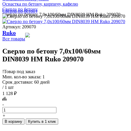
Оснастка по бетону, кирпичу, кафелю
Сверла по бетону
Сверла по бетону
Сверло по бетону 7,0x100/60мм DIN8039 HM Ruko 209070
Артикул: 209070
Ruko
Все товары
Сверло по бетону 7,0x100/60мм
DIN8039 HM Ruko 209070
!
Товар под заказ
Мин. кол-во заказа: 1
Срок доставки: 60 дней
/ 1 шт
1 128 ₽
-
+
В корзину
Купить в 1 клик