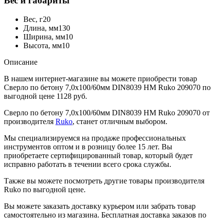
Вес и габариты
Вес, г
20
Длина, мм
130
Ширина, мм
10
Высота, мм
10
Описание
В нашем интернет-магазине вы можете приобрести товар
Сверло по бетону 7,0x100/60мм DIN8039 HM Ruko 209070 по
выгодной цене 1128 руб.
Сверло по бетону 7,0x100/60мм DIN8039 HM Ruko 209070 от
производителя
Ruko
, станет отличным выбором.
Мы специализируемся на продаже профессиональных
инструментов оптом и в розницу более 15 лет. Вы
приобретаете сертифицированный товар, который будет
исправно работать в течении всего срока службы.
Также вы можете посмотреть другие товары производителя
Ruko по выгодной цене.
Вы можете заказать доставку курьером или забрать товар
самостоятельно из магазина. Бесплатная доставка заказов по