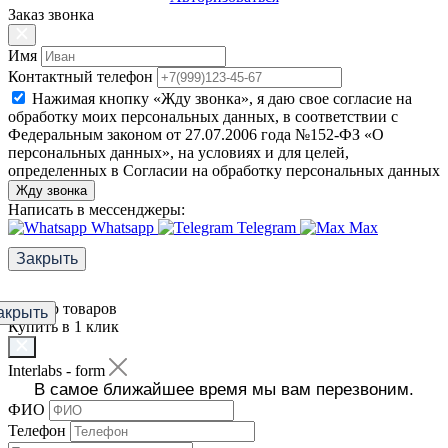
Заказ звонка
Имя
Контактный телефон
Нажимая кнопку «Жду звонка», я даю свое согласие на
обработку моих персональных данных, в соответствии с
Федеральным законом от 27.07.2006 года №152-ФЗ «О
персональных данных», на условиях и для целей,
определенных в Согласии на обработку персональных данных
Жду звонка
Написать в мессенджеры:
Whatsapp
Telegram
Max
Закрыть
Фильтр товаров
акрыть
Купить в 1 клик
Interlabs - form
В самое ближайшее время мы вам перезвоним.
ФИО
Телефон