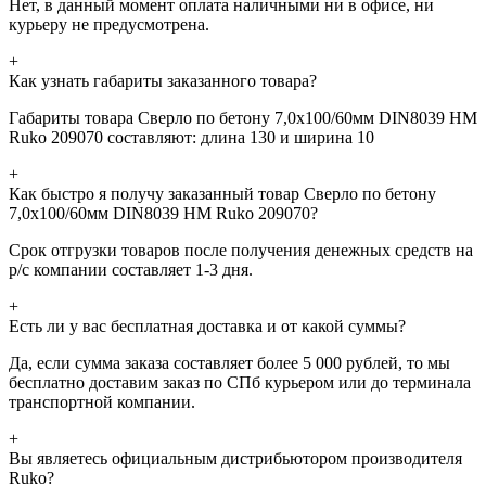
Нет, в данный момент оплата наличными ни в офисе, ни
курьеру не предусмотрена.
+
Как узнать габариты заказанного товара?
Габариты товара Сверло по бетону 7,0x100/60мм DIN8039 HM
Ruko 209070 составляют: длина 130 и ширина 10
+
Как быстро я получу заказанный товар Сверло по бетону
7,0x100/60мм DIN8039 HM Ruko 209070?
Срок отгрузки товаров после получения денежных средств на
р/с компании составляет 1-3 дня.
+
Есть ли у вас бесплатная доставка и от какой суммы?
Да, если сумма заказа составляет более 5 000 рублей, то мы
бесплатно доставим заказ по СПб курьером или до терминала
транспортной компании.
+
Вы являетесь официальным дистрибьютором производителя
Ruko?