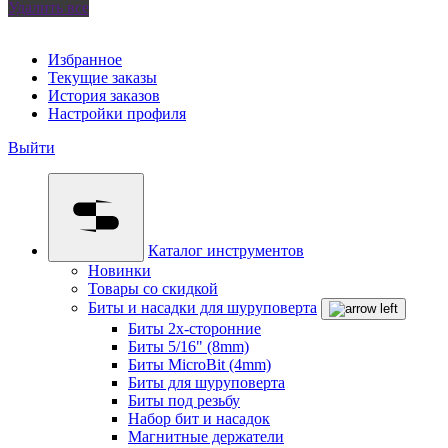
Удалить все
Избранное
Текущие заказы
История заказов
Настройки профиля
Выйти
Каталог инструментов
Новинки
Товары со скидкой
Биты и насадки для шуруповерта
Биты 2х-сторонние
Биты 5/16" (8mm)
Биты MicroBit (4mm)
Биты для шуруповерта
Биты под резьбу
Набор бит и насадок
Магнитные держатели