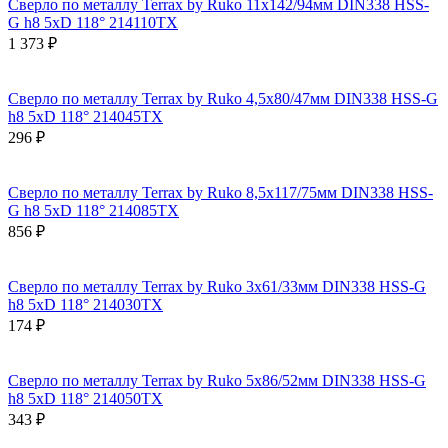
Сверло по металлу Terrax by Ruko 11x142/94мм DIN338 HSS-
G h8 5xD 118° 214110TX
1 373 ₽
Сверло по металлу Terrax by Ruko 4,5x80/47мм DIN338 HSS-G
h8 5xD 118° 214045TX
296 ₽
Сверло по металлу Terrax by Ruko 8,5x117/75мм DIN338 HSS-
G h8 5xD 118° 214085TX
856 ₽
Сверло по металлу Terrax by Ruko 3x61/33мм DIN338 HSS-G
h8 5xD 118° 214030TX
174 ₽
Сверло по металлу Terrax by Ruko 5x86/52мм DIN338 HSS-G
h8 5xD 118° 214050TX
343 ₽