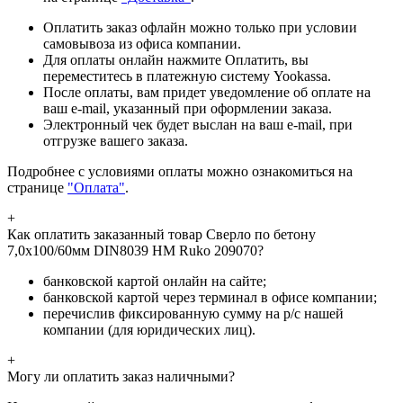
Оплатить заказ офлайн можно только при условии
самовывоза из офиса компании.
Для оплаты онлайн нажмите Оплатить, вы
переместитесь в платежную систему Yookassa.
После оплаты, вам придет уведомление об оплате на
ваш e-mail, указанный при оформлении заказа.
Электронный чек будет выслан на ваш e-mail, при
отгрузке вашего заказа.
Подробнее с условиями оплаты можно ознакомиться на
странице
"Оплата"
.
+
Как оплатить заказанный товар Сверло по бетону
7,0x100/60мм DIN8039 HM Ruko 209070?
банковской картой онлайн на сайте;
банковской картой через терминал в офисе компании;
перечислив фиксированную сумму на р/с нашей
компании (для юридических лиц).
+
Могу ли оплатить заказ наличными?