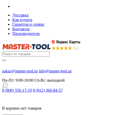
Доставка
Как купить
Гарантия и сервис
Контакты
Производители
zakaz@master-tool.su
info@master-tool.su
Пн-Пт: 9:00-18:00
Cб-Вс: выходной
8 (800) 550-17-19
8 (812) 366-84-57
В корзине нет товаров