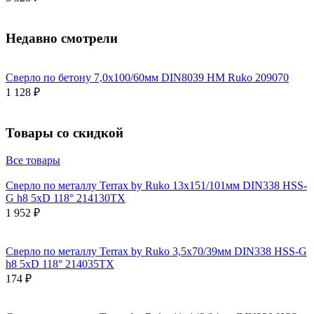
Недавно смотрели
Сверло по бетону 7,0x100/60мм DIN8039 HM Ruko 209070
1 128 ₽
Товары со скидкой
Все товары
Сверло по металлу Terrax by Ruko 13x151/101мм DIN338 HSS-
G h8 5xD 118° 214130TX
1 952 ₽
Сверло по металлу Terrax by Ruko 3,5x70/39мм DIN338 HSS-G
h8 5xD 118° 214035TX
174 ₽