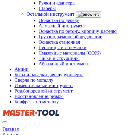
Ручки и адаптеры
Шаберы
Остальной инструмент
Оснастка по дереву
Алмазный инструмент
Оснастка по бетону, кирпичу, кафелю
Грузоподъемное оборудование
Оснастка станочная
Лестницы и стремянки
Смазочные материалы (СОЖ)
Тиски и струбцины
Абразивный инструмент
Акции
Биты и насадки для шуруповерта
Сверла по металлу
Измерительный инструмент
Резьбонарезной инструмент
Восстановление резьбы
Борфрезы по металлу
Главная
Каталог