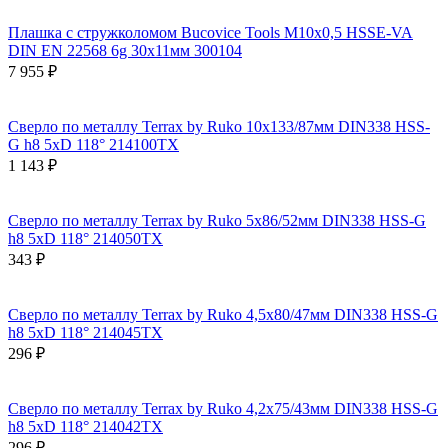
Плашка с стружколомом Bucovice Tools М10х0,5 HSSE-VA
DIN EN 22568 6g 30х11мм 300104
7 955 ₽
Сверло по металлу Terrax by Ruko 10x133/87мм DIN338 HSS-
G h8 5xD 118° 214100TX
1 143 ₽
Сверло по металлу Terrax by Ruko 5x86/52мм DIN338 HSS-G
h8 5xD 118° 214050TX
343 ₽
Сверло по металлу Terrax by Ruko 4,5x80/47мм DIN338 HSS-G
h8 5xD 118° 214045TX
296 ₽
Сверло по металлу Terrax by Ruko 4,2x75/43мм DIN338 HSS-G
h8 5xD 118° 214042TX
296 ₽