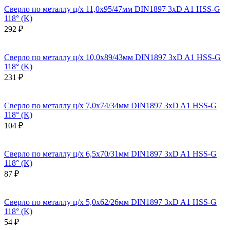
Сверло по металлу ц/х 11,0x95/47мм DIN1897 3xD A1 HSS-G
118° (K)
292 ₽
Сверло по металлу ц/х 10,0x89/43мм DIN1897 3xD A1 HSS-G
118° (K)
231 ₽
Сверло по металлу ц/х 7,0x74/34мм DIN1897 3xD A1 HSS-G
118° (K)
104 ₽
Сверло по металлу ц/х 6,5x70/31мм DIN1897 3xD A1 HSS-G
118° (K)
87 ₽
Сверло по металлу ц/х 5,0x62/26мм DIN1897 3xD A1 HSS-G
118° (K)
54 ₽