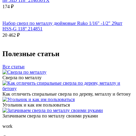
h8 5xD 118° 214030TX
174 ₽
Набор сверл по металлу дюймовые Ruko 1/16" -1/2" 29шт
HSS-G 118° 214851
20 462 ₽
Полезные статьи
Все статьи
Сверла по металлу
Как отличить спиральные сверла по дереву, металлу и бетону
Угольник и как им пользоваться
Затачиваем сверла по металлу своими руками
work