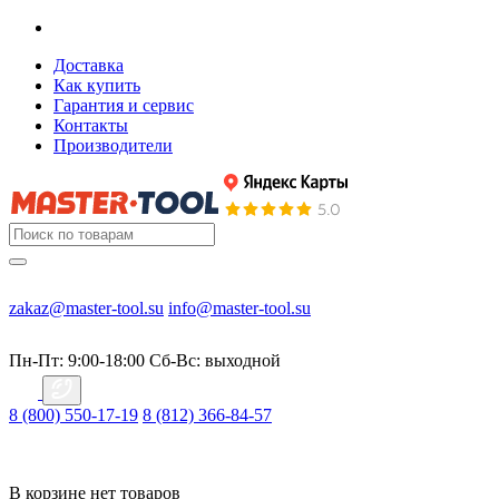
Доставка
Как купить
Гарантия и сервис
Контакты
Производители
zakaz@master-tool.su
info@master-tool.su
Пн-Пт: 9:00-18:00
Cб-Вс: выходной
8 (800) 550-17-19
8 (812) 366-84-57
В корзине нет товаров