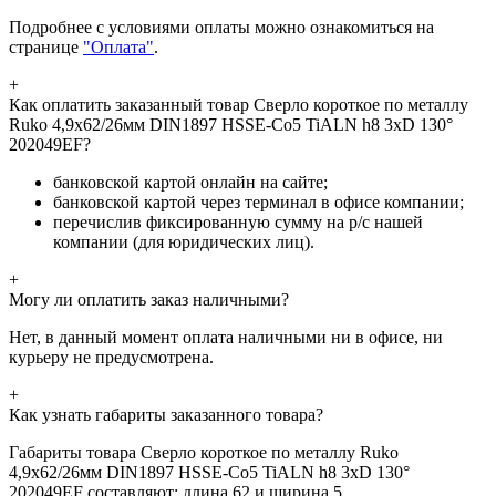
Подробнее с условиями оплаты можно ознакомиться на
странице
"Оплата"
.
+
Как оплатить заказанный товар Сверло короткое по металлу
Ruko 4,9x62/26мм DIN1897 HSSE-Co5 TiALN h8 3xD 130°
202049EF?
банковской картой онлайн на сайте;
банковской картой через терминал в офисе компании;
перечислив фиксированную сумму на р/с нашей
компании (для юридических лиц).
+
Могу ли оплатить заказ наличными?
Нет, в данный момент оплата наличными ни в офисе, ни
курьеру не предусмотрена.
+
Как узнать габариты заказанного товара?
Габариты товара Сверло короткое по металлу Ruko
4,9x62/26мм DIN1897 HSSE-Co5 TiALN h8 3xD 130°
202049EF составляют: длина 62 и ширина 5