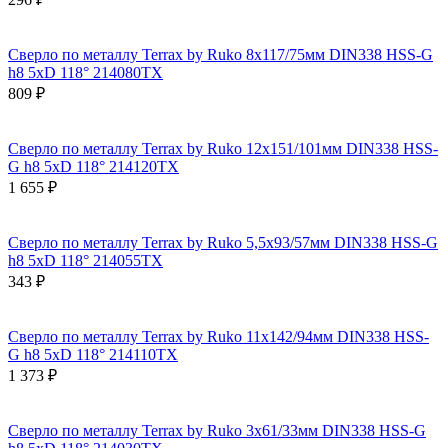
Сверло по металлу Terrax by Ruko 8x117/75мм DIN338 HSS-G
h8 5xD 118° 214080TX
809 ₽
Сверло по металлу Terrax by Ruko 12x151/101мм DIN338 HSS-
G h8 5xD 118° 214120TX
1 655 ₽
Сверло по металлу Terrax by Ruko 5,5x93/57мм DIN338 HSS-G
h8 5xD 118° 214055TX
343 ₽
Сверло по металлу Terrax by Ruko 11x142/94мм DIN338 HSS-
G h8 5xD 118° 214110TX
1 373 ₽
Сверло по металлу Terrax by Ruko 3x61/33мм DIN338 HSS-G