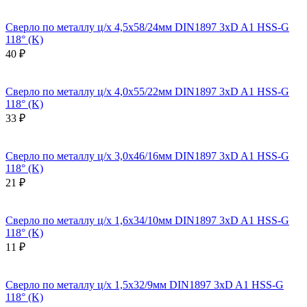
Сверло по металлу ц/х 4,5x58/24мм DIN1897 3xD A1 HSS-G
118° (K)
40 ₽
Сверло по металлу ц/х 4,0x55/22мм DIN1897 3xD A1 HSS-G
118° (K)
33 ₽
Сверло по металлу ц/х 3,0x46/16мм DIN1897 3xD A1 HSS-G
118° (K)
21 ₽
Сверло по металлу ц/х 1,6x34/10мм DIN1897 3xD A1 HSS-G
118° (K)
11 ₽
Сверло по металлу ц/х 1,5x32/9мм DIN1897 3xD A1 HSS-G
118° (K)