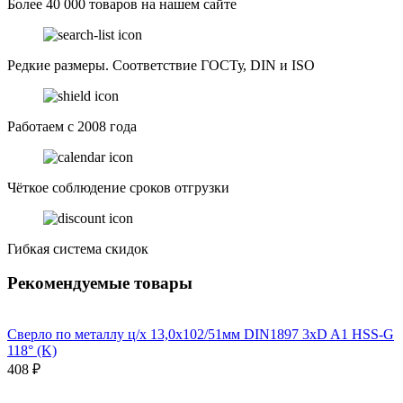
Более 40 000 товаров на нашем сайте
Редкие размеры. Соответствие ГОСТу, DIN и ISO
Работаем с 2008 года
Чёткое соблюдение сроков отгрузки
Гибкая система скидок
Рекомендуемые товары
Сверло по металлу ц/х 13,0x102/51мм DIN1897 3xD A1 HSS-G
118° (K)
408 ₽