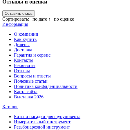
Отзывы и оценки
Оставить отзыв
Сортировать:
по дате ↑
по оценке
Информация
О компании
Как купить
Дилеры
Доставка
Гарантия и сервис
Контакты
Реквизиты
Отзывы
Вопросы и ответы
Полезные статьи
Политика конфиденциальности
Карта сайта
Выставка 2026
Каталог
Биты и насадки для шуруповерта
Измерительный инструмент
Резьбонарезной инструмент