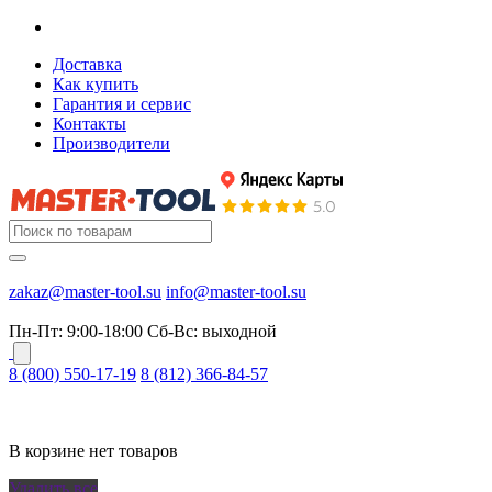
Доставка
Как купить
Гарантия и сервис
Контакты
Производители
zakaz@master-tool.su
info@master-tool.su
Пн-Пт: 9:00-18:00
Cб-Вс: выходной
8 (800) 550-17-19
8 (812) 366-84-57
В корзине нет товаров
Удалить все