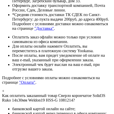
Петербург, Загребский бульвар, дом 33.
Оформить доставку транспортной компанией, Почта
России, Сдек, Деловые линии.
*Средняя стоимость доставки ТК СДЕК по Санкт-
Петербургу: до пукта выдачи 200руб, до адреса 400руб.
Подробнее с условиями доставки можно ознакомиться
на странице
"Доставка"
.
Оплатить заказ офлайн можно только при условии
самовывоза из офиса компании.
Для оплаты онлайн нажмите Оплатить, вы
переместитесь в платежную систему Yookassa.
После оплаты, вам придет уведомление об оплате на
ваш e-mail, указанный при оформлении заказа.
Электронный чек будет выслан на ваш e-mail, при
отгрузке вашего заказа.
Подробнее с условиями оплаты можно ознакомиться на
странице
"Оплата"
.
+
Как оплатить заказанный товар Сверло корончатое Solid3S
Ruko 14x30мм Weldon19 HSS-G 1081214?
банковской картой онлайн на сайте;
банковской картой через терминал в офисе компании;