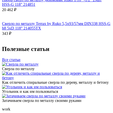
HSS-G 118° 214851
20 462 ₽
Сверло по металлу Terrax by Ruko 5,5x93/57мм DIN338 HSS-G
h8 5xD 118° 214055TX
343 ₽
Полезные статьи
Все статьи
Сверла по металлу
Как отличить спиральные сверла по дереву, металлу и бетону
Угольник и как им пользоваться
Затачиваем сверла по металлу своими руками
work