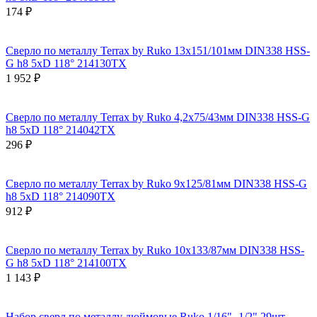
174 ₽
Сверло по металлу Terrax by Ruko 13x151/101мм DIN338 HSS-
G h8 5xD 118° 214130TX
1 952 ₽
Сверло по металлу Terrax by Ruko 4,2x75/43мм DIN338 HSS-G
h8 5xD 118° 214042TX
296 ₽
Сверло по металлу Terrax by Ruko 9x125/81мм DIN338 HSS-G
h8 5xD 118° 214090TX
912 ₽
Сверло по металлу Terrax by Ruko 10x133/87мм DIN338 HSS-
G h8 5xD 118° 214100TX
1 143 ₽
Набор сверл по металлу дюймовые Ruko 1/16" -1/2" 29шт