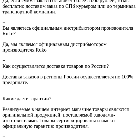
Да, если сумма заказа составляет более 5 000 рублей, то мы
бесплатно доставим заказ по СПб курьером или до терминала
транспортной компании.
+
Вы являетесь официальным дистрибьютором производителя
Ruko?
Да, мы являемся официальным дистрибьютором
производителя Ruko
+
Как осуществляется доставка товаров по России?
Доставка заказов в регионы России осуществляется по 100%
предоплате.
+
Какие даете гарантии?
Реализуемые в нашем интернет-магазине товары являются
оригинальной продукцией, поставляемой заводами-
изготовителями. Товары сертифицированы и имеют
официальную гарантию производителя.
+