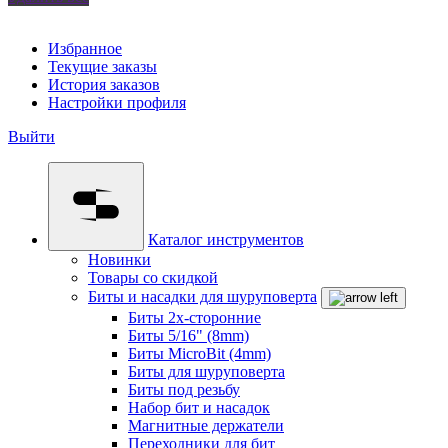
Избранное
Текущие заказы
История заказов
Настройки профиля
Выйти
Каталог инструментов
Новинки
Товары со скидкой
Биты и насадки для шуруповерта
Биты 2х-сторонние
Биты 5/16" (8mm)
Биты MicroBit (4mm)
Биты для шуруповерта
Биты под резьбу
Набор бит и насадок
Магнитные держатели
Переходники для бит