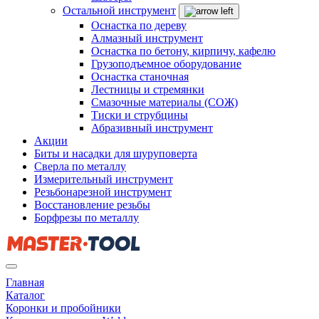
Остальной инструмент
Оснастка по дереву
Алмазный инструмент
Оснастка по бетону, кирпичу, кафелю
Грузоподъемное оборудование
Оснастка станочная
Лестницы и стремянки
Смазочные материалы (СОЖ)
Тиски и струбцины
Абразивный инструмент
Акции
Биты и насадки для шуруповерта
Сверла по металлу
Измерительный инструмент
Резьбонарезной инструмент
Восстановление резьбы
Борфрезы по металлу
Главная
Каталог
Коронки и пробойники