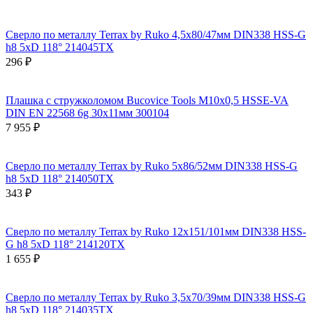
Сверло по металлу Terrax by Ruko 4,5x80/47мм DIN338 HSS-G
h8 5xD 118° 214045TX
296 ₽
Плашка с стружколомом Bucovice Tools М10х0,5 HSSE-VA
DIN EN 22568 6g 30х11мм 300104
7 955 ₽
Сверло по металлу Terrax by Ruko 5x86/52мм DIN338 HSS-G
h8 5xD 118° 214050TX
343 ₽
Сверло по металлу Terrax by Ruko 12x151/101мм DIN338 HSS-
G h8 5xD 118° 214120TX
1 655 ₽
Сверло по металлу Terrax by Ruko 3,5x70/39мм DIN338 HSS-G
h8 5xD 118° 214035TX