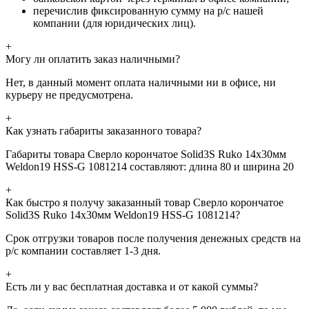
перечислив фиксированную сумму на р/с нашей
компании (для юридических лиц).
+
Могу ли оплатить заказ наличными?
Нет, в данный момент оплата наличными ни в офисе, ни
курьеру не предусмотрена.
+
Как узнать габариты заказанного товара?
Габариты товара Сверло корончатое Solid3S Ruko 14x30мм
Weldon19 HSS-G 1081214 составляют: длина 80 и ширина 20
+
Как быстро я получу заказанный товар Сверло корончатое
Solid3S Ruko 14x30мм Weldon19 HSS-G 1081214?
Срок отгрузки товаров после получения денежных средств на
р/с компании составляет 1-3 дня.
+
Есть ли у вас бесплатная доставка и от какой суммы?