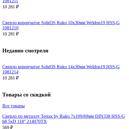
1081211
10 281 ₽
Сверло корончатое Solid3S Ruko 10x30мм Weldon19 HSS-G
1081210
10 281 ₽
Недавно смотрели
Сверло корончатое Solid3S Ruko 14x30мм Weldon19 HSS-G
1081214
10 281 ₽
Товары со скидкой
Все товары
Сверло по металлу Terrax by Ruko 7x109/69мм DIN338 HSS-G
h8 5xD 118° 214070TX
569 ₽