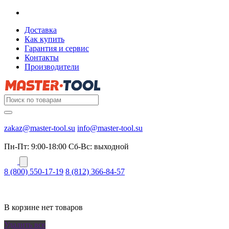
Доставка
Как купить
Гарантия и сервис
Контакты
Производители
zakaz@master-tool.su
info@master-tool.su
Пн-Пт: 9:00-18:00
Cб-Вс: выходной
8 (800) 550-17-19
8 (812) 366-84-57
В корзине нет товаров
Удалить все