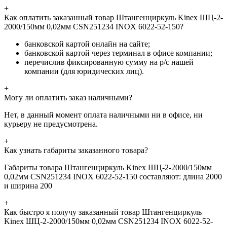
+
Как оплатить заказанный товар Штангенциркуль Kinex ШЦ-2-
2000/150мм 0,02мм СSN251234 INOX 6022-52-150?
банковской картой онлайн на сайте;
банковской картой через терминал в офисе компании;
перечислив фиксированную сумму на р/с нашей
компании (для юридических лиц).
+
Могу ли оплатить заказ наличными?
Нет, в данный момент оплата наличными ни в офисе, ни
курьеру не предусмотрена.
+
Как узнать габариты заказанного товара?
Габариты товара Штангенциркуль Kinex ШЦ-2-2000/150мм
0,02мм СSN251234 INOX 6022-52-150 составляют: длина 2000
и ширина 200
+
Как быстро я получу заказанный товар Штангенциркуль
Kinex ШЦ-2-2000/150мм 0,02мм СSN251234 INOX 6022-52-