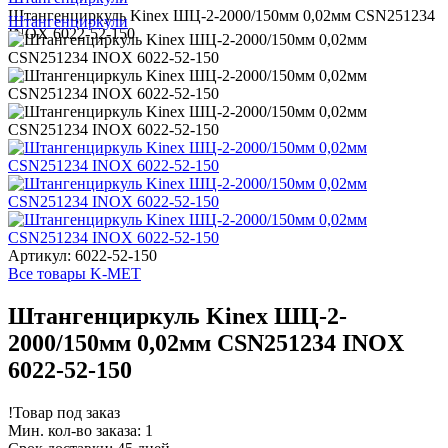
Штангенциркуль Kinex ШЦ-2-2000/150мм 0,02мм СSN251234
Штангенциркули
INOX 6022-52-150
Артикул: 6022-52-150
Все товары K-MET
Штангенциркуль Kinex ШЦ-2-
2000/150мм 0,02мм СSN251234 INOX
6022-52-150
!
Товар под заказ
Мин. кол-во заказа: 1