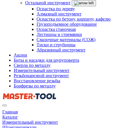
Остальной инструмент
Оснастка по дереву
Алмазный инструмент
Оснастка по бетону, кирпичу, кафелю
Грузоподъемное оборудование
Оснастка станочная
Лестницы и стремянки
Смазочные материалы (СОЖ)
Тиски и струбцины
Абразивный инструмент
Акции
Биты и насадки для шуруповерта
Сверла по металлу
Измерительный инструмент
Резьбонарезной инструмент
Восстановление резьбы
Борфрезы по металлу
Главная
Каталог
Измерительный инструмент
Штангенциркули