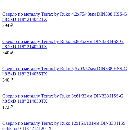
Сверло по металлу Terrax by Ruko 4,2x75/43мм DIN338 HSS-G
h8 5xD 118° 214042TX
294 ₽
Сверло по металлу Terrax by Ruko 5x86/52мм DIN338 HSS-G
h8 5xD 118° 214050TX
340 ₽
Сверло по металлу Terrax by Ruko 5,5x93/57мм DIN338 HSS-G
h8 5xD 118° 214055TX
340 ₽
Сверло по металлу Terrax by Ruko 3x61/33мм DIN338 HSS-G
h8 5xD 118° 214030TX
172 ₽
Сверло по металлу Terrax by Ruko 12x151/101мм DIN338 HSS-
G h8 5xD 118° 214120TX