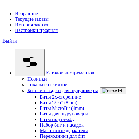
Избранное
Текущие заказы
История заказов
Настройки профиля
Выйти
Каталог инструментов
Новинки
Товары со скидкой
Биты и насадки для шуруповерта
Биты 2х-сторонние
Биты 5/16" (8mm)
Биты MicroBit (4mm)
Биты для шуруповерта
Биты под резьбу
Набор бит и насадок
Магнитные держатели
Переходники для бит