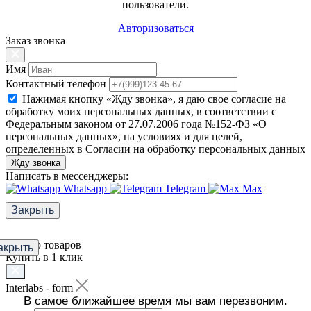
пользователи.
Авторизоваться
Заказ звонка
Имя
Контактный телефон
Нажимая кнопку «Жду звонка», я даю свое согласие на
обработку моих персональных данных, в соответствии с
Федеральным законом от 27.07.2006 года №152-ФЗ «О
персональных данных», на условиях и для целей,
определенных в Согласии на обработку персональных данных
Жду звонка
Написать в мессенджеры:
Whatsapp
Telegram
Max
Закрыть
Фильтр товаров
акрыть
Купить в 1 клик
Interlabs - form
В самое ближайшее время мы вам перезвоним.