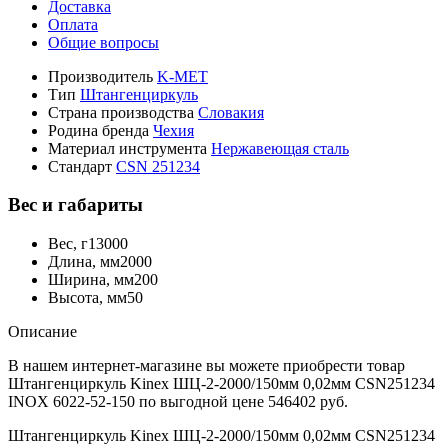
Доставка
Оплата
Общие вопросы
Производитель
K-MET
Тип
Штангенциркуль
Страна производства
Словакия
Родина бренда
Чехия
Материал инструмента
Нержавеющая сталь
Стандарт
CSN 251234
Вес и габариты
Вес, г
13000
Длина, мм
2000
Ширина, мм
200
Высота, мм
50
Описание
В нашем интернет-магазине вы можете приобрести товар
Штангенциркуль Kinex ШЦ-2-2000/150мм 0,02мм СSN251234
INOX 6022-52-150 по выгодной цене 546402 руб.
Штангенциркуль Kinex ШЦ-2-2000/150мм 0,02мм СSN251234