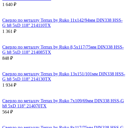
1 640 ₽
Сверло по металлу Terrax by Ruko 11x142/94мм DIN338 HSS-
G h8 5xD 118° 214110TX
1 361 ₽
Сверло по металлу Terrax by Ruko 8,5x117/75мм DIN338 HSS-
G h8 5xD 118° 214085TX
848 ₽
Сверло по металлу Terrax by Ruko 13x151/101мм DIN338 HSS-
G h8 5xD 118° 214130TX
1 934 ₽
Сверло по металлу Terrax by Ruko 7x109/69мм DIN338 HSS-G
h8 5xD 118° 214070TX
564 ₽
Сверло по металлу Terrax by Ruko 8x117/75мм DIN338 HSS-G