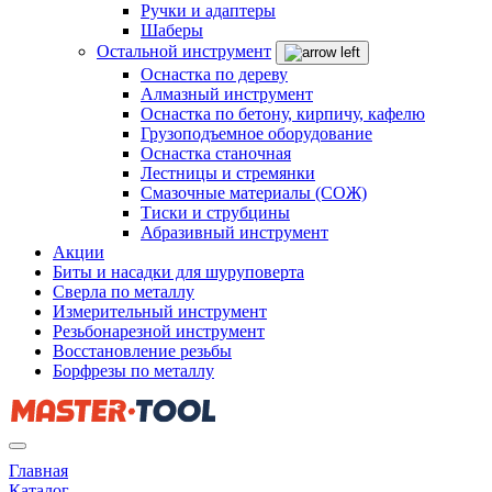
Ручки и адаптеры
Шаберы
Остальной инструмент
Оснастка по дереву
Алмазный инструмент
Оснастка по бетону, кирпичу, кафелю
Грузоподъемное оборудование
Оснастка станочная
Лестницы и стремянки
Смазочные материалы (СОЖ)
Тиски и струбцины
Абразивный инструмент
Акции
Биты и насадки для шуруповерта
Сверла по металлу
Измерительный инструмент
Резьбонарезной инструмент
Восстановление резьбы
Борфрезы по металлу
Главная
Каталог