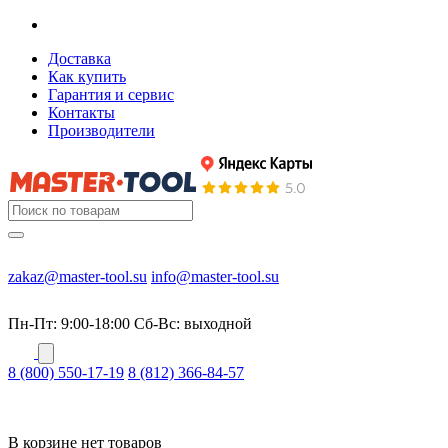
Доставка
Как купить
Гарантия и сервис
Контакты
Производители
zakaz@master-tool.su
info@master-tool.su
Пн-Пт: 9:00-18:00
Cб-Вс: выходной
8 (800) 550-17-19
8 (812) 366-84-57
В корзине нет товаров