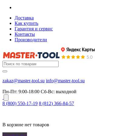
Доставка
Как купить
Гарантия и сервис
Контакты
Производители
zakaz@master-tool.su
info@master-tool.su
Пн-Пт: 9:00-18:00
Cб-Вс: выходной
8 (800) 550-17-19
8 (812) 366-84-57
В корзине нет товаров
Удалить все