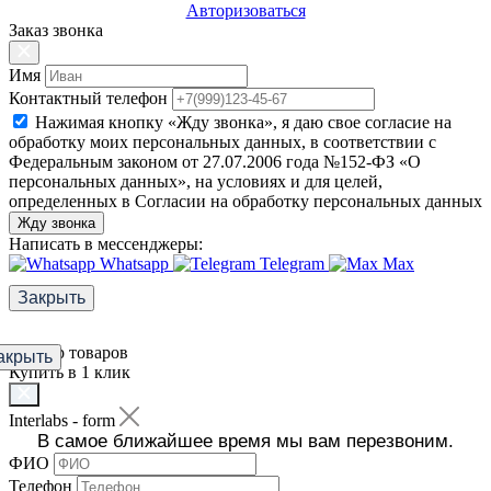
Авторизоваться
Заказ звонка
Имя
Контактный телефон
Нажимая кнопку «Жду звонка», я даю свое согласие на
обработку моих персональных данных, в соответствии с
Федеральным законом от 27.07.2006 года №152-ФЗ «О
персональных данных», на условиях и для целей,
определенных в Согласии на обработку персональных данных
Жду звонка
Написать в мессенджеры:
Whatsapp
Telegram
Max
Закрыть
Фильтр товаров
акрыть
Купить в 1 клик
Interlabs - form
В самое ближайшее время мы вам перезвоним.
ФИО
Телефон