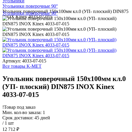
Угольники
Угольники поверочные 90°
Угольник поверочный 150х100мм кл.0 (УП- плоский) DIN875
Угольники поверочные 90°
INOX Kinex 4033-07-015
Артикул: 4033-07-015
Все товары K-MET
Угольник поверочный 150х100мм кл.0
(УП- плоский) DIN875 INOX Kinex
4033-07-015
!
Товар под заказ
Мин. кол-во заказа: 1
Срок доставки: 45 дней
/ 1 шт
12 712 ₽