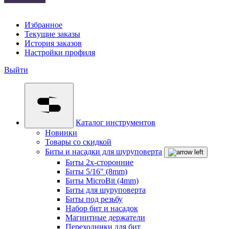
Избранное
Текущие заказы
История заказов
Настройки профиля
Выйти
Каталог инструментов
Новинки
Товары со скидкой
Биты и насадки для шуруповерта
Биты 2х-сторонние
Биты 5/16" (8mm)
Биты MicroBit (4mm)
Биты для шуруповерта
Биты под резьбу
Набор бит и насадок
Магнитные держатели
Переходники для бит