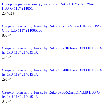
Набор сверл по металлу дюймовые Ruko 1/16" -1/2" 29шт
HSS-G 118° 214851
20 462 ₽
Сверло по металлу Terrax by Ruko 8,5x117/75мм DIN338 HSS-
G h8 5xD 118° 214085TX
856 ₽
Сверло по металлу Terrax by Ruko 3,5x70/39мм DIN338 HSS-G
h8 5xD 118° 214035TX
174 ₽
Сверло по металлу Terrax by Ruko 4,5x80/47мм DIN338 HSS-G
h8 5xD 118° 214045TX
296 ₽
Сверло по металлу Terrax by Ruko 5x86/52мм DIN338 HSS-G
h8 5xD 118° 214050TX
343 ₽