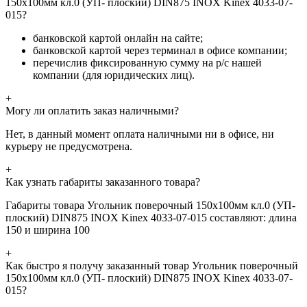
150х100мм кл.0 (УП- плоский) DIN875 INOX Kinex 4033-07-
015?
банковской картой онлайн на сайте;
банковской картой через терминал в офисе компании;
перечислив фиксированную сумму на р/с нашей
компании (для юридических лиц).
+
Могу ли оплатить заказ наличными?
Нет, в данный момент оплата наличными ни в офисе, ни
курьеру не предусмотрена.
+
Как узнать габариты заказанного товара?
Габариты товара Угольник поверочный 150х100мм кл.0 (УП-
плоский) DIN875 INOX Kinex 4033-07-015 составляют: длина
150 и ширина 100
+
Как быстро я получу заказанный товар Угольник поверочный
150х100мм кл.0 (УП- плоский) DIN875 INOX Kinex 4033-07-
015?