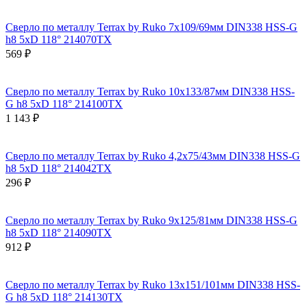
Сверло по металлу Terrax by Ruko 7x109/69мм DIN338 HSS-G
h8 5xD 118° 214070TX
569 ₽
Сверло по металлу Terrax by Ruko 10x133/87мм DIN338 HSS-
G h8 5xD 118° 214100TX
1 143 ₽
Сверло по металлу Terrax by Ruko 4,2x75/43мм DIN338 HSS-G
h8 5xD 118° 214042TX
296 ₽
Сверло по металлу Terrax by Ruko 9x125/81мм DIN338 HSS-G
h8 5xD 118° 214090TX
912 ₽
Сверло по металлу Terrax by Ruko 13x151/101мм DIN338 HSS-
G h8 5xD 118° 214130TX