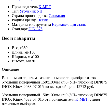
Производитель
K-MET
Тип
Угольник УП
Страна производства
Словакия
Родина бренда
Чехия
Материал инструмента
Нержавеющая сталь
Стандарт
DIN 875
Вес и габариты
Вес, г
360
Длина, мм
150
Ширина, мм
100
Высота, мм
30
Описание
В нашем интернет-магазине вы можете приобрести товар
Угольник поверочный 150х100мм кл.0 (УП- плоский) DIN875
INOX Kinex 4033-07-015 по выгодной цене 12712 руб.
Угольник поверочный 150х100мм кл.0 (УП- плоский) DIN875
INOX Kinex 4033-07-015 от производителя
K-MET
, станет
отличным выбором.