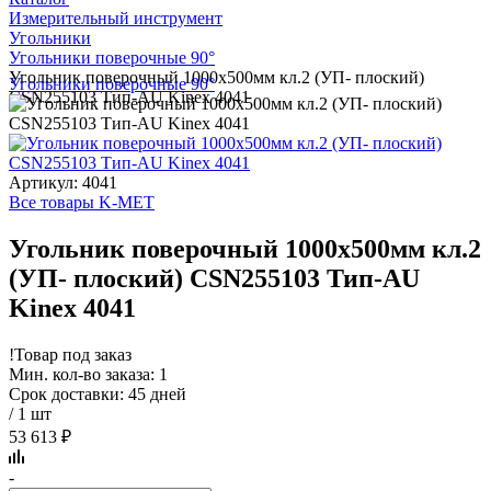
Измерительный инструмент
Угольники
Угольники поверочные 90°
Угольник поверочный 1000х500мм кл.2 (УП- плоский)
Угольники поверочные 90°
CSN255103 Тип-AU Kinex 4041
Артикул: 4041
Все товары K-MET
Угольник поверочный 1000х500мм кл.2
(УП- плоский) CSN255103 Тип-AU
Kinex 4041
!
Товар под заказ
Мин. кол-во заказа: 1
Срок доставки: 45 дней
/ 1 шт
53 613 ₽
-