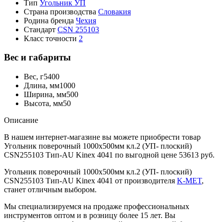
Тип
Угольник УП
Страна производства
Словакия
Родина бренда
Чехия
Стандарт
CSN 255103
Класс точности
2
Вес и габариты
Вес, г
5400
Длина, мм
1000
Ширина, мм
500
Высота, мм
50
Описание
В нашем интернет-магазине вы можете приобрести товар
Угольник поверочный 1000х500мм кл.2 (УП- плоский)
CSN255103 Тип-AU Kinex 4041 по выгодной цене 53613 руб.
Угольник поверочный 1000х500мм кл.2 (УП- плоский)
CSN255103 Тип-AU Kinex 4041 от производителя
K-MET
,
станет отличным выбором.
Мы специализируемся на продаже профессиональных
инструментов оптом и в розницу более 15 лет. Вы