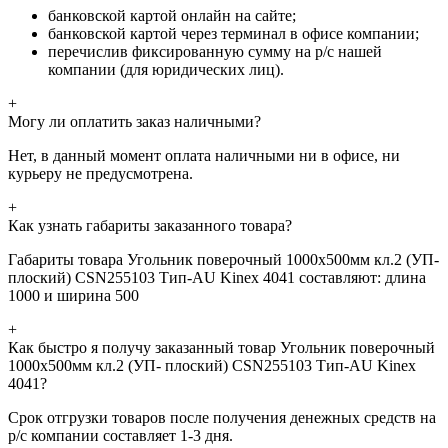
банковской картой онлайн на сайте;
банковской картой через терминал в офисе компании;
перечислив фиксированную сумму на р/с нашей
компании (для юридических лиц).
+
Могу ли оплатить заказ наличными?
Нет, в данный момент оплата наличными ни в офисе, ни
курьеру не предусмотрена.
+
Как узнать габариты заказанного товара?
Габариты товара Угольник поверочный 1000х500мм кл.2 (УП-
плоский) CSN255103 Тип-AU Kinex 4041 составляют: длина
1000 и ширина 500
+
Как быстро я получу заказанный товар Угольник поверочный
1000х500мм кл.2 (УП- плоский) CSN255103 Тип-AU Kinex
4041?
Срок отгрузки товаров после получения денежных средств на
р/с компании составляет 1-3 дня.