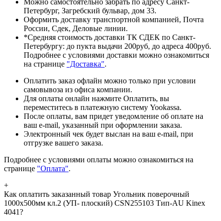
Можно самостоятельно забрать по адресу Санкт-
Петербург, Загребский бульвар, дом 33.
Оформить доставку транспортной компанией, Почта
России, Сдек, Деловые линии.
*Средняя стоимость доставки ТК СДЕК по Санкт-
Петербургу: до пукта выдачи 200руб, до адреса 400руб.
Подробнее с условиями доставки можно ознакомиться
на странице
"Доставка"
.
Оплатить заказ офлайн можно только при условии
самовывоза из офиса компании.
Для оплаты онлайн нажмите Оплатить, вы
переместитесь в платежную систему Yookassa.
После оплаты, вам придет уведомление об оплате на
ваш e-mail, указанный при оформлении заказа.
Электронный чек будет выслан на ваш e-mail, при
отгрузке вашего заказа.
Подробнее с условиями оплаты можно ознакомиться на
странице
"Оплата"
.
+
Как оплатить заказанный товар Угольник поверочный
1000х500мм кл.2 (УП- плоский) CSN255103 Тип-AU Kinex
4041?