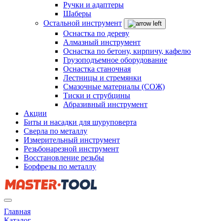
Ручки и адаптеры
Шаберы
Остальной инструмент
Оснастка по дереву
Алмазный инструмент
Оснастка по бетону, кирпичу, кафелю
Грузоподъемное оборудование
Оснастка станочная
Лестницы и стремянки
Смазочные материалы (СОЖ)
Тиски и струбцины
Абразивный инструмент
Акции
Биты и насадки для шуруповерта
Сверла по металлу
Измерительный инструмент
Резьбонарезной инструмент
Восстановление резьбы
Борфрезы по металлу
Главная
Каталог