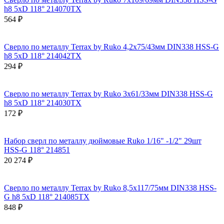
h8 5xD 118° 214070TX
564 ₽
Сверло по металлу Terrax by Ruko 4,2x75/43мм DIN338 HSS-G
h8 5xD 118° 214042TX
294 ₽
Сверло по металлу Terrax by Ruko 3x61/33мм DIN338 HSS-G
h8 5xD 118° 214030TX
172 ₽
Набор сверл по металлу дюймовые Ruko 1/16" -1/2" 29шт
HSS-G 118° 214851
20 274 ₽
Сверло по металлу Terrax by Ruko 8,5x117/75мм DIN338 HSS-
G h8 5xD 118° 214085TX
848 ₽