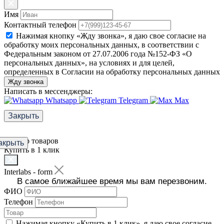
Имя
Контактный телефон
Нажимая кнопку «Жду звонка», я даю свое согласие на
обработку моих персональных данных, в соответствии с
Федеральным законом от 27.07.2006 года №152-ФЗ «О
персональных данных», на условиях и для целей,
определенных в Согласии на обработку персональных данных
Жду звонка
Написать в мессенджеры:
Whatsapp
Telegram
Max
Закрыть
Фильтр товаров
акрыть
Купить в 1 клик
Interlabs - form
В самое ближайшее время мы вам перезвоним.
ФИО
Телефон
Нажимая кнопку «Купить в 1 клик», я даю свое согласие