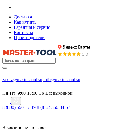
Доставка
Как купить
Гарантия и сервис
Контакты
Производители
zakaz@master-tool.su
info@master-tool.su
Пн-Пт: 9:00-18:00
Cб-Вс: выходной
8 (800) 550-17-19
8 (812) 366-84-57
В корзине нет товаров