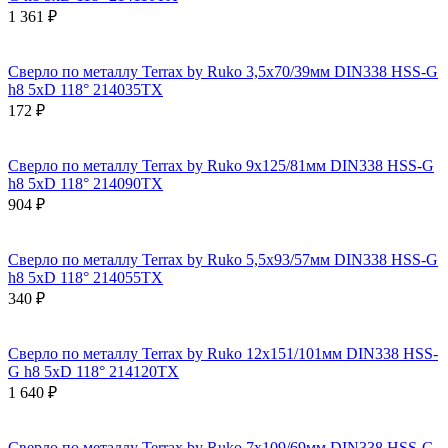
1 361 ₽
Сверло по металлу Terrax by Ruko 3,5x70/39мм DIN338 HSS-G
h8 5xD 118° 214035TX
172 ₽
Сверло по металлу Terrax by Ruko 9x125/81мм DIN338 HSS-G
h8 5xD 118° 214090TX
904 ₽
Сверло по металлу Terrax by Ruko 5,5x93/57мм DIN338 HSS-G
h8 5xD 118° 214055TX
340 ₽
Сверло по металлу Terrax by Ruko 12x151/101мм DIN338 HSS-
G h8 5xD 118° 214120TX
1 640 ₽
Сверло по металлу Terrax by Ruko 7x109/69мм DIN338 HSS-G