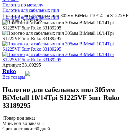
Полотна по металлу
Полотна для сабельных пил
Полотно для сабельных пил 305мм BiMetall 10/14Tpi S1225VF
Полотна для сабельных пил
5шт Ruko 33189295
Артикул: 33189295
Ruko
Все товары
Полотно для сабельных пил 305мм
BiMetall 10/14Tpi S1225VF 5шт Ruko
33189295
!
Товар под заказ
Мин. кол-во заказа: 1
Срок доставки: 60 дней