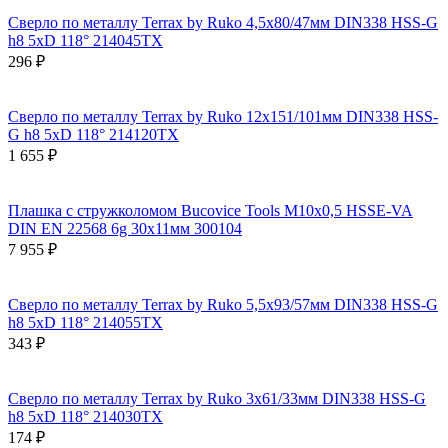
Сверло по металлу Terrax by Ruko 4,5x80/47мм DIN338 HSS-G
h8 5xD 118° 214045TX
296 ₽
Сверло по металлу Terrax by Ruko 12x151/101мм DIN338 HSS-
G h8 5xD 118° 214120TX
1 655 ₽
Плашка с стружколомом Bucovice Tools М10х0,5 HSSE-VA
DIN EN 22568 6g 30х11мм 300104
7 955 ₽
Сверло по металлу Terrax by Ruko 5,5x93/57мм DIN338 HSS-G
h8 5xD 118° 214055TX
343 ₽
Сверло по металлу Terrax by Ruko 3x61/33мм DIN338 HSS-G
h8 5xD 118° 214030TX
174 ₽