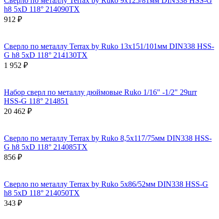
Сверло по металлу Terrax by Ruko 9x125/81мм DIN338 HSS-G
h8 5xD 118° 214090TX
912 ₽
Сверло по металлу Terrax by Ruko 13x151/101мм DIN338 HSS-
G h8 5xD 118° 214130TX
1 952 ₽
Набор сверл по металлу дюймовые Ruko 1/16" -1/2" 29шт
HSS-G 118° 214851
20 462 ₽
Сверло по металлу Terrax by Ruko 8,5x117/75мм DIN338 HSS-
G h8 5xD 118° 214085TX
856 ₽
Сверло по металлу Terrax by Ruko 5x86/52мм DIN338 HSS-G
h8 5xD 118° 214050TX
343 ₽