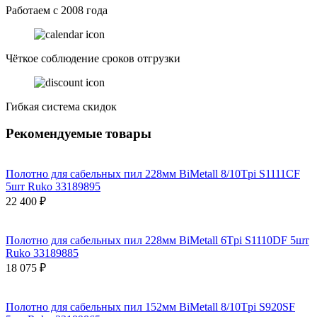
Работаем с 2008 года
Чёткое соблюдение сроков отгрузки
Гибкая система скидок
Рекомендуемые товары
Полотно для сабельных пил 228мм BiMetall 8/10Tpi S1111CF
5шт Ruko 33189895
22 400 ₽
Полотно для сабельных пил 228мм BiMetall 6Tpi S1110DF 5шт
Ruko 33189885
18 075 ₽
Полотно для сабельных пил 152мм BiMetall 8/10Tpi S920SF