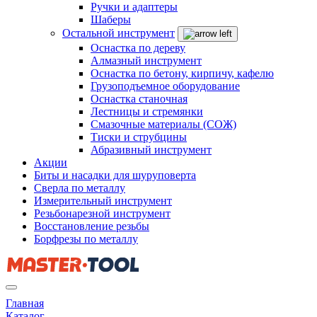
Ручки и адаптеры
Шаберы
Остальной инструмент
Оснастка по дереву
Алмазный инструмент
Оснастка по бетону, кирпичу, кафелю
Грузоподъемное оборудование
Оснастка станочная
Лестницы и стремянки
Смазочные материалы (СОЖ)
Тиски и струбцины
Абразивный инструмент
Акции
Биты и насадки для шуруповерта
Сверла по металлу
Измерительный инструмент
Резьбонарезной инструмент
Восстановление резьбы
Борфрезы по металлу
Главная
Каталог