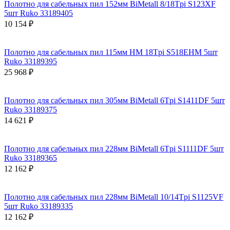
Полотно для сабельных пил 152мм BiMetall 8/18Tpi S123XF
5шт Ruko 33189405
10 154 ₽
Полотно для сабельных пил 115мм HM 18Tpi S518EHM 5шт
Ruko 33189395
25 968 ₽
Полотно для сабельных пил 305мм BiMetall 6Tpi S1411DF 5шт
Ruko 33189375
14 621 ₽
Полотно для сабельных пил 228мм BiMetall 6Tpi S1111DF 5шт
Ruko 33189365
12 162 ₽
Полотно для сабельных пил 228мм BiMetall 10/14Tpi S1125VF
5шт Ruko 33189335
12 162 ₽