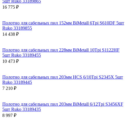
5шт Ruko 33189865
16 775 ₽
Полотно для сабельных пил 152мм BiMetall 6Tpi S610DF 5шт
Ruko 33189855
14 438 ₽
Полотно для сабельных пил 228мм BiMetall 10Tpi S1122HF
5шт Ruko 33189455
10 473 ₽
Полотно для сабельных пил 203мм HCS 6/10Tpi S2345X 5шт
Ruko 33189445
7 210 ₽
Полотно для сабельных пил 203мм BiMetall 6/12Tpi S3456XF
5шт Ruko 33189435
8 997 ₽