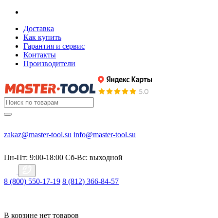
Доставка
Как купить
Гарантия и сервис
Контакты
Производители
zakaz@master-tool.su
info@master-tool.su
Пн-Пт: 9:00-18:00
Cб-Вс: выходной
8 (800) 550-17-19
8 (812) 366-84-57
В корзине нет товаров