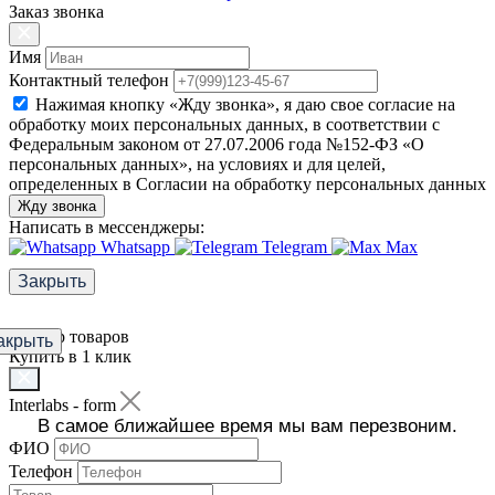
Заказ звонка
Имя
Контактный телефон
Нажимая кнопку «Жду звонка», я даю свое согласие на
обработку моих персональных данных, в соответствии с
Федеральным законом от 27.07.2006 года №152-ФЗ «О
персональных данных», на условиях и для целей,
определенных в Согласии на обработку персональных данных
Жду звонка
Написать в мессенджеры:
Whatsapp
Telegram
Max
Закрыть
Фильтр товаров
акрыть
Купить в 1 клик
Interlabs - form
В самое ближайшее время мы вам перезвоним.
ФИО
Телефон