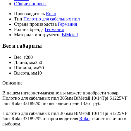
Общие вопросы
Производитель
Ruko
Тип
Полотно для сабельных пил
Страна производства
Германия
Родина бренда
Германия
Материал инструмента
BiMetall
Вес и габариты
Вес, г
280
Длина, мм
350
Ширина, мм
50
Высота, мм
10
Описание
В нашем интернет-магазине вы можете приобрести товар
Полотно для сабельных пил 305мм BiMetall 10/14Tpi S1225VF
5шт Ruko 33189295 по выгодной цене 13361 руб.
Полотно для сабельных пил 305мм BiMetall 10/14Tpi S1225VF
5шт Ruko 33189295 от производителя
Ruko
, станет отличным
выбором.