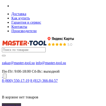
Доставка
Как купить
Гарантия и сервис
Контакты
Производители
zakaz@master-tool.su
info@master-tool.su
Пн-Пт: 9:00-18:00
Cб-Вс: выходной
8 (800) 550-17-19
8 (812) 366-84-57
В корзине нет товаров
Удалить все