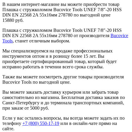
В нашем интернет-магазине вы можете приобрести товар
Плашка с стружколомом Bucovice Tools UNEF 7/8"-20 HSS
DIN EN 22568 2A 55x16мм 278780 по выгодной цене
15880 руб.
Плашка с стружколомом Bucovice Tools UNEF 7/8"-20 HSS
DIN EN 22568 2A 55x16мм 278780 от производителя
Bucovice
Tools
, станет отличным выбором.
Мы специализируемся на продаже профессиональных
инструментов оптом и в розницу более 15 лет. Вы
приобретаете сертифицированный товар, который будет
исправно работать в течении всего срока службы.
Также вы можете посмотреть другие товары производителя
Bucovice Tools по выгодной цене.
Вы можете заказать доставку курьером или забрать товар
самостоятельно из магазина. Бесплатная доставка заказов по
Санкт-Петербургу и до терминала транспортных компаний,
при заказе от 5000 руб.
Если у вас остались вопросы, вы всегда можете задать их по
телефону
+7 (800) 550-17-19
или в онлайн-чате прямо на
сайте.