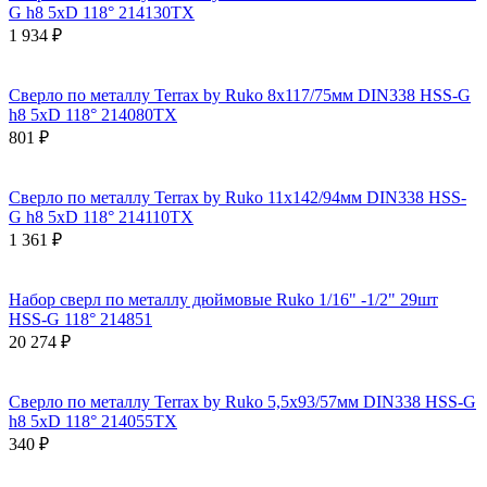
G h8 5xD 118° 214130TX
1 934 ₽
Сверло по металлу Terrax by Ruko 8x117/75мм DIN338 HSS-G
h8 5xD 118° 214080TX
801 ₽
Сверло по металлу Terrax by Ruko 11x142/94мм DIN338 HSS-
G h8 5xD 118° 214110TX
1 361 ₽
Набор сверл по металлу дюймовые Ruko 1/16" -1/2" 29шт
HSS-G 118° 214851
20 274 ₽
Сверло по металлу Terrax by Ruko 5,5x93/57мм DIN338 HSS-G
h8 5xD 118° 214055TX
340 ₽