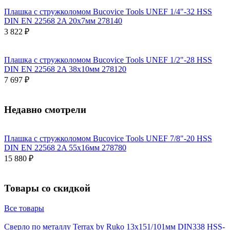
Плашка с стружколомом Bucovice Tools UNEF 1/4"-32 HSS
DIN EN 22568 2A 20x7мм 278140
3 822 ₽
Плашка с стружколомом Bucovice Tools UNEF 1/2"-28 HSS
DIN EN 22568 2A 38x10мм 278120
7 697 ₽
Недавно смотрели
Плашка с стружколомом Bucovice Tools UNEF 7/8"-20 HSS
DIN EN 22568 2A 55x16мм 278780
15 880 ₽
Товары со скидкой
Все товары
Сверло по металлу Terrax by Ruko 13x151/101мм DIN338 HSS-