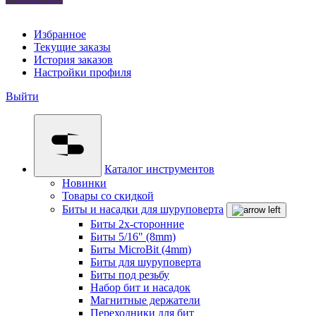
Избранное
Текущие заказы
История заказов
Настройки профиля
Выйти
Каталог инструментов
Новинки
Товары со скидкой
Биты и насадки для шуруповерта
Биты 2х-сторонние
Биты 5/16" (8mm)
Биты MicroBit (4mm)
Биты для шуруповерта
Биты под резьбу
Набор бит и насадок
Магнитные держатели
Переходники для бит