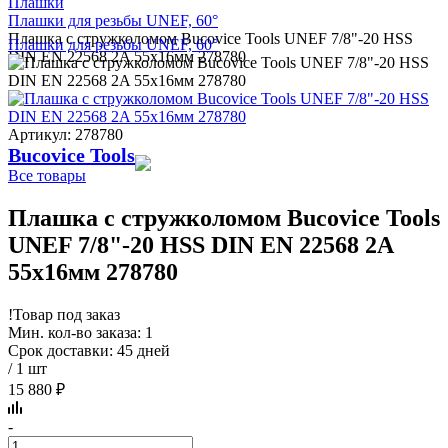
Плашки
Плашки для резьбы UNEF, 60°
Плашка с стружколомом Bucovice Tools UNEF 7/8"-20 HSS
Плашки для резьбы UNEF, 60°
DIN EN 22568 2A 55x16мм 278780
Артикул: 278780
Bucovice Tools
Все товары
Плашка с стружколомом Bucovice Tools
UNEF 7/8"-20 HSS DIN EN 22568 2A
55x16мм 278780
!
Товар под заказ
Мин. кол-во заказа: 1
Срок доставки: 45 дней
/ 1 шт
15 880 ₽
-