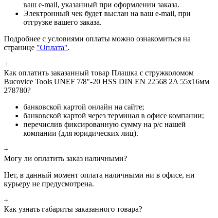
ваш e-mail, указанный при оформлении заказа.
Электронный чек будет выслан на ваш e-mail, при
отгрузке вашего заказа.
Подробнее с условиями оплаты можно ознакомиться на
странице
"Оплата"
.
+
Как оплатить заказанный товар Плашка с стружколомом
Bucovice Tools UNEF 7/8"-20 HSS DIN EN 22568 2A 55x16мм
278780?
банковской картой онлайн на сайте;
банковской картой через терминал в офисе компании;
перечислив фиксированную сумму на р/с нашей
компании (для юридических лиц).
+
Могу ли оплатить заказ наличными?
Нет, в данный момент оплата наличными ни в офисе, ни
курьеру не предусмотрена.
+
Как узнать габариты заказанного товара?