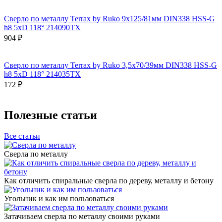
Сверло по металлу Terrax by Ruko 9x125/81мм DIN338 HSS-G
h8 5xD 118° 214090TX
904 ₽
Сверло по металлу Terrax by Ruko 3,5x70/39мм DIN338 HSS-G
h8 5xD 118° 214035TX
172 ₽
Полезные статьи
Все статьи
Сверла по металлу
Как отличить спиральные сверла по дереву, металлу и бетону
Угольник и как им пользоваться
Затачиваем сверла по металлу своими руками