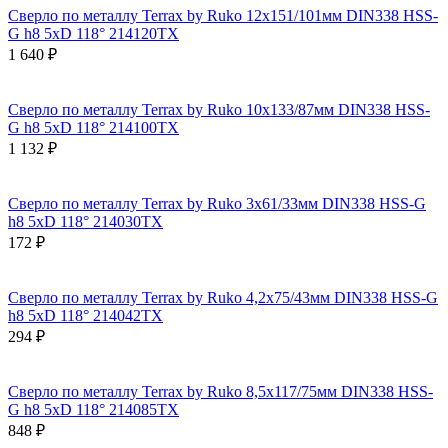
Сверло по металлу Terrax by Ruko 12x151/101мм DIN338 HSS-
G h8 5xD 118° 214120TX
1 640 ₽
Сверло по металлу Terrax by Ruko 10x133/87мм DIN338 HSS-
G h8 5xD 118° 214100TX
1 132 ₽
Сверло по металлу Terrax by Ruko 3x61/33мм DIN338 HSS-G
h8 5xD 118° 214030TX
172 ₽
Сверло по металлу Terrax by Ruko 4,2x75/43мм DIN338 HSS-G
h8 5xD 118° 214042TX
294 ₽
Сверло по металлу Terrax by Ruko 8,5x117/75мм DIN338 HSS-
G h8 5xD 118° 214085TX
848 ₽