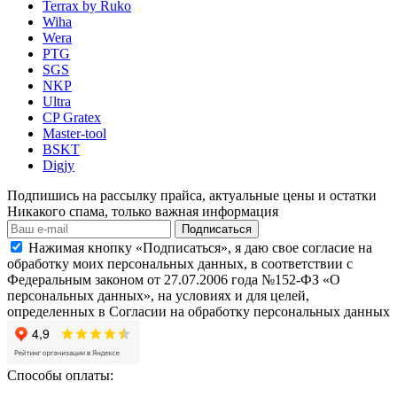
Terrax by Ruko
Wiha
Wera
PTG
SGS
NKP
Ultra
CP Gratex
Master-tool
BSKT
Digjy
Подпишись на рассылку прайса, актуальные цены и остатки
Никакого спама, только важная информация
Подписаться
Нажимая кнопку «Подписаться», я даю свое согласие на
обработку моих персональных данных, в соответствии с
Федеральным законом от 27.07.2006 года №152-ФЗ «О
персональных данных», на условиях и для целей,
определенных в Согласии на обработку персональных данных
Способы оплаты: