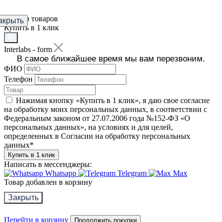
Фильтр товаров
акрыть
Купить в 1 клик
Interlabs - form
В самое ближайшее время мы вам перезвоним.
ФИО
Телефон
Нажимая кнопку «Купить в 1 клик», я даю свое согласие
на обработку моих персональных данных, в соответствии с
Федеральным законом от 27.07.2006 года №152-ФЗ «О
персональных данных», на условиях и для целей,
определенных в Согласии на обработку персональных
данных
*
Купить в 1 клик
Написать в мессенджеры:
Whatsapp
Telegram
Max
Товар добавлен в корзину
Закрыть
Перейти в корзину
Продолжить покупки