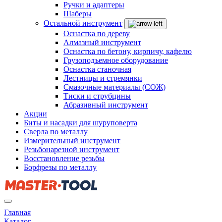
Ручки и адаптеры
Шаберы
Остальной инструмент
Оснастка по дереву
Алмазный инструмент
Оснастка по бетону, кирпичу, кафелю
Грузоподъемное оборудование
Оснастка станочная
Лестницы и стремянки
Смазочные материалы (СОЖ)
Тиски и струбцины
Абразивный инструмент
Акции
Биты и насадки для шуруповерта
Сверла по металлу
Измерительный инструмент
Резьбонарезной инструмент
Восстановление резьбы
Борфрезы по металлу
Главная
Каталог