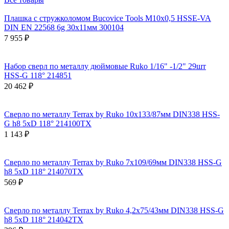
Плашка с стружколомом Bucovice Tools М10х0,5 HSSE-VA
DIN EN 22568 6g 30х11мм 300104
7 955 ₽
Набор сверл по металлу дюймовые Ruko 1/16" -1/2" 29шт
HSS-G 118° 214851
20 462 ₽
Сверло по металлу Terrax by Ruko 10x133/87мм DIN338 HSS-
G h8 5xD 118° 214100TX
1 143 ₽
Сверло по металлу Terrax by Ruko 7x109/69мм DIN338 HSS-G
h8 5xD 118° 214070TX
569 ₽
Сверло по металлу Terrax by Ruko 4,2x75/43мм DIN338 HSS-G
h8 5xD 118° 214042TX