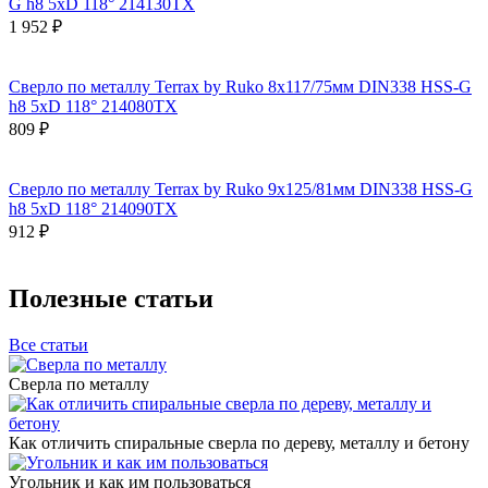
G h8 5xD 118° 214130TX
1 952 ₽
Сверло по металлу Terrax by Ruko 8x117/75мм DIN338 HSS-G
h8 5xD 118° 214080TX
809 ₽
Сверло по металлу Terrax by Ruko 9x125/81мм DIN338 HSS-G
h8 5xD 118° 214090TX
912 ₽
Полезные статьи
Все статьи
Сверла по металлу
Как отличить спиральные сверла по дереву, металлу и бетону
Угольник и как им пользоваться