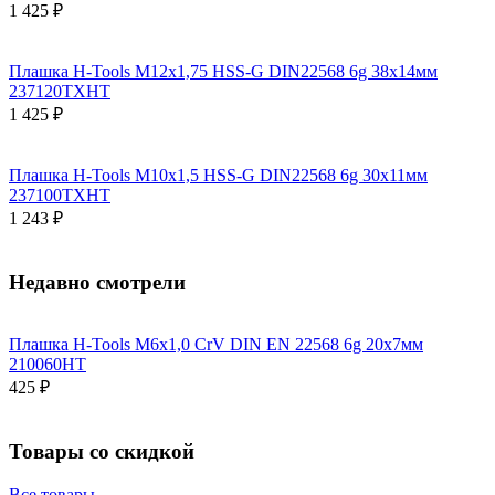
1 425 ₽
Плашка H-Tools М12х1,75 HSS-G DIN22568 6g 38х14мм
237120TXHT
1 425 ₽
Плашка H-Tools М10х1,5 HSS-G DIN22568 6g 30х11мм
237100TXHT
1 243 ₽
Недавно смотрели
Плашка H-Tools М6х1,0 CrV DIN EN 22568 6g 20х7мм
210060HT
425 ₽
Товары со скидкой
Все товары