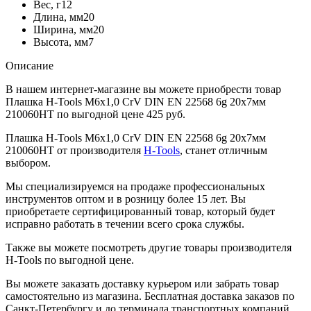
Вес, г
12
Длина, мм
20
Ширина, мм
20
Высота, мм
7
Описание
В нашем интернет-магазине вы можете приобрести товар
Плашка H-Tools М6х1,0 CrV DIN EN 22568 6g 20х7мм
210060HT по выгодной цене 425 руб.
Плашка H-Tools М6х1,0 CrV DIN EN 22568 6g 20х7мм
210060HT от производителя
H-Tools
, станет отличным
выбором.
Мы специализируемся на продаже профессиональных
инструментов оптом и в розницу более 15 лет. Вы
приобретаете сертифицированный товар, который будет
исправно работать в течении всего срока службы.
Также вы можете посмотреть другие товары производителя
H-Tools по выгодной цене.
Вы можете заказать доставку курьером или забрать товар
самостоятельно из магазина. Бесплатная доставка заказов по
Санкт-Петербургу и до терминала транспортных компаний,