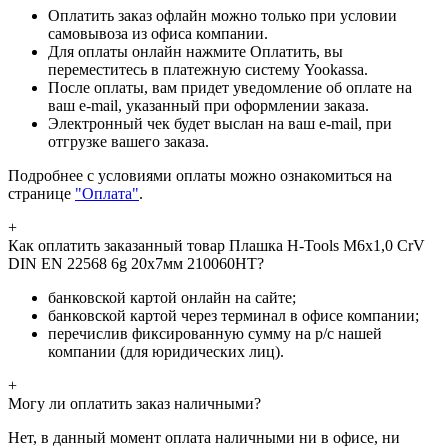
Оплатить заказ офлайн можно только при условии
самовывоза из офиса компании.
Для оплаты онлайн нажмите Оплатить, вы
переместитесь в платежную систему Yookassa.
После оплаты, вам придет уведомление об оплате на
ваш e-mail, указанный при оформлении заказа.
Электронный чек будет выслан на ваш e-mail, при
отгрузке вашего заказа.
Подробнее с условиями оплаты можно ознакомиться на
странице
"Оплата"
.
+
Как оплатить заказанный товар Плашка H-Tools М6х1,0 CrV
DIN EN 22568 6g 20х7мм 210060HT?
банковской картой онлайн на сайте;
банковской картой через терминал в офисе компании;
перечислив фиксированную сумму на р/с нашей
компании (для юридических лиц).
+
Могу ли оплатить заказ наличными?
Нет, в данный момент оплата наличными ни в офисе, ни