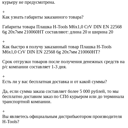
курьеру не предусмотрена.
+
Как узнать габариты заказанного товара?
Габариты товара Плашка H-Tools М6х1,0 CrV DIN EN 22568
6g 20х7мм 210060HT составляют: длина 20 и ширина 20
+
Как быстро я получу заказанный товар Плашка H-Tools
М6х1,0 CrV DIN EN 22568 6g 20х7мм 210060HT?
Срок отгрузки товаров после получения денежных средств на
р/с компании составляет 1-3 дня.
+
Есть ли у вас бесплатная доставка и от какой суммы?
Да, если сумма заказа составляет более 5 000 рублей, то мы
бесплатно доставим заказ по СПб курьером или до терминала
транспортной компании.
+
Вы являетесь официальным дистрибьютором производителя
H-Tools?