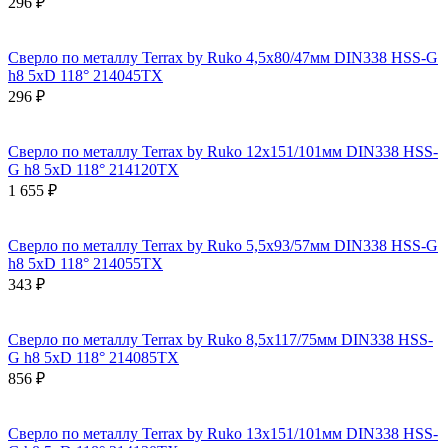
296 ₽
Сверло по металлу Terrax by Ruko 4,5x80/47мм DIN338 HSS-G
h8 5xD 118° 214045TX
296 ₽
Сверло по металлу Terrax by Ruko 12x151/101мм DIN338 HSS-
G h8 5xD 118° 214120TX
1 655 ₽
Сверло по металлу Terrax by Ruko 5,5x93/57мм DIN338 HSS-G
h8 5xD 118° 214055TX
343 ₽
Сверло по металлу Terrax by Ruko 8,5x117/75мм DIN338 HSS-
G h8 5xD 118° 214085TX
856 ₽
Сверло по металлу Terrax by Ruko 13x151/101мм DIN338 HSS-