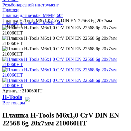
Резьбонарезной инструмент
Плашки
Плашки для резьбы M/MF, 60°
Плашка H-Tools М6х1,0 CrV DIN EN 22568 6g 20х7мм
Плашки для резьбы M/MF, 60°
210060HT
Артикул: 210060HT
H-Tools
Все товары
Плашка H-Tools М6х1,0 CrV DIN EN
22568 6g 20х7мм 210060HT