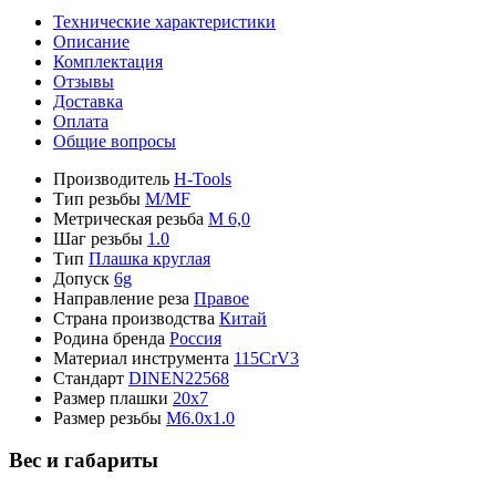
Технические характеристики
Описание
Комплектация
Отзывы
Доставка
Оплата
Общие вопросы
Производитель
H-Tools
Тип резьбы
M/MF
Метрическая резьба
М 6,0
Шаг резьбы
1.0
Тип
Плашка круглая
Допуск
6g
Направление реза
Правое
Страна производства
Китай
Родина бренда
Россия
Материал инструмента
115CrV3
Стандарт
DINEN22568
Размер плашки
20x7
Размер резьбы
М6.0x1.0
Вес и габариты