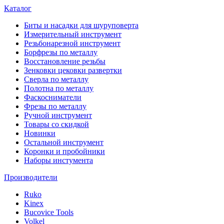
Каталог
Биты и насадки для шуруповерта
Измерительный инструмент
Резьбонарезной инструмент
Борфрезы по металлу
Восстановление резьбы
Зенковки цековки развертки
Сверла по металлу
Полотна по металлу
Фаскосниматели
Фрезы по металлу
Ручной инструмент
Товары со скидкой
Новинки
Остальной инструмент
Коронки и пробойники
Наборы инстумента
Производители
Ruko
Kinex
Bucovice Tools
Volkel