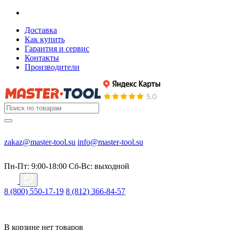
Доставка
Как купить
Гарантия и сервис
Контакты
Производители
zakaz@master-tool.su
info@master-tool.su
Пн-Пт: 9:00-18:00
Cб-Вс: выходной
8 (800) 550-17-19
8 (812) 366-84-57
В корзине нет товаров