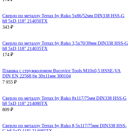
Сверло по металлу Terrax by Ruko 5x86/52мм DIN338 HSS-G
h8 5xD 118° 214050TX
343 ₽
Сверло по металлу Terrax by Ruko 3,5x70/39мм DIN338 HSS-G
h8 5xD 118° 214035TX
174 ₽
Плашка с стружколомом Bucovice Tools М10х0,5 HSSE-VA
DIN EN 22568 6g 30х11мм 300104
7 955 ₽
Сверло по металлу Terrax by Ruko 8x117/75мм DIN338 HSS-G
h8 5xD 118° 214080TX
809 ₽
Сверло по металлу Terrax by Ruko 8,5x117/75мм DIN338 HSS-
G h8 5xD 118° 214085TX