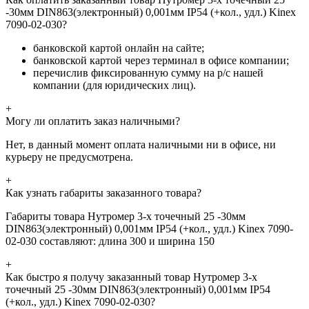
-30мм DIN863(электронный) 0,001мм IP54 (+кол., удл.) Kinex
7090-02-030?
банковской картой онлайн на сайте;
банковской картой через терминал в офисе компании;
перечислив фиксированную сумму на р/с нашей
компании (для юридических лиц).
+
Могу ли оплатить заказ наличными?
Нет, в данный момент оплата наличными ни в офисе, ни
курьеру не предусмотрена.
+
Как узнать габариты заказанного товара?
Габариты товара Нутромер 3-х точечный 25 -30мм
DIN863(электронный) 0,001мм IP54 (+кол., удл.) Kinex 7090-
02-030 составляют: длина 300 и ширина 150
+
Как быстро я получу заказанный товар Нутромер 3-х
точечный 25 -30мм DIN863(электронный) 0,001мм IP54
(+кол., удл.) Kinex 7090-02-030?