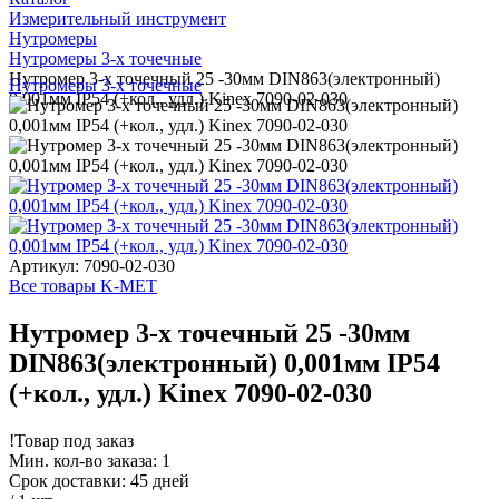
Измерительный инструмент
Нутромеры
Нутромеры 3-х точечные
Нутромер 3-х точечный 25 -30мм DIN863(электронный)
Нутромеры 3-х точечные
0,001мм IP54 (+кол., удл.) Kinex 7090-02-030
Артикул: 7090-02-030
Все товары K-MET
Нутромер 3-х точечный 25 -30мм
DIN863(электронный) 0,001мм IP54
(+кол., удл.) Kinex 7090-02-030
!
Товар под заказ
Мин. кол-во заказа: 1
Срок доставки: 45 дней