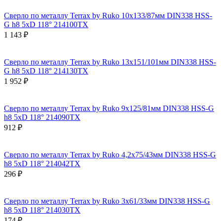
Сверло по металлу Terrax by Ruko 10x133/87мм DIN338 HSS-
G h8 5xD 118° 214100TX
1 143 ₽
Сверло по металлу Terrax by Ruko 13x151/101мм DIN338 HSS-
G h8 5xD 118° 214130TX
1 952 ₽
Сверло по металлу Terrax by Ruko 9x125/81мм DIN338 HSS-G
h8 5xD 118° 214090TX
912 ₽
Сверло по металлу Terrax by Ruko 4,2x75/43мм DIN338 HSS-G
h8 5xD 118° 214042TX
296 ₽
Сверло по металлу Terrax by Ruko 3x61/33мм DIN338 HSS-G
h8 5xD 118° 214030TX
174 ₽