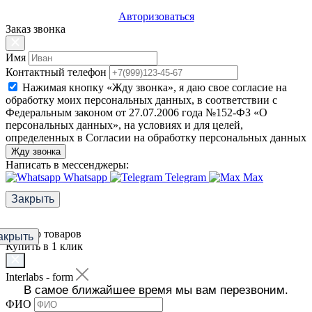
Авторизоваться
Заказ звонка
Имя
Контактный телефон
Нажимая кнопку «Жду звонка», я даю свое согласие на
обработку моих персональных данных, в соответствии с
Федеральным законом от 27.07.2006 года №152-ФЗ «О
персональных данных», на условиях и для целей,
определенных в Согласии на обработку персональных данных
Жду звонка
Написать в мессенджеры:
Whatsapp
Telegram
Max
Закрыть
Фильтр товаров
акрыть
Купить в 1 клик
Interlabs - form
В самое ближайшее время мы вам перезвоним.
ФИО