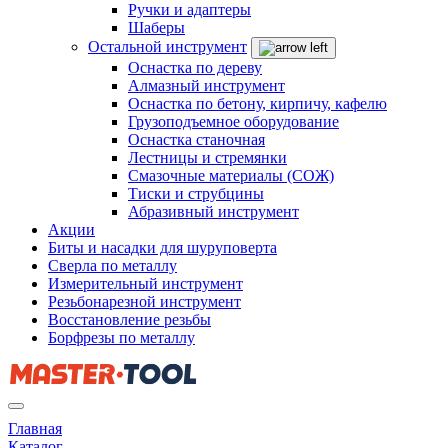
Ручки и адаптеры
Шаберы
Остальной инструмент
Оснастка по дереву
Алмазный инструмент
Оснастка по бетону, кирпичу, кафелю
Грузоподъемное оборудование
Оснастка станочная
Лестницы и стремянки
Смазочные материалы (СОЖ)
Тиски и струбцины
Абразивный инструмент
Акции
Биты и насадки для шуруповерта
Сверла по металлу
Измерительный инструмент
Резьбонарезной инструмент
Восстановление резьбы
Борфрезы по металлу
Главная
Каталог