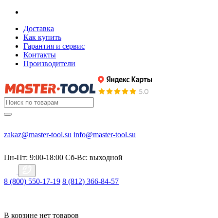
Доставка
Как купить
Гарантия и сервис
Контакты
Производители
zakaz@master-tool.su
info@master-tool.su
Пн-Пт: 9:00-18:00
Cб-Вс: выходной
8 (800) 550-17-19
8 (812) 366-84-57
В корзине нет товаров