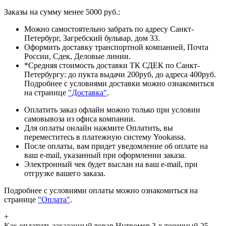
Заказы на сумму менее 5000 руб.:
Можно самостоятельно забрать по адресу Санкт-
Петербург, Загребский бульвар, дом 33.
Оформить доставку транспортной компанией, Почта
России, Сдек, Деловые линии.
*Средняя стоимость доставки ТК СДЕК по Санкт-
Петербургу: до пукта выдачи 200руб, до адреса 400руб.
Подробнее с условиями доставки можно ознакомиться
на странице
"Доставка"
.
Оплатить заказ офлайн можно только при условии
самовывоза из офиса компании.
Для оплаты онлайн нажмите Оплатить, вы
переместитесь в платежную систему Yookassa.
После оплаты, вам придет уведомление об оплате на
ваш e-mail, указанный при оформлении заказа.
Электронный чек будет выслан на ваш e-mail, при
отгрузке вашего заказа.
Подробнее с условиями оплаты можно ознакомиться на
странице
"Оплата"
.
+
Как оплатить заказанный товар Нутромер 3-х точечный 25