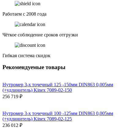
Работаем с 2008 года
Чёткое соблюдение сроков отгрузки
Гибкая система скидок
Рекомендуемые товары
Нутромер 3-х точечный 125 -150мм DIN863 0,005мм
(+удлинитель) Kinex 7089-02-150
256 719 ₽
Нутромер 3-х точечный 100 -125мм DIN863 0,005мм
(+удлинитель) Kinex 7089-02-125
236 012 ₽