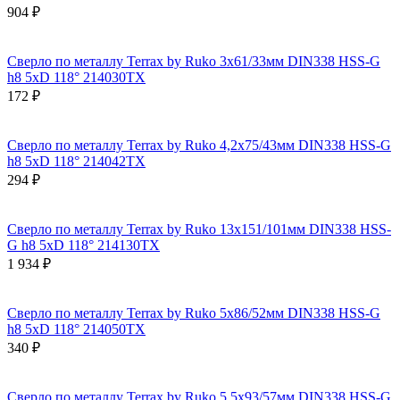
904 ₽
Сверло по металлу Terrax by Ruko 3x61/33мм DIN338 HSS-G
h8 5xD 118° 214030TX
172 ₽
Сверло по металлу Terrax by Ruko 4,2x75/43мм DIN338 HSS-G
h8 5xD 118° 214042TX
294 ₽
Сверло по металлу Terrax by Ruko 13x151/101мм DIN338 HSS-
G h8 5xD 118° 214130TX
1 934 ₽
Сверло по металлу Terrax by Ruko 5x86/52мм DIN338 HSS-G
h8 5xD 118° 214050TX
340 ₽
Сверло по металлу Terrax by Ruko 5,5x93/57мм DIN338 HSS-G