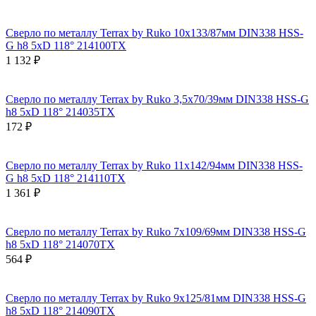
Сверло по металлу Terrax by Ruko 10x133/87мм DIN338 HSS-
G h8 5xD 118° 214100TX
1 132 ₽
Сверло по металлу Terrax by Ruko 3,5x70/39мм DIN338 HSS-G
h8 5xD 118° 214035TX
172 ₽
Сверло по металлу Terrax by Ruko 11x142/94мм DIN338 HSS-
G h8 5xD 118° 214110TX
1 361 ₽
Сверло по металлу Terrax by Ruko 7x109/69мм DIN338 HSS-G
h8 5xD 118° 214070TX
564 ₽
Сверло по металлу Terrax by Ruko 9x125/81мм DIN338 HSS-G
h8 5xD 118° 214090TX