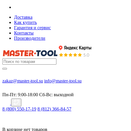
Доставка
Как купить
Гарантия и сервис
Контакты
Производители
zakaz@master-tool.su
info@master-tool.su
Пн-Пт: 9:00-18:00
Cб-Вс: выходной
8 (800) 550-17-19
8 (812) 366-84-57
В корзине нет товаров