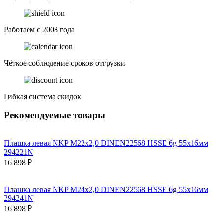
Работаем с 2008 года
Чёткое соблюдение сроков отгрузки
Гибкая система скидок
Рекомендуемые товары
Плашка левая NKP М22х2,0 DINEN22568 HSSE 6g 55х16мм
294221N
16 898 ₽
Плашка левая NKP М24х2,0 DINEN22568 HSSE 6g 55х16мм
294241N
16 898 ₽