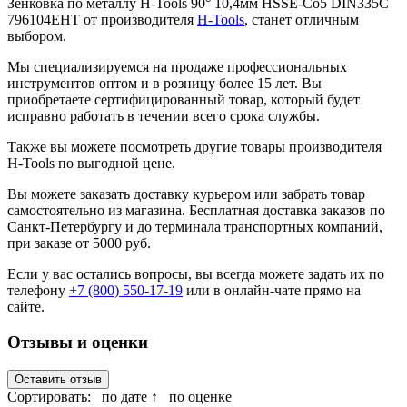
Зенковка по металлу H-Tools 90° 10,4мм HSSE-Co5 DIN335C
796104EHT от производителя
H-Tools
, станет отличным
выбором.
Мы специализируемся на продаже профессиональных
инструментов оптом и в розницу более 15 лет. Вы
приобретаете сертифицированный товар, который будет
исправно работать в течении всего срока службы.
Также вы можете посмотреть другие товары производителя
H-Tools по выгодной цене.
Вы можете заказать доставку курьером или забрать товар
самостоятельно из магазина. Бесплатная доставка заказов по
Санкт-Петербургу и до терминала транспортных компаний,
при заказе от 5000 руб.
Если у вас остались вопросы, вы всегда можете задать их по
телефону
+7 (800) 550-17-19
или в онлайн-чате прямо на
сайте.
Отзывы и оценки
Оставить отзыв
Сортировать:
по дате ↑
по оценке