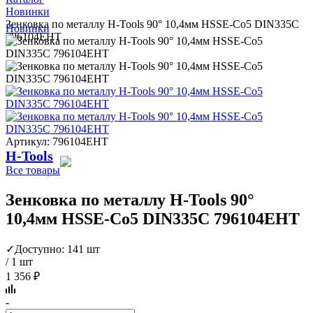
Новинки
Зенковка по металлу H-Tools 90° 10,4мм HSSE-Co5 DIN335C
Новинки
796104EHT
Артикул: 796104EHT
H-Tools
Все товары
Зенковка по металлу H-Tools 90°
10,4мм HSSE-Co5 DIN335C 796104EHT
✓
Доступно: 141 шт
/ 1 шт
1 356 ₽
-