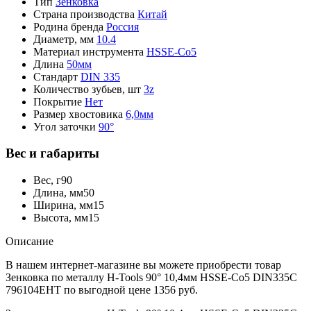
Тип
Зенковка
Страна производства
Китай
Родина бренда
Россия
Диаметр, мм
10.4
Материал инструмента
HSSE-Co5
Длина
50мм
Стандарт
DIN 335
Количество зубьев, шт
3z
Покрытие
Нет
Размер хвостовика
6,0мм
Угол заточки
90°
Вес и габариты
Вес, г
90
Длина, мм
50
Ширина, мм
15
Высота, мм
15
Описание
В нашем интернет-магазине вы можете приобрести товар
Зенковка по металлу H-Tools 90° 10,4мм HSSE-Co5 DIN335C
796104EHT по выгодной цене 1356 руб.