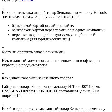
+
Как оплатить заказанный товар Зенковка по металлу H-Tools
90° 10,4мм HSSE-Co5 DIN335C 796104EHT?
банковской картой онлайн на сайте;
банковской картой через терминал в офисе компании;
перечислив фиксированную сумму на р/с нашей
компании (для юридических лиц).
+
Могу ли оплатить заказ наличными?
Нет, в данный момент оплата наличными ни в офисе, ни
курьеру не предусмотрена.
+
Как узнать габариты заказанного товара?
Габариты товара Зенковка по металлу H-Tools 90° 10,4мм
HSSE-Co5 DIN335C 796104EHT составляют: длина 50 и
ширина 15
+
Как быстро я получу заказанный товар Зенковка по металлу