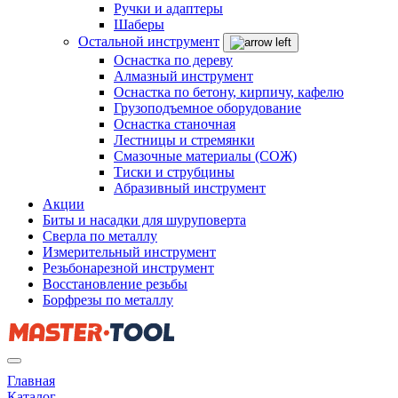
Ручки и адаптеры
Шаберы
Остальной инструмент
Оснастка по дереву
Алмазный инструмент
Оснастка по бетону, кирпичу, кафелю
Грузоподъемное оборудование
Оснастка станочная
Лестницы и стремянки
Смазочные материалы (СОЖ)
Тиски и струбцины
Абразивный инструмент
Акции
Биты и насадки для шуруповерта
Сверла по металлу
Измерительный инструмент
Резьбонарезной инструмент
Восстановление резьбы
Борфрезы по металлу
Главная
Каталог