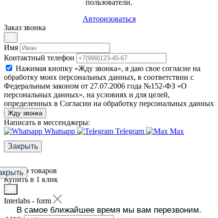
пользователи.
Авторизоваться
Заказ звонка
Имя
Контактный телефон
Нажимая кнопку «Жду звонка», я даю свое согласие на
обработку моих персональных данных, в соответствии с
Федеральным законом от 27.07.2006 года №152-ФЗ «О
персональных данных», на условиях и для целей,
определенных в Согласии на обработку персональных данных
Жду звонка
Написать в мессенджеры:
Whatsapp
Telegram
Max
Закрыть
Фильтр товаров
акрыть
Купить в 1 клик
Interlabs - form
В самое ближайшее время мы вам перезвоним.