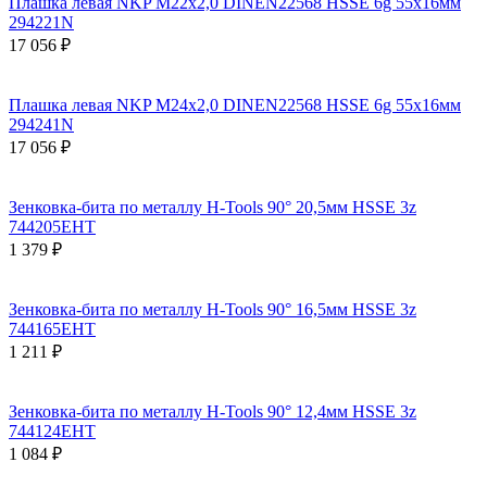
Плашка левая NKP М22х2,0 DINEN22568 HSSE 6g 55х16мм
294221N
17 056 ₽
Плашка левая NKP М24х2,0 DINEN22568 HSSE 6g 55х16мм
294241N
17 056 ₽
Зенковка-бита по металлу H-Tools 90° 20,5мм HSSE 3z
744205EHT
1 379 ₽
Зенковка-бита по металлу H-Tools 90° 16,5мм HSSE 3z
744165EHT
1 211 ₽
Зенковка-бита по металлу H-Tools 90° 12,4мм HSSE 3z
744124EHT
1 084 ₽