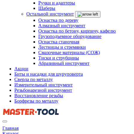
Ручки и адаптеры
Шаберы
Остальной инструмент
Оснастка по дереву
Алмазный инструмент
Оснастка по бетону, кирпичу, кафелю
Грузоподъемное оборудование
Оснастка станочная
Лестницы и стремянки
Смазочные материалы (СОЖ)
Тиски и струбцины
Абразивный инструмент
Акции
Биты и насадки для шуруповерта
Сверла по металлу
Измерительный инструмент
Резьбонарезной инструмент
Восстановление резьбы
Борфрезы по металлу
Главная
Каталог