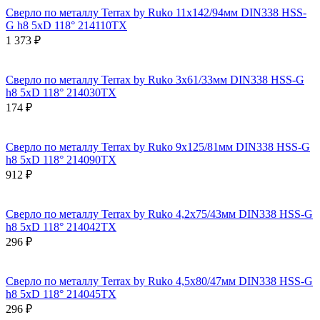
Сверло по металлу Terrax by Ruko 11x142/94мм DIN338 HSS-
G h8 5xD 118° 214110TX
1 373 ₽
Сверло по металлу Terrax by Ruko 3x61/33мм DIN338 HSS-G
h8 5xD 118° 214030TX
174 ₽
Сверло по металлу Terrax by Ruko 9x125/81мм DIN338 HSS-G
h8 5xD 118° 214090TX
912 ₽
Сверло по металлу Terrax by Ruko 4,2x75/43мм DIN338 HSS-G
h8 5xD 118° 214042TX
296 ₽
Сверло по металлу Terrax by Ruko 4,5x80/47мм DIN338 HSS-G
h8 5xD 118° 214045TX
296 ₽