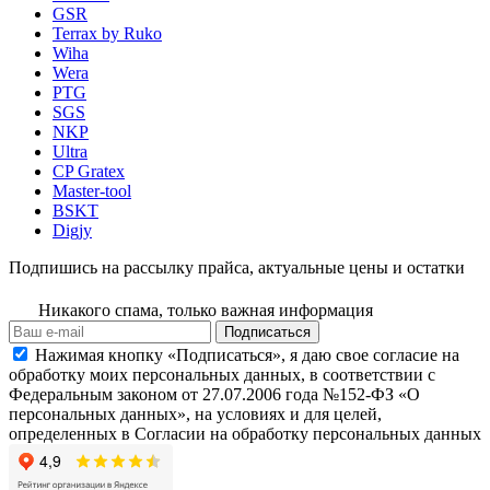
GSR
Terrax by Ruko
Wiha
Wera
PTG
SGS
NKP
Ultra
CP Gratex
Master-tool
BSKT
Digjy
Подпишись на рассылку прайса, актуальные цены и остатки
Никакого спама, только важная информация
Подписаться
Нажимая кнопку «Подписаться», я даю свое согласие на
обработку моих персональных данных, в соответствии с
Федеральным законом от 27.07.2006 года №152-ФЗ «О
персональных данных», на условиях и для целей,
определенных в Согласии на обработку персональных данных