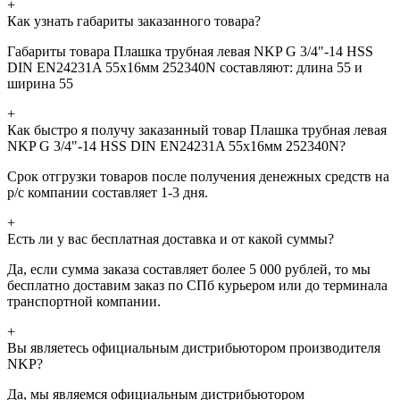
+
Как узнать габариты заказанного товара?
Габариты товара Плашка трубная левая NKP G 3/4"-14 HSS
DIN EN24231A 55x16мм 252340N составляют: длина 55 и
ширина 55
+
Как быстро я получу заказанный товар Плашка трубная левая
NKP G 3/4"-14 HSS DIN EN24231A 55x16мм 252340N?
Срок отгрузки товаров после получения денежных средств на
р/с компании составляет 1-3 дня.
+
Есть ли у вас бесплатная доставка и от какой суммы?
Да, если сумма заказа составляет более 5 000 рублей, то мы
бесплатно доставим заказ по СПб курьером или до терминала
транспортной компании.
+
Вы являетесь официальным дистрибьютором производителя
NKP?
Да, мы являемся официальным дистрибьютором