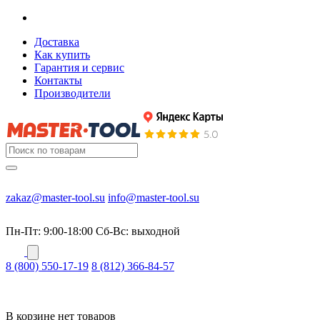
Доставка
Как купить
Гарантия и сервис
Контакты
Производители
zakaz@master-tool.su
info@master-tool.su
Пн-Пт: 9:00-18:00
Cб-Вс: выходной
8 (800) 550-17-19
8 (812) 366-84-57
В корзине нет товаров