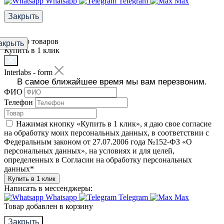
Whatsapp
Telegram
Max
Закрыть
Фильтр товаров
акрыть
Купить в 1 клик
Interlabs - form
В самое ближайшее время мы вам перезвоним.
ФИО
Телефон
Нажимая кнопку «Купить в 1 клик», я даю свое согласие
на обработку моих персональных данных, в соответствии с
Федеральным законом от 27.07.2006 года №152-ФЗ «О
персональных данных», на условиях и для целей,
определенных в Согласии на обработку персональных
данных
*
Купить в 1 клик
Написать в мессенджеры:
Whatsapp
Telegram
Max
Товар добавлен в корзину
Закрыть