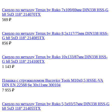
Сверло по металлу Terrax by Ruko 7x109/69мм DIN338 HSS-G
h8 5xD 118° 214070TX
569 ₽
Сверло по металлу Terrax by Ruko 8,5x117/75мм DIN338 HSS-
G h8 5xD 118° 214085TX
856 ₽
Сверло по металлу Terrax by Ruko 10x133/87мм DIN338 HSS-
G h8 5xD 118° 214100TX
1 143 ₽
Плашка с стружколомом Bucovice Tools М10х0,5 HSSE-VA
DIN EN 22568 6g 30х11мм 300104
7 955 ₽
Сверло по металлу Terrax by Ruko 5,5x93/57мм DIN338 HSS-G
h8 5xD 118° 214055TX