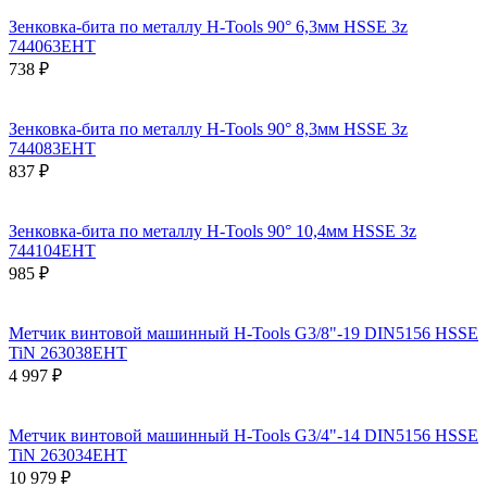
Зенковка-бита по металлу H-Tools 90° 6,3мм HSSE 3z
744063EHT
738 ₽
Зенковка-бита по металлу H-Tools 90° 8,3мм HSSE 3z
744083EHT
837 ₽
Зенковка-бита по металлу H-Tools 90° 10,4мм HSSE 3z
744104EHT
985 ₽
Метчик винтовой машинный H-Tools G3/8"-19 DIN5156 HSSE
TiN 263038EHT
4 997 ₽
Метчик винтовой машинный H-Tools G3/4"-14 DIN5156 HSSE
TiN 263034EHT
10 979 ₽