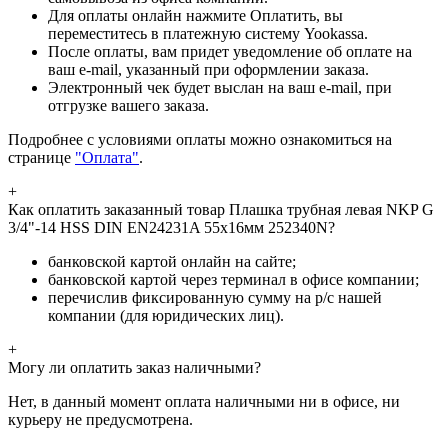
Для оплаты онлайн нажмите Оплатить, вы
переместитесь в платежную систему Yookassa.
После оплаты, вам придет уведомление об оплате на
ваш e-mail, указанный при оформлении заказа.
Электронный чек будет выслан на ваш e-mail, при
отгрузке вашего заказа.
Подробнее с условиями оплаты можно ознакомиться на
странице
"Оплата"
.
+
Как оплатить заказанный товар Плашка трубная левая NKP G
3/4"-14 HSS DIN EN24231A 55x16мм 252340N?
банковской картой онлайн на сайте;
банковской картой через терминал в офисе компании;
перечислив фиксированную сумму на р/с нашей
компании (для юридических лиц).
+
Могу ли оплатить заказ наличными?
Нет, в данный момент оплата наличными ни в офисе, ни
курьеру не предусмотрена.