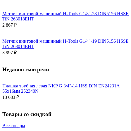
Метчик винтовой машинный H-Tools G1/8"-28 DIN5156 HSSE
TiN 263018EHT
2 867 ₽
Метчик винтовой машинный H-Tools G1/4"-19 DIN5156 HSSE
TiN 263014EHT
3 997 ₽
Недавно смотрели
Плашка трубная левая NKP G 3/4"-14 HSS DIN EN24231A
55x16мм 252340N
13 683 ₽
Товары со скидкой
Все товары