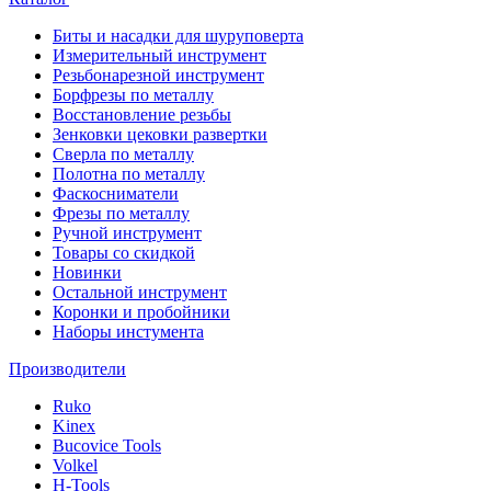
Биты и насадки для шуруповерта
Измерительный инструмент
Резьбонарезной инструмент
Борфрезы по металлу
Восстановление резьбы
Зенковки цековки развертки
Сверла по металлу
Полотна по металлу
Фаскосниматели
Фрезы по металлу
Ручной инструмент
Товары со скидкой
Новинки
Остальной инструмент
Коронки и пробойники
Наборы инстумента
Производители
Ruko
Kinex
Bucovice Tools
Volkel
H-Tools