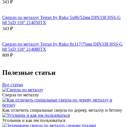
343 ₽
Сверло по металлу Terrax by Ruko 5x86/52мм DIN338 HSS-G
h8 5xD 118° 214050TX
343 ₽
Сверло по металлу Terrax by Ruko 8x117/75мм DIN338 HSS-G
h8 5xD 118° 214080TX
809 ₽
Полезные статьи
Все статьи
Сверла по металлу
Как отличить спиральные сверла по дереву, металлу и бетону
Угольник и как им пользоваться