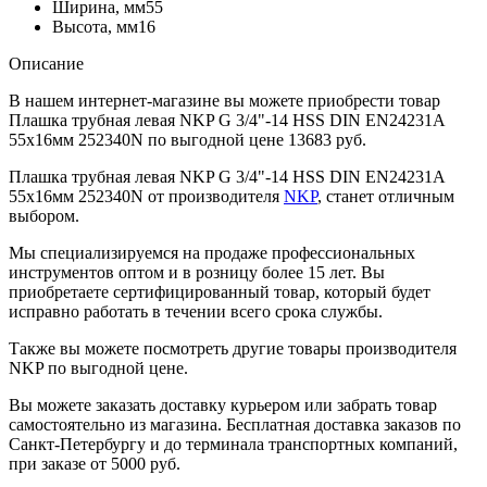
Ширина, мм
55
Высота, мм
16
Описание
В нашем интернет-магазине вы можете приобрести товар
Плашка трубная левая NKP G 3/4"-14 HSS DIN EN24231A
55x16мм 252340N по выгодной цене 13683 руб.
Плашка трубная левая NKP G 3/4"-14 HSS DIN EN24231A
55x16мм 252340N от производителя
NKP
, станет отличным
выбором.
Мы специализируемся на продаже профессиональных
инструментов оптом и в розницу более 15 лет. Вы
приобретаете сертифицированный товар, который будет
исправно работать в течении всего срока службы.
Также вы можете посмотреть другие товары производителя
NKP по выгодной цене.
Вы можете заказать доставку курьером или забрать товар
самостоятельно из магазина. Бесплатная доставка заказов по
Санкт-Петербургу и до терминала транспортных компаний,
при заказе от 5000 руб.