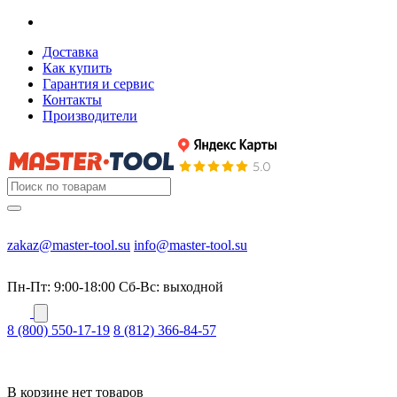
Доставка
Как купить
Гарантия и сервис
Контакты
Производители
zakaz@master-tool.su
info@master-tool.su
Пн-Пт: 9:00-18:00
Cб-Вс: выходной
8 (800) 550-17-19
8 (812) 366-84-57
В корзине нет товаров