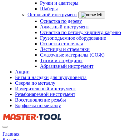
Ручки и адаптеры
Шаберы
Остальной инструмент
Оснастка по дереву
Алмазный инструмент
Оснастка по бетону, кирпичу, кафелю
Грузоподъемное оборудование
Оснастка станочная
Лестницы и стремянки
Смазочные материалы (СОЖ)
Тиски и струбцины
Абразивный инструмент
Акции
Биты и насадки для шуруповерта
Сверла по металлу
Измерительный инструмент
Резьбонарезной инструмент
Восстановление резьбы
Борфрезы по металлу
Главная
Каталог