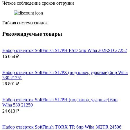
Чёткое соблюдение сроков отгрузки
Гибкая система скидок
Рекомендуемые товары
Набор отверток SoftFinish SL/PH ESD 5пр Wiha 302ESD 27252
16 054 ₽
Набор отверток SoftFinish SL/PZ (под ключ, ударные) 6пр Wiha
530 21251
26 801 ₽
Набор отверток SoftFinish SL/PH (под ключ, ударные) 6пр
Wiha 530 21250
24 613 ₽
Набор отверток SoftFinish TORX TR 6пр Wiha 362TR 24506