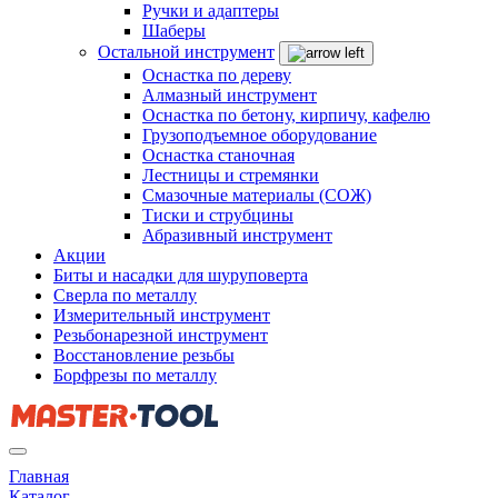
Ручки и адаптеры
Шаберы
Остальной инструмент
Оснастка по дереву
Алмазный инструмент
Оснастка по бетону, кирпичу, кафелю
Грузоподъемное оборудование
Оснастка станочная
Лестницы и стремянки
Смазочные материалы (СОЖ)
Тиски и струбцины
Абразивный инструмент
Акции
Биты и насадки для шуруповерта
Сверла по металлу
Измерительный инструмент
Резьбонарезной инструмент
Восстановление резьбы
Борфрезы по металлу
Главная
Каталог