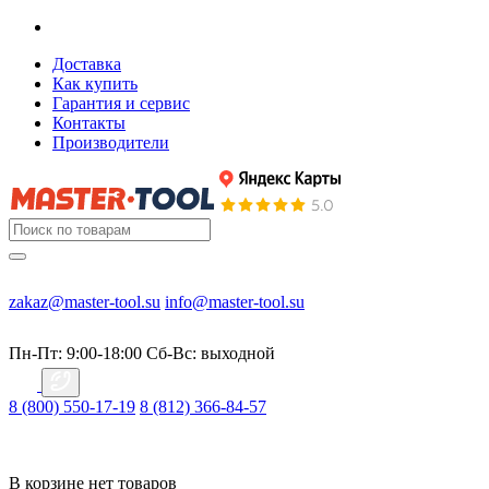
Доставка
Как купить
Гарантия и сервис
Контакты
Производители
zakaz@master-tool.su
info@master-tool.su
Пн-Пт: 9:00-18:00
Cб-Вс: выходной
8 (800) 550-17-19
8 (812) 366-84-57
В корзине нет товаров