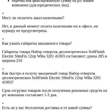
перечислив фиксированную сумму на р/с нашей
компании (для юридических лиц).
+
Могу ли оплатить заказ наличными?
Нет, в данный момент оплата наличными ни в офисе, ни
курьеру не предусмотрена.
+
Как узнать габариты заказанного товара?
Габариты товара Набор отверток диэлектрических SoftFinish
Electric SlimFix 12пр Wiha 3201 41003 составляют: длина 285 и
ширина 210
+
Как быстро я получу заказанный товар Набор отверток
диэлектрических SoftFinish Electric SlimFix 12пр Wiha 3201
41003?
Срок отгрузки товаров после получения денежных средств на
р/с компании составляет 1-3 дня.
+
Есть ли у вас бесплатная доставка и от какой суммы?