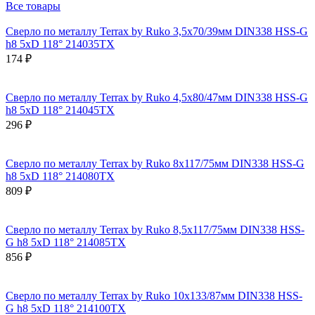
Все товары
Сверло по металлу Terrax by Ruko 3,5x70/39мм DIN338 HSS-G
h8 5xD 118° 214035TX
174 ₽
Сверло по металлу Terrax by Ruko 4,5x80/47мм DIN338 HSS-G
h8 5xD 118° 214045TX
296 ₽
Сверло по металлу Terrax by Ruko 8x117/75мм DIN338 HSS-G
h8 5xD 118° 214080TX
809 ₽
Сверло по металлу Terrax by Ruko 8,5x117/75мм DIN338 HSS-
G h8 5xD 118° 214085TX
856 ₽
Сверло по металлу Terrax by Ruko 10x133/87мм DIN338 HSS-
G h8 5xD 118° 214100TX