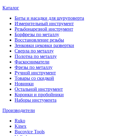
Каталог
Биты и насадки для шуруповерта
Измерительный инструмент
Резьбонарезной инструмент
Борфрезы по металлу
Восстановление резьбы
Зенковки цековки развертки
Сверла по металлу
Полотна по металлу
Фаскосниматели
Фрезы по металлу
Ручной инструмент
Товары со скидкой
Новинки
Остальной инструмент
Коронки и пробойники
Наборы инстумента
Производители
Ruko
Kinex
Bucovice Tools