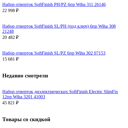
Набор отверток SoftFinish PH/PZ 6пр Wiha 311 26146
22 998 ₽
Набор отверток SoftFinish SL/PH (под ключ) 6пр Wiha 308
21248
20 482 ₽
Набор отверток SoftFinish SL/PZ 6пр Wiha 302 07153
15 681 ₽
Недавно смотрели
Набор отверток диэлектрических SoftFinish Electric SlimFix
12пр Wiha 3201 41003
45 821 ₽
Товары со скидкой