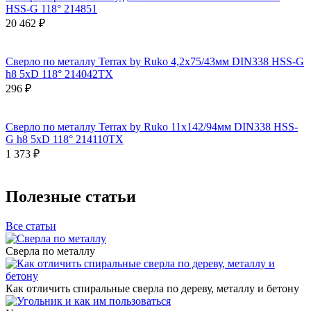
HSS-G 118° 214851
20 462 ₽
Сверло по металлу Terrax by Ruko 4,2x75/43мм DIN338 HSS-G
h8 5xD 118° 214042TX
296 ₽
Сверло по металлу Terrax by Ruko 11x142/94мм DIN338 HSS-
G h8 5xD 118° 214110TX
1 373 ₽
Полезные статьи
Все статьи
Сверла по металлу
Как отличить спиральные сверла по дереву, металлу и бетону