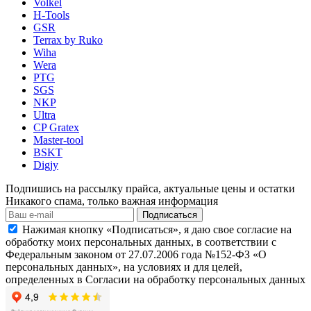
Volkel
H-Tools
GSR
Terrax by Ruko
Wiha
Wera
PTG
SGS
NKP
Ultra
CP Gratex
Master-tool
BSKT
Digjy
Подпишись на рассылку прайса, актуальные цены и остатки
Никакого спама, только важная информация
Подписаться
Нажимая кнопку «Подписаться», я даю свое согласие на
обработку моих персональных данных, в соответствии с
Федеральным законом от 27.07.2006 года №152-ФЗ «О
персональных данных», на условиях и для целей,
определенных в Согласии на обработку персональных данных