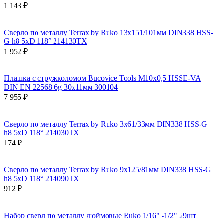
1 143 ₽
Сверло по металлу Terrax by Ruko 13x151/101мм DIN338 HSS-
G h8 5xD 118° 214130TX
1 952 ₽
Плашка с стружколомом Bucovice Tools М10х0,5 HSSE-VA
DIN EN 22568 6g 30х11мм 300104
7 955 ₽
Сверло по металлу Terrax by Ruko 3x61/33мм DIN338 HSS-G
h8 5xD 118° 214030TX
174 ₽
Сверло по металлу Terrax by Ruko 9x125/81мм DIN338 HSS-G
h8 5xD 118° 214090TX
912 ₽
Набор сверл по металлу дюймовые Ruko 1/16" -1/2" 29шт