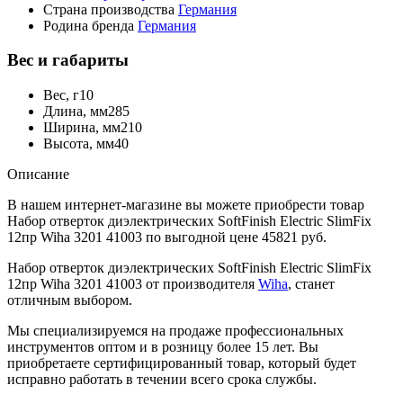
Страна производства
Германия
Родина бренда
Германия
Вес и габариты
Вес, г
10
Длина, мм
285
Ширина, мм
210
Высота, мм
40
Описание
В нашем интернет-магазине вы можете приобрести товар
Набор отверток диэлектрических SoftFinish Electric SlimFix
12пр Wiha 3201 41003 по выгодной цене 45821 руб.
Набор отверток диэлектрических SoftFinish Electric SlimFix
12пр Wiha 3201 41003 от производителя
Wiha
, станет
отличным выбором.
Мы специализируемся на продаже профессиональных
инструментов оптом и в розницу более 15 лет. Вы
приобретаете сертифицированный товар, который будет
исправно работать в течении всего срока службы.