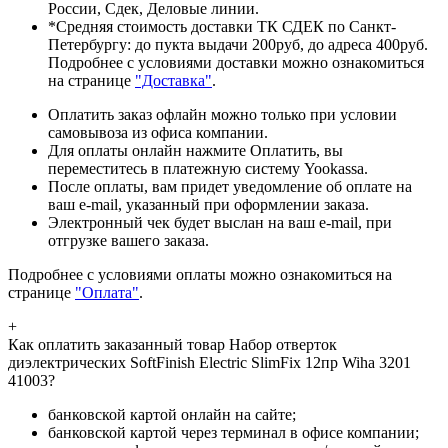
России, Сдек, Деловые линии.
*Средняя стоимость доставки ТК СДЕК по Санкт-
Петербургу: до пукта выдачи 200руб, до адреса 400руб.
Подробнее с условиями доставки можно ознакомиться
на странице
"Доставка"
.
Оплатить заказ офлайн можно только при условии
самовывоза из офиса компании.
Для оплаты онлайн нажмите Оплатить, вы
переместитесь в платежную систему Yookassa.
После оплаты, вам придет уведомление об оплате на
ваш e-mail, указанный при оформлении заказа.
Электронный чек будет выслан на ваш e-mail, при
отгрузке вашего заказа.
Подробнее с условиями оплаты можно ознакомиться на
странице
"Оплата"
.
+
Как оплатить заказанный товар Набор отверток
диэлектрических SoftFinish Electric SlimFix 12пр Wiha 3201
41003?
банковской картой онлайн на сайте;
банковской картой через терминал в офисе компании;