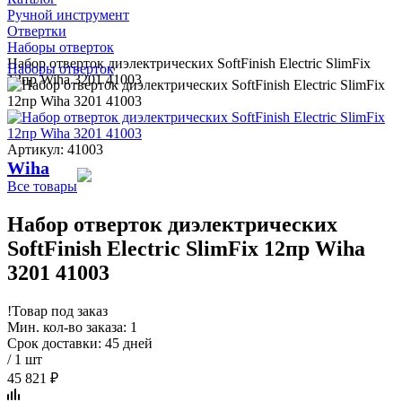
Ручной инструмент
Отвертки
Наборы отверток
Набор отверток диэлектрических SoftFinish Electric SlimFix
Наборы отверток
12пр Wiha 3201 41003
Артикул: 41003
Wiha
Все товары
Набор отверток диэлектрических
SoftFinish Electric SlimFix 12пр Wiha
3201 41003
!
Товар под заказ
Мин. кол-во заказа: 1
Срок доставки: 45 дней
/ 1 шт
45 821 ₽