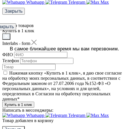
Whatsapp
Telegram
Max
Закрыть
Фильтр товаров
акрыть
Купить в 1 клик
Interlabs - form
В самое ближайшее время мы вам перезвоним.
ФИО
Телефон
Нажимая кнопку «Купить в 1 клик», я даю свое согласие
на обработку моих персональных данных, в соответствии с
Федеральным законом от 27.07.2006 года №152-ФЗ «О
персональных данных», на условиях и для целей,
определенных в Согласии на обработку персональных
данных
*
Купить в 1 клик
Написать в мессенджеры:
Whatsapp
Telegram
Max
Товар добавлен в корзину