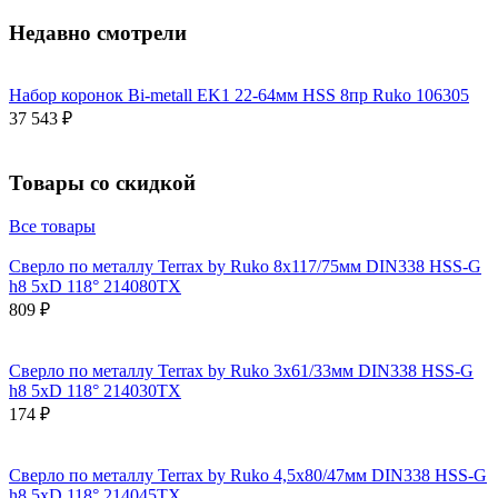
Недавно смотрели
Набор коронок Bi-metall EK1 22-64мм HSS 8пр Ruko 106305
37 543 ₽
Товары со скидкой
Все товары
Сверло по металлу Terrax by Ruko 8x117/75мм DIN338 HSS-G
h8 5xD 118° 214080TX
809 ₽
Сверло по металлу Terrax by Ruko 3x61/33мм DIN338 HSS-G
h8 5xD 118° 214030TX
174 ₽
Сверло по металлу Terrax by Ruko 4,5x80/47мм DIN338 HSS-G
h8 5xD 118° 214045TX