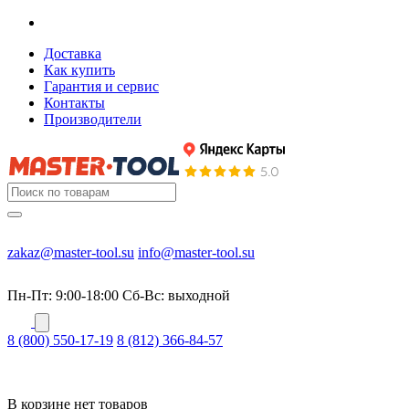
Доставка
Как купить
Гарантия и сервис
Контакты
Производители
zakaz@master-tool.su
info@master-tool.su
Пн-Пт: 9:00-18:00
Cб-Вс: выходной
8 (800) 550-17-19
8 (812) 366-84-57
В корзине нет товаров