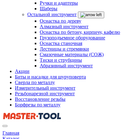
Ручки и адаптеры
Шаберы
Остальной инструмент
Оснастка по дереву
Алмазный инструмент
Оснастка по бетону, кирпичу, кафелю
Грузоподъемное оборудование
Оснастка станочная
Лестницы и стремянки
Смазочные материалы (СОЖ)
Тиски и струбцины
Абразивный инструмент
Акции
Биты и насадки для шуруповерта
Сверла по металлу
Измерительный инструмент
Резьбонарезной инструмент
Восстановление резьбы
Борфрезы по металлу
Главная
Каталог