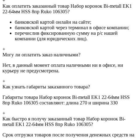
+
Как оплатить заказанный товар Набор коронок Bi-metall EK1
22-64мм HSS 8пр Ruko 106305?
банковской картой онлайн на сайте;
банковской картой через терминал в офисе компании;
перечислив фиксированную сумму на р/с нашей
компании (для юридических лиц).
+
Могу ли оплатить заказ наличными?
Нет, в данный момент оплата наличными ни в офисе, ни
курьеру не предусмотрена.
+
Как узнать габариты заказанного товара?
Габариты товара Набор коронок Bi-metall EK1 22-64мм HSS
8пр Ruko 106305 составляют: длина 270 и ширина 330
+
Как быстро я получу заказанный товар Набор коронок Bi-
metall EK1 22-64мм HSS 8пр Ruko 106305?
Срок отгрузки товаров после получения денежных средств на