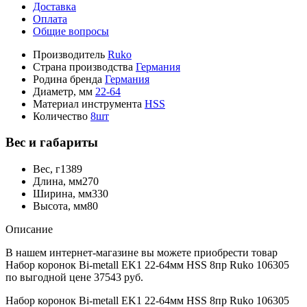
Доставка
Оплата
Общие вопросы
Производитель
Ruko
Страна производства
Германия
Родина бренда
Германия
Диаметр, мм
22-64
Материал инструмента
HSS
Количество
8шт
Вес и габариты
Вес, г
1389
Длина, мм
270
Ширина, мм
330
Высота, мм
80
Описание
В нашем интернет-магазине вы можете приобрести товар
Набор коронок Bi-metall EK1 22-64мм HSS 8пр Ruko 106305
по выгодной цене 37543 руб.
Набор коронок Bi-metall EK1 22-64мм HSS 8пр Ruko 106305