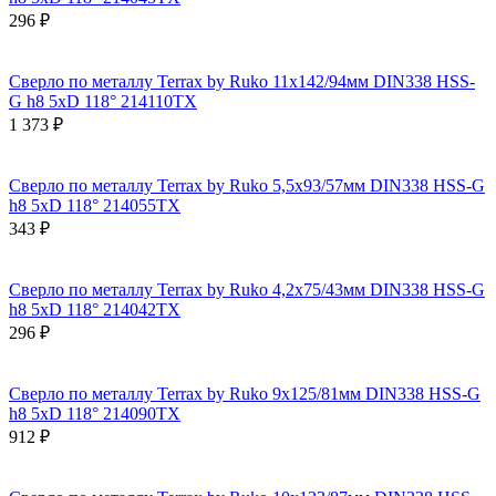
296 ₽
Сверло по металлу Terrax by Ruko 11x142/94мм DIN338 HSS-
G h8 5xD 118° 214110TX
1 373 ₽
Сверло по металлу Terrax by Ruko 5,5x93/57мм DIN338 HSS-G
h8 5xD 118° 214055TX
343 ₽
Сверло по металлу Terrax by Ruko 4,2x75/43мм DIN338 HSS-G
h8 5xD 118° 214042TX
296 ₽
Сверло по металлу Terrax by Ruko 9x125/81мм DIN338 HSS-G
h8 5xD 118° 214090TX
912 ₽