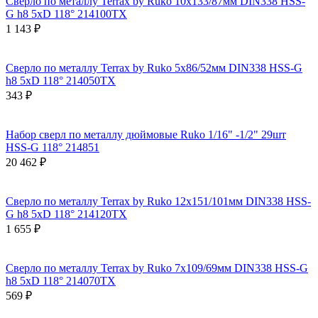
Сверло по металлу Terrax by Ruko 10x133/87мм DIN338 HSS-
G h8 5xD 118° 214100TX
1 143 ₽
Сверло по металлу Terrax by Ruko 5x86/52мм DIN338 HSS-G
h8 5xD 118° 214050TX
343 ₽
Набор сверл по металлу дюймовые Ruko 1/16" -1/2" 29шт
HSS-G 118° 214851
20 462 ₽
Сверло по металлу Terrax by Ruko 12x151/101мм DIN338 HSS-
G h8 5xD 118° 214120TX
1 655 ₽
Сверло по металлу Terrax by Ruko 7x109/69мм DIN338 HSS-G
h8 5xD 118° 214070TX
569 ₽