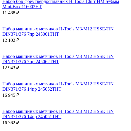
Набор бор-фрез твердосплавных H-Tools 10шт HM S=6мм
Mini-Box 116002HT
11 488 ₽
Набор машинных метчиков H-Tools M3-M12 HSSE-TiN
DIN371/376 7пр 245061THT
12 102 ₽
Набор машинных метчиков H-Tools M3-M12 HSSE-TiN
DIN371/376 7пр 245062THT
12 943 ₽
Набор машинных метчиков H-Tools M3-M12 HSSE-TiN
DIN371/376 14пр 245052THT
16 945 ₽
Набор машинных метчиков H-Tools M3-M12 HSSE-TiN
DIN371/376 14пр 245051THT
16 362 ₽