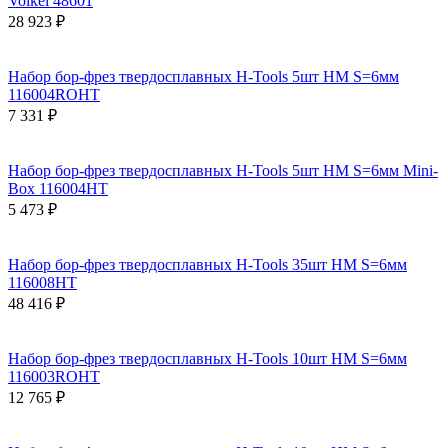
Volkel 48601
28 923 ₽
Набор бор-фрез твердосплавных H-Tools 5шт HM S=6мм
116004ROHT
7 331 ₽
Набор бор-фрез твердосплавных H-Tools 5шт HM S=6мм Mini-
Box 116004HT
5 473 ₽
Набор бор-фрез твердосплавных H-Tools 35шт HM S=6мм
116008HT
48 416 ₽
Набор бор-фрез твердосплавных H-Tools 10шт HM S=6мм
116003ROHT
12 765 ₽