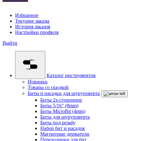
Избранное
Текущие заказы
История заказов
Настройки профиля
Выйти
Каталог инструментов
Новинки
Товары со скидкой
Биты и насадки для шуруповерта
Биты 2х-сторонние
Биты 5/16" (8mm)
Биты MicroBit (4mm)
Биты для шуруповерта
Биты под резьбу
Набор бит и насадок
Магнитные держатели
Переходники для бит