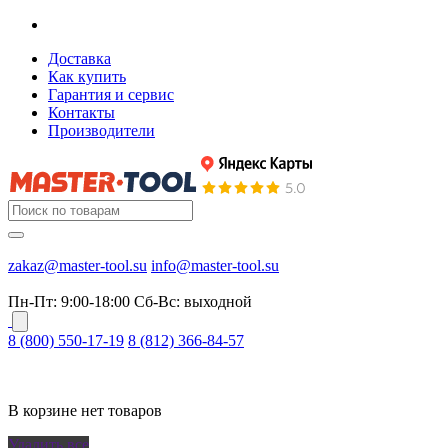
Доставка
Как купить
Гарантия и сервис
Контакты
Производители
zakaz@master-tool.su
info@master-tool.su
Пн-Пт: 9:00-18:00
Cб-Вс: выходной
8 (800) 550-17-19
8 (812) 366-84-57
В корзине нет товаров
Удалить все