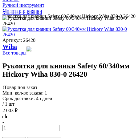
Ручной инструмент
Молотки и киянки
Молотки и киянки
Рукоятка для киянки Safety 60/340мм Hickory Wiha 830-0 26420
Артикул: 26420
Wiha
Все товары
Рукоятка для киянки Safety 60/340мм
Hickory Wiha 830-0 26420
!
Товар под заказ
Мин. кол-во заказа: 1
Срок доставки: 45 дней
/ 1 шт
2 003 ₽
-
+