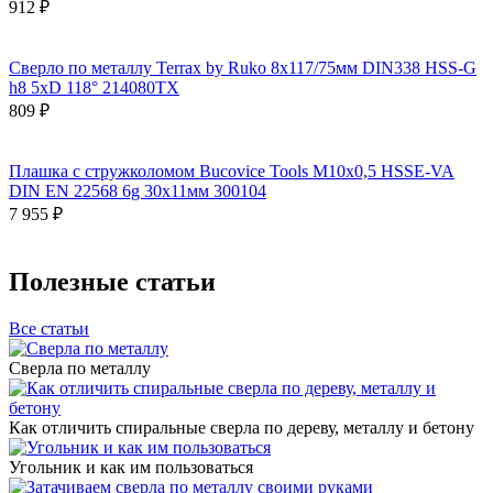
912 ₽
Сверло по металлу Terrax by Ruko 8x117/75мм DIN338 HSS-G
h8 5xD 118° 214080TX
809 ₽
Плашка с стружколомом Bucovice Tools М10х0,5 HSSE-VA
DIN EN 22568 6g 30х11мм 300104
7 955 ₽
Полезные статьи
Все статьи
Сверла по металлу
Как отличить спиральные сверла по дереву, металлу и бетону
Угольник и как им пользоваться