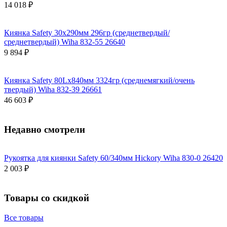
14 018 ₽
Киянка Safety 30х290мм 296гр (среднетвердый/
среднетвердый) Wiha 832-55 26640
9 894 ₽
Киянка Safety 80Lх840мм 3324гр (среднемягкий/очень
твердый) Wiha 832-39 26661
46 603 ₽
Недавно смотрели
Рукоятка для киянки Safety 60/340мм Hickory Wiha 830-0 26420
2 003 ₽
Товары со скидкой
Все товары