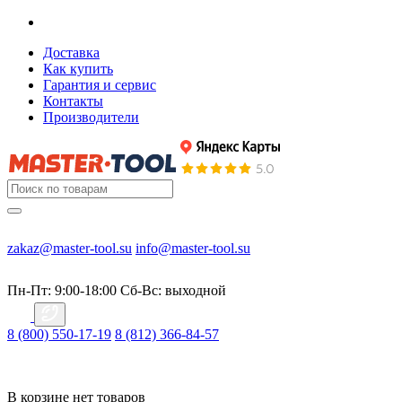
Доставка
Как купить
Гарантия и сервис
Контакты
Производители
zakaz@master-tool.su
info@master-tool.su
Пн-Пт: 9:00-18:00
Cб-Вс: выходной
8 (800) 550-17-19
8 (812) 366-84-57
В корзине нет товаров