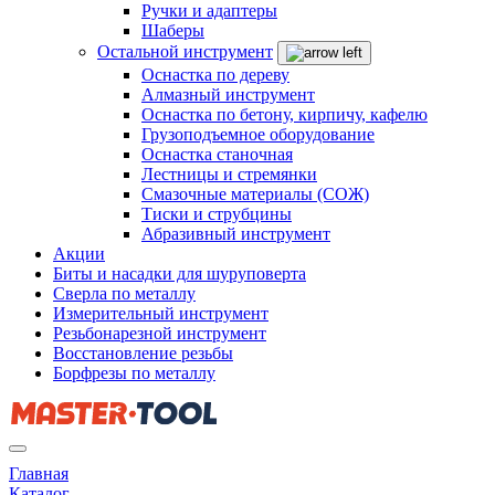
Ручки и адаптеры
Шаберы
Остальной инструмент
Оснастка по дереву
Алмазный инструмент
Оснастка по бетону, кирпичу, кафелю
Грузоподъемное оборудование
Оснастка станочная
Лестницы и стремянки
Смазочные материалы (СОЖ)
Тиски и струбцины
Абразивный инструмент
Акции
Биты и насадки для шуруповерта
Сверла по металлу
Измерительный инструмент
Резьбонарезной инструмент
Восстановление резьбы
Борфрезы по металлу
Главная
Каталог