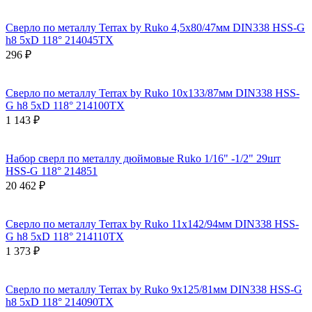
Сверло по металлу Terrax by Ruko 4,5x80/47мм DIN338 HSS-G
h8 5xD 118° 214045TX
296 ₽
Сверло по металлу Terrax by Ruko 10x133/87мм DIN338 HSS-
G h8 5xD 118° 214100TX
1 143 ₽
Набор сверл по металлу дюймовые Ruko 1/16" -1/2" 29шт
HSS-G 118° 214851
20 462 ₽
Сверло по металлу Terrax by Ruko 11x142/94мм DIN338 HSS-
G h8 5xD 118° 214110TX
1 373 ₽
Сверло по металлу Terrax by Ruko 9x125/81мм DIN338 HSS-G
h8 5xD 118° 214090TX