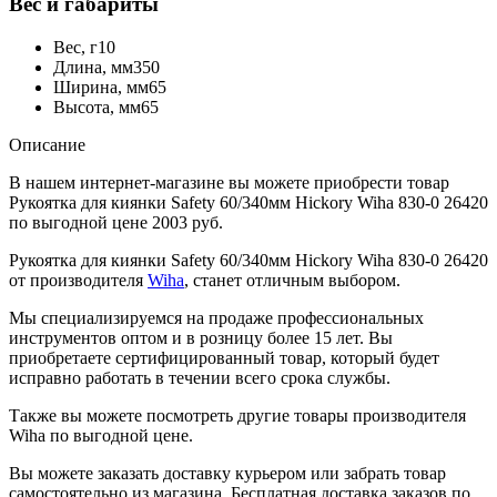
Вес и габариты
Вес, г
10
Длина, мм
350
Ширина, мм
65
Высота, мм
65
Описание
В нашем интернет-магазине вы можете приобрести товар
Рукоятка для киянки Safety 60/340мм Hickory Wiha 830-0 26420
по выгодной цене 2003 руб.
Рукоятка для киянки Safety 60/340мм Hickory Wiha 830-0 26420
от производителя
Wiha
, станет отличным выбором.
Мы специализируемся на продаже профессиональных
инструментов оптом и в розницу более 15 лет. Вы
приобретаете сертифицированный товар, который будет
исправно работать в течении всего срока службы.
Также вы можете посмотреть другие товары производителя
Wiha по выгодной цене.
Вы можете заказать доставку курьером или забрать товар
самостоятельно из магазина. Бесплатная доставка заказов по