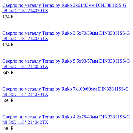
Сверло по металлу Terrax by Ruko 3x61/33мм DIN338 HSS-G
h8 5xD 118° 214030TX
174 ₽
Сверло по металлу Terrax by Ruko 3,5x70/39мм DIN338 HSS-G
h8 5xD 118° 214035TX
174 ₽
Сверло по металлу Terrax by Ruko 5,5x93/57мм DIN338 HSS-G
h8 5xD 118° 214055TX
343 ₽
Сверло по металлу Terrax by Ruko 7x109/69мм DIN338 HSS-G
h8 5xD 118° 214070TX
569 ₽
Сверло по металлу Terrax by Ruko 4,2x75/43мм DIN338 HSS-G
h8 5xD 118° 214042TX
296 ₽