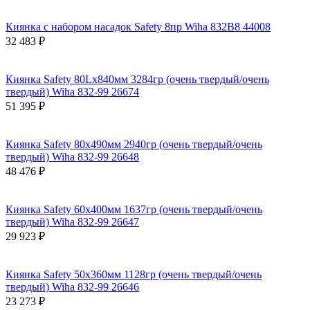
Киянка с набором насадок Safety 8пр Wiha 832B8 44008
32 483 ₽
Киянка Safety 80Lх840мм 3284гр (очень твердый/очень
твердый) Wiha 832-99 26674
51 395 ₽
Киянка Safety 80х490мм 2940гр (очень твердый/очень
твердый) Wiha 832-99 26648
48 476 ₽
Киянка Safety 60х400мм 1637гр (очень твердый/очень
твердый) Wiha 832-99 26647
29 923 ₽
Киянка Safety 50х360мм 1128гр (очень твердый/очень
твердый) Wiha 832-99 26646
23 273 ₽