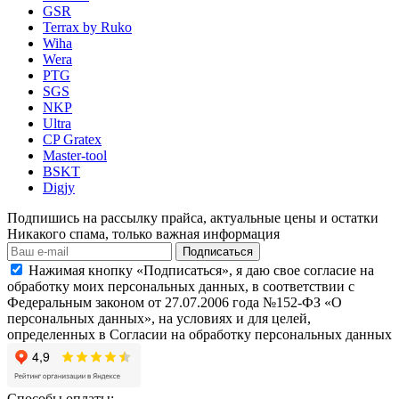
GSR
Terrax by Ruko
Wiha
Wera
PTG
SGS
NKP
Ultra
CP Gratex
Master-tool
BSKT
Digjy
Подпишись на рассылку прайса, актуальные цены и остатки
Никакого спама, только важная информация
Подписаться
Нажимая кнопку «Подписаться», я даю свое согласие на
обработку моих персональных данных, в соответствии с
Федеральным законом от 27.07.2006 года №152-ФЗ «О
персональных данных», на условиях и для целей,
определенных в Согласии на обработку персональных данных
Способы оплаты: