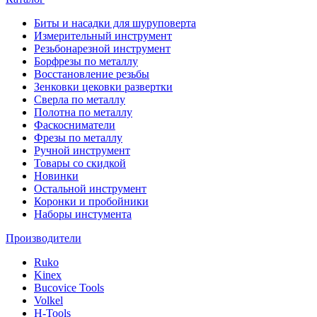
Биты и насадки для шуруповерта
Измерительный инструмент
Резьбонарезной инструмент
Борфрезы по металлу
Восстановление резьбы
Зенковки цековки развертки
Сверла по металлу
Полотна по металлу
Фаскосниматели
Фрезы по металлу
Ручной инструмент
Товары со скидкой
Новинки
Остальной инструмент
Коронки и пробойники
Наборы инстумента
Производители
Ruko
Kinex
Bucovice Tools
Volkel
H-Tools