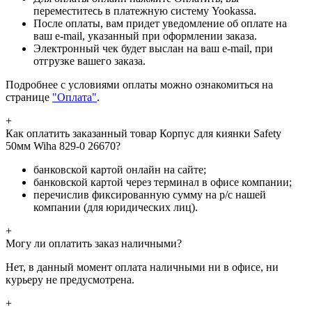
переместитесь в платежную систему Yookassa.
После оплаты, вам придет уведомление об оплате на
ваш e-mail, указанный при оформлении заказа.
Электронный чек будет выслан на ваш e-mail, при
отгрузке вашего заказа.
Подробнее с условиями оплаты можно ознакомиться на
странице
"Оплата"
.
+
Как оплатить заказанный товар Корпус для киянки Safety
50мм Wiha 829-0 26670?
банковской картой онлайн на сайте;
банковской картой через терминал в офисе компании;
перечислив фиксированную сумму на р/с нашей
компании (для юридических лиц).
+
Могу ли оплатить заказ наличными?
Нет, в данный момент оплата наличными ни в офисе, ни
курьеру не предусмотрена.
+