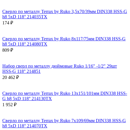
Сверло по металлу Terrax by Ruko 3,5x70/39мм DIN338 HSS-G
h8 5xD 118° 214035TX
174 ₽
Сверло по металлу Terrax by Ruko 8x117/75мм DIN338 HSS-G
h8 5xD 118° 214080TX
809 ₽
Набор сверл по металлу дюймовые Ruko 1/16" -1/2" 29шт
HSS-G 118° 214851
20 462 ₽
Сверло по металлу Terrax by Ruko 13x151/101мм DIN338 HSS-
G h8 5xD 118° 214130TX
1 952 ₽
Сверло по металлу Terrax by Ruko 7x109/69мм DIN338 HSS-G
h8 5xD 118° 214070TX