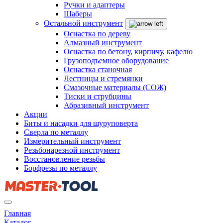
Ручки и адаптеры
Шаберы
Остальной инструмент
Оснастка по дереву
Алмазный инструмент
Оснастка по бетону, кирпичу, кафелю
Грузоподъемное оборудование
Оснастка станочная
Лестницы и стремянки
Смазочные материалы (СОЖ)
Тиски и струбцины
Абразивный инструмент
Акции
Биты и насадки для шуруповерта
Сверла по металлу
Измерительный инструмент
Резьбонарезной инструмент
Восстановление резьбы
Борфрезы по металлу
Главная
Каталог