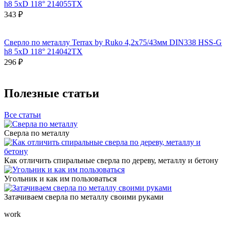
h8 5xD 118° 214055TX
343 ₽
Сверло по металлу Terrax by Ruko 4,2x75/43мм DIN338 HSS-G
h8 5xD 118° 214042TX
296 ₽
Полезные статьи
Все статьи
Сверла по металлу
Как отличить спиральные сверла по дереву, металлу и бетону
Угольник и как им пользоваться
Затачиваем сверла по металлу своими руками
work