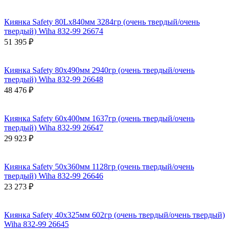
Киянка Safety 80Lх840мм 3284гр (очень твердый/очень
твердый) Wiha 832-99 26674
51 395 ₽
Киянка Safety 80х490мм 2940гр (очень твердый/очень
твердый) Wiha 832-99 26648
48 476 ₽
Киянка Safety 60х400мм 1637гр (очень твердый/очень
твердый) Wiha 832-99 26647
29 923 ₽
Киянка Safety 50х360мм 1128гр (очень твердый/очень
твердый) Wiha 832-99 26646
23 273 ₽
Киянка Safety 40х325мм 602гр (очень твердый/очень твердый)
Wiha 832-99 26645