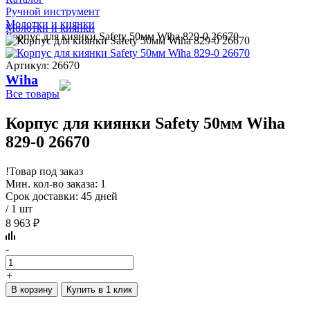
Ручной инструмент
Молотки и киянки
Молотки и киянки
Корпус для киянки Safety 50мм Wiha 829-0 26670
Артикул: 26670
Wiha
Все товары
Корпус для киянки Safety 50мм Wiha
829-0 26670
!
Товар под заказ
Мин. кол-во заказа: 1
Срок доставки: 45 дней
/ 1 шт
8 963 ₽
-
+
В корзину
Купить в 1 клик