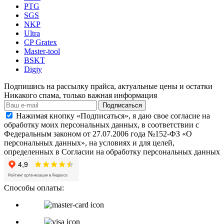
PTG
SGS
NKP
Ultra
CP Gratex
Master-tool
BSKT
Digjy
Подпишись на рассылку прайса, актуальные цены и остатки
Никакого спама, только важная информация
Подписаться
Нажимая кнопку «Подписаться», я даю свое согласие на
обработку моих персональных данных, в соответствии с
Федеральным законом от 27.07.2006 года №152-ФЗ «О
персональных данных», на условиях и для целей,
определенных в Согласии на обработку персональных данных
Способы оплаты: