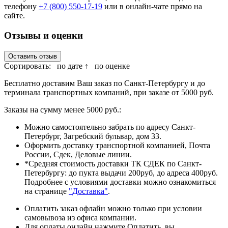
телефону
+7 (800) 550-17-19
или в онлайн-чате прямо на
сайте.
Отзывы и оценки
Оставить отзыв
Сортировать:
по дате ↑
по оценке
Бесплатно доставим Ваш заказ по Санкт-Петербургу и до
терминала транспортных компаний, при заказе от 5000 руб.
Заказы на сумму менее 5000 руб.:
Можно самостоятельно забрать по адресу Санкт-
Петербург, Загребский бульвар, дом 33.
Оформить доставку транспортной компанией, Почта
России, Сдек, Деловые линии.
*Средняя стоимость доставки ТК СДЕК по Санкт-
Петербургу: до пукта выдачи 200руб, до адреса 400руб.
Подробнее с условиями доставки можно ознакомиться
на странице
"Доставка"
.
Оплатить заказ офлайн можно только при условии
самовывоза из офиса компании.
Для оплаты онлайн нажмите Оплатить, вы