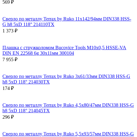
569 ₽
Сверло по металлу Terrax by Ruko 11x142/94мм DIN338 HSS-
G h8 5xD 118° 214110TX
1 373 ₽
Плашка с стружколомом Bucovice Tools М10х0,5 HSSE-VA
DIN EN 22568 6g 30х11мм 300104
7 955 ₽
Сверло по металлу Terrax by Ruko 3x61/33мм DIN338 HSS-G
h8 5xD 118° 214030TX
174 ₽
Сверло по металлу Terrax by Ruko 4,5x80/47мм DIN338 HSS-G
h8 5xD 118° 214045TX
296 ₽
Сверло по металлу Terrax by Ruko 5,5x93/57мм DIN338 HSS-G