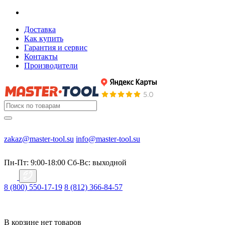
Доставка
Как купить
Гарантия и сервис
Контакты
Производители
zakaz@master-tool.su
info@master-tool.su
Пн-Пт: 9:00-18:00
Cб-Вс: выходной
8 (800) 550-17-19
8 (812) 366-84-57
В корзине нет товаров