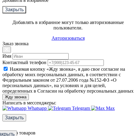
Добавить в избранное
Закрыть
Добавлять в избранное могут только авторизованные
пользователи.
Авторизоваться
Заказ звонка
Имя
Контактный телефон
Нажимая кнопку «Жду звонка», я даю свое согласие на
обработку моих персональных данных, в соответствии с
Федеральным законом от 27.07.2006 года №152-ФЗ «О
персональных данных», на условиях и для целей,
определенных в Согласии на обработку персональных данных
Жду звонка
Написать в мессенджеры:
Whatsapp
Telegram
Max
Закрыть
Фильтр товаров
акрыть