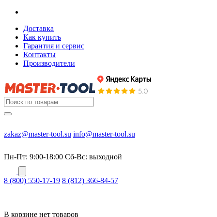
Доставка
Как купить
Гарантия и сервис
Контакты
Производители
zakaz@master-tool.su
info@master-tool.su
Пн-Пт: 9:00-18:00
Cб-Вс: выходной
8 (800) 550-17-19
8 (812) 366-84-57
В корзине нет товаров