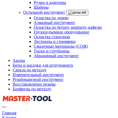
Ручки и адаптеры
Шаберы
Остальной инструмент
Оснастка по дереву
Алмазный инструмент
Оснастка по бетону, кирпичу, кафелю
Грузоподъемное оборудование
Оснастка станочная
Лестницы и стремянки
Смазочные материалы (СОЖ)
Тиски и струбцины
Абразивный инструмент
Акции
Биты и насадки для шуруповерта
Сверла по металлу
Измерительный инструмент
Резьбонарезной инструмент
Восстановление резьбы
Борфрезы по металлу
Главная
Каталог