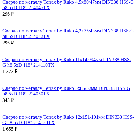
Сверло по металлу Terrax by Ruko 4,5x80/47мм DIN338 HSS-G
h8 5xD 118° 214045TX
296 ₽
Сверло по металлу Terrax by Ruko 4,2x75/43мм DIN338 HSS-G
h8 5xD 118° 214042TX
296 ₽
Сверло по металлу Terrax by Ruko 11x142/94мм DIN338 HSS-
G h8 5xD 118° 214110TX
1 373 ₽
Сверло по металлу Terrax by Ruko 5x86/52мм DIN338 HSS-G
h8 5xD 118° 214050TX
343 ₽
Сверло по металлу Terrax by Ruko 12x151/101мм DIN338 HSS-
G h8 5xD 118° 214120TX
1 655 ₽