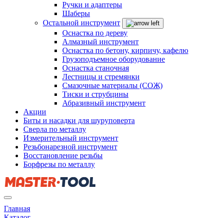
Ручки и адаптеры
Шаберы
Остальной инструмент
Оснастка по дереву
Алмазный инструмент
Оснастка по бетону, кирпичу, кафелю
Грузоподъемное оборудование
Оснастка станочная
Лестницы и стремянки
Смазочные материалы (СОЖ)
Тиски и струбцины
Абразивный инструмент
Акции
Биты и насадки для шуруповерта
Сверла по металлу
Измерительный инструмент
Резьбонарезной инструмент
Восстановление резьбы
Борфрезы по металлу
Главная
Каталог