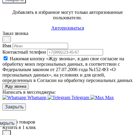
Добавлять в избранное могут только авторизованные
пользователи.
Авторизоваться
Заказ звонка
Имя
Контактный телефон
Нажимая кнопку «Жду звонка», я даю свое согласие на
обработку моих персональных данных, в соответствии с
Федеральным законом от 27.07.2006 года №152-ФЗ «О
персональных данных», на условиях и для целей,
определенных в Согласии на обработку персональных данных
Жду звонка
Написать в мессенджеры:
Whatsapp
Telegram
Max
Закрыть
Фильтр товаров
акрыть
Купить в 1 клик