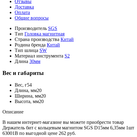
Отзывы
Доставка
Оплата
Общие вопросы
Производитель
SGS
Тип
Головка магнитная
Страна производства
Китай
Родина бренда
Китай
Тип шлица
SW
Материал инструмента
S2
Длина
30мм
Вес и габариты
Вес, г
54
Длина, мм
20
Ширина, мм
20
Высота, мм
20
Описание
В нашем интернет-магазине вы можете приобрести товар
Держатель бит с кольцевым магнитом SGS D15мм 6,35мм 1шт
63001B по выгодной цене 262 руб.