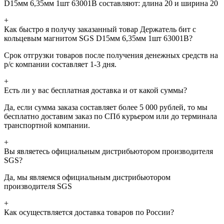
D15мм 6,35мм 1шт 63001B составляют: длина 20 и ширина 20
+
Как быстро я получу заказанный товар Держатель бит с
кольцевым магнитом SGS D15мм 6,35мм 1шт 63001B?
Срок отгрузки товаров после получения денежных средств на
р/с компании составляет 1-3 дня.
+
Есть ли у вас бесплатная доставка и от какой суммы?
Да, если сумма заказа составляет более 5 000 рублей, то мы
бесплатно доставим заказ по СПб курьером или до терминала
транспортной компании.
+
Вы являетесь официальным дистрибьютором производителя
SGS?
Да, мы являемся официальным дистрибьютором
производителя SGS
+
Как осуществляется доставка товаров по России?