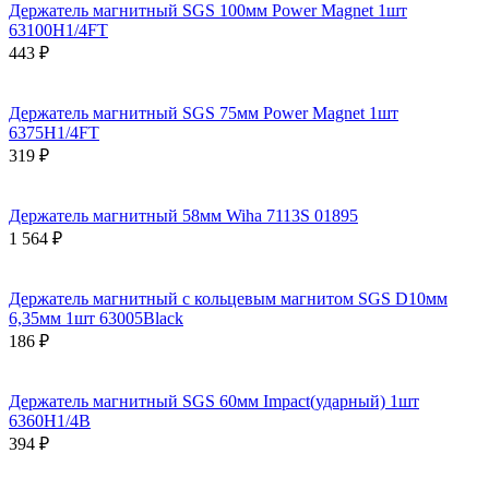
Держатель магнитный SGS 100мм Power Magnet 1шт
63100H1/4FT
443 ₽
Держатель магнитный SGS 75мм Power Magnet 1шт
6375H1/4FT
319 ₽
Держатель магнитный 58мм Wiha 7113S 01895
1 564 ₽
Держатель магнитный с кольцевым магнитом SGS D10мм
6,35мм 1шт 63005Black
186 ₽
Держатель магнитный SGS 60мм Impact(ударный) 1шт
6360H1/4B
394 ₽