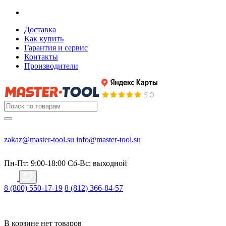
Доставка
Как купить
Гарантия и сервис
Контакты
Производители
zakaz@master-tool.su
info@master-tool.su
Пн-Пт: 9:00-18:00
Cб-Вс: выходной
8 (800) 550-17-19
8 (812) 366-84-57
В корзине нет товаров