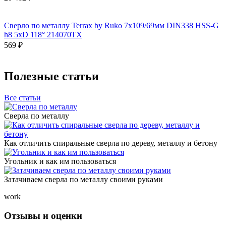
Сверло по металлу Terrax by Ruko 7x109/69мм DIN338 HSS-G
h8 5xD 118° 214070TX
569 ₽
Полезные статьи
Все статьи
Сверла по металлу
Как отличить спиральные сверла по дереву, металлу и бетону
Угольник и как им пользоваться
Затачиваем сверла по металлу своими руками
work
Отзывы и оценки