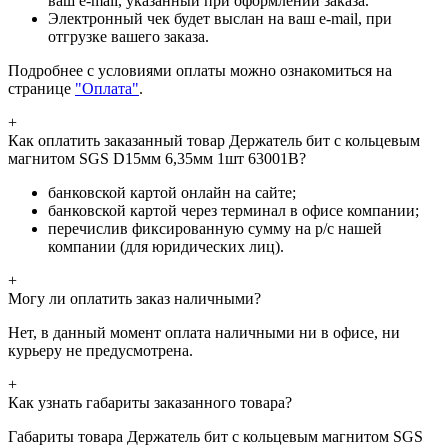
ваш e-mail, указанный при оформлении заказа.
Электронный чек будет выслан на ваш e-mail, при
отгрузке вашего заказа.
Подробнее с условиями оплаты можно ознакомиться на
странице
"Оплата"
.
+
Как оплатить заказанный товар Держатель бит с кольцевым
магнитом SGS D15мм 6,35мм 1шт 63001B?
банковской картой онлайн на сайте;
банковской картой через терминал в офисе компании;
перечислив фиксированную сумму на р/с нашей
компании (для юридических лиц).
+
Могу ли оплатить заказ наличными?
Нет, в данный момент оплата наличными ни в офисе, ни
курьеру не предусмотрена.
+
Как узнать габариты заказанного товара?
Габариты товара Держатель бит с кольцевым магнитом SGS