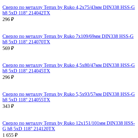
Сверло по металлу Terrax by Ruko 4,2x75/43мм DIN338 HSS-G
h8 5xD 118° 214042TX
296 ₽
Сверло по металлу Terrax by Ruko 7x109/69мм DIN338 HSS-G
h8 5xD 118° 214070TX
569 ₽
Сверло по металлу Terrax by Ruko 4,5x80/47мм DIN338 HSS-G
h8 5xD 118° 214045TX
296 ₽
Сверло по металлу Terrax by Ruko 5,5x93/57мм DIN338 HSS-G
h8 5xD 118° 214055TX
343 ₽
Сверло по металлу Terrax by Ruko 12x151/101мм DIN338 HSS-
G h8 5xD 118° 214120TX
1 655 ₽