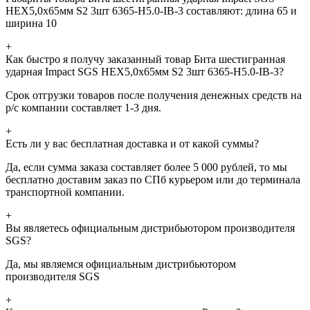
HEX5,0х65мм S2 3шт 6365-H5.0-IB-3 составляют: длина 65 и
ширина 10
+
Как быстро я получу заказанный товар Бита шестигранная
ударная Impact SGS HEX5,0х65мм S2 3шт 6365-H5.0-IB-3?
Срок отгрузки товаров после получения денежных средств на
р/с компании составляет 1-3 дня.
+
Есть ли у вас бесплатная доставка и от какой суммы?
Да, если сумма заказа составляет более 5 000 рублей, то мы
бесплатно доставим заказ по СПб курьером или до терминала
транспортной компании.
+
Вы являетесь официальным дистрибьютором производителя
SGS?
Да, мы являемся официальным дистрибьютором
производителя SGS
+