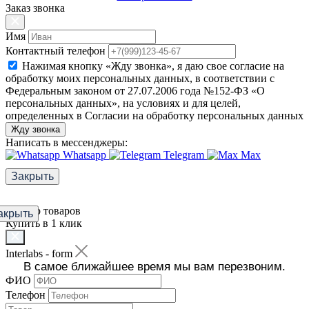
Заказ звонка
Имя
Контактный телефон
Нажимая кнопку «Жду звонка», я даю свое согласие на
обработку моих персональных данных, в соответствии с
Федеральным законом от 27.07.2006 года №152-ФЗ «О
персональных данных», на условиях и для целей,
определенных в Согласии на обработку персональных данных
Жду звонка
Написать в мессенджеры:
Whatsapp
Telegram
Max
Закрыть
Фильтр товаров
акрыть
Купить в 1 клик
Interlabs - form
В самое ближайшее время мы вам перезвоним.
ФИО
Телефон