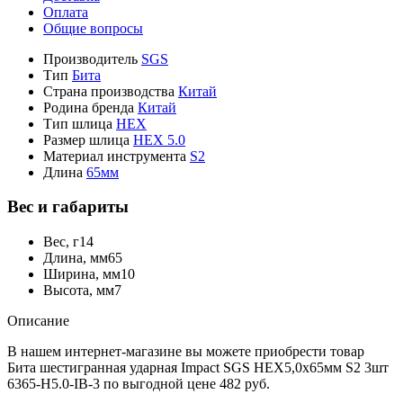
Оплата
Общие вопросы
Производитель
SGS
Тип
Бита
Страна производства
Китай
Родина бренда
Китай
Тип шлица
HEX
Размер шлица
HEX 5.0
Материал инструмента
S2
Длина
65мм
Вес и габариты
Вес, г
14
Длина, мм
65
Ширина, мм
10
Высота, мм
7
Описание
В нашем интернет-магазине вы можете приобрести товар
Бита шестигранная ударная Impact SGS HEX5,0х65мм S2 3шт
6365-H5.0-IB-3 по выгодной цене 482 руб.