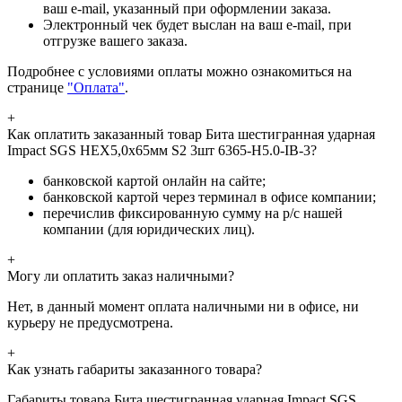
ваш e-mail, указанный при оформлении заказа.
Электронный чек будет выслан на ваш e-mail, при
отгрузке вашего заказа.
Подробнее с условиями оплаты можно ознакомиться на
странице
"Оплата"
.
+
Как оплатить заказанный товар Бита шестигранная ударная
Impact SGS HEX5,0х65мм S2 3шт 6365-H5.0-IB-3?
банковской картой онлайн на сайте;
банковской картой через терминал в офисе компании;
перечислив фиксированную сумму на р/с нашей
компании (для юридических лиц).
+
Могу ли оплатить заказ наличными?
Нет, в данный момент оплата наличными ни в офисе, ни
курьеру не предусмотрена.
+
Как узнать габариты заказанного товара?
Габариты товара Бита шестигранная ударная Impact SGS