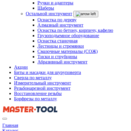
Ручки и адаптеры
Шаберы
Остальной инструмент
Оснастка по дереву
Алмазный инструмент
Оснастка по бетону, кирпичу, кафелю
Грузоподъемное оборудование
Оснастка станочная
Лестницы и стремянки
Смазочные материалы (СОЖ)
Тиски и струбцины
Абразивный инструмент
Акции
Биты и насадки для шуруповерта
Сверла по металлу
Измерительный инструмент
Резьбонарезной инструмент
Восстановление резьбы
Борфрезы по металлу
Главная
Каталог