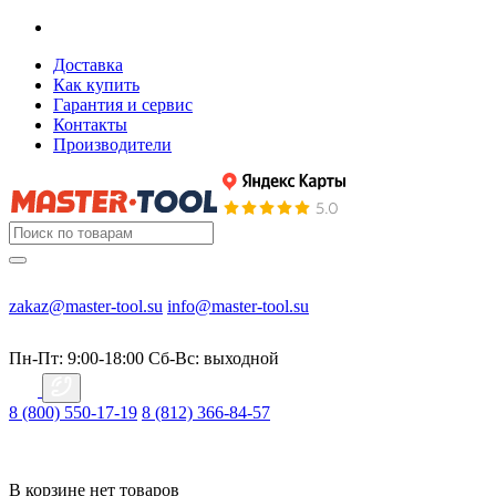
Доставка
Как купить
Гарантия и сервис
Контакты
Производители
zakaz@master-tool.su
info@master-tool.su
Пн-Пт: 9:00-18:00
Cб-Вс: выходной
8 (800) 550-17-19
8 (812) 366-84-57
В корзине нет товаров