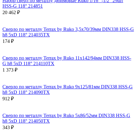
Набор сверл по металлу дюймовые Ruko 1/16" -1/2" 29шт
HSS-G 118° 214851
20 462 ₽
Сверло по металлу Terrax by Ruko 3,5x70/39мм DIN338 HSS-G
h8 5xD 118° 214035TX
174 ₽
Сверло по металлу Terrax by Ruko 11x142/94мм DIN338 HSS-
G h8 5xD 118° 214110TX
1 373 ₽
Сверло по металлу Terrax by Ruko 9x125/81мм DIN338 HSS-G
h8 5xD 118° 214090TX
912 ₽
Сверло по металлу Terrax by Ruko 5x86/52мм DIN338 HSS-G
h8 5xD 118° 214050TX
343 ₽