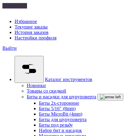
Удалить все
Избранное
Текущие заказы
История заказов
Настройки профиля
Выйти
Каталог инструментов
Новинки
Товары со скидкой
Биты и насадки для шуруповерта
Биты 2х-сторонние
Биты 5/16" (8mm)
Биты MicroBit (4mm)
Биты для шуруповерта
Биты под резьбу
Набор бит и насадок
Магнитные держатели