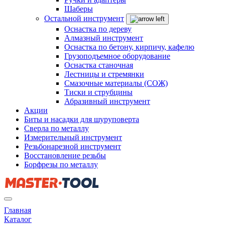
Шаберы
Остальной инструмент
Оснастка по дереву
Алмазный инструмент
Оснастка по бетону, кирпичу, кафелю
Грузоподъемное оборудование
Оснастка станочная
Лестницы и стремянки
Смазочные материалы (СОЖ)
Тиски и струбцины
Абразивный инструмент
Акции
Биты и насадки для шуруповерта
Сверла по металлу
Измерительный инструмент
Резьбонарезной инструмент
Восстановление резьбы
Борфрезы по металлу
Главная
Каталог