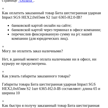
странице
"Оплата"
.
+
Как оплатить заказанный товар Бита шестигранная ударная
Impact SGS HEX2,0х65мм S2 1шт 6365-H2.0-IB?
банковской картой онлайн на сайте;
банковской картой через терминал в офисе компании;
перечислив фиксированную сумму на р/с нашей
компании (для юридических лиц).
+
Могу ли оплатить заказ наличными?
Нет, в данный момент оплата наличными ни в офисе, ни
курьеру не предусмотрена.
+
Как узнать габариты заказанного товара?
Габариты товара Бита шестигранная ударная Impact SGS
HEX2,0х65мм S2 1шт 6365-H2.0-IB составляют: длина 65 и
ширина 10
+
Как быстро я получу заказанный товар Бита шестигранная