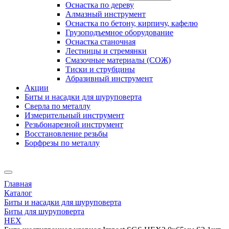
Оснастка по дереву
Алмазный инструмент
Оснастка по бетону, кирпичу, кафелю
Грузоподъемное оборудование
Оснастка станочная
Лестницы и стремянки
Смазочные материалы (СОЖ)
Тиски и струбцины
Абразивный инструмент
Акции
Биты и насадки для шуруповерта
Сверла по металлу
Измерительный инструмент
Резьбонарезной инструмент
Восстановление резьбы
Борфрезы по металлу
Главная
Каталог
Биты и насадки для шуруповерта
Биты для шуруповерта
HEX