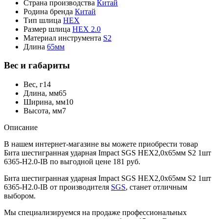
Страна производства
Китай
Родина бренда
Китай
Тип шлица
HEX
Размер шлица
HEX 2.0
Материал инструмента
S2
Длина
65мм
Вес и габариты
Вес, г
14
Длина, мм
65
Ширина, мм
10
Высота, мм
7
Описание
В нашем интернет-магазине вы можете приобрести товар
Бита шестигранная ударная Impact SGS HEX2,0х65мм S2 1шт
6365-H2.0-IB по выгодной цене 181 руб.
Бита шестигранная ударная Impact SGS HEX2,0х65мм S2 1шт
6365-H2.0-IB от производителя
SGS
, станет отличным
выбором.
Мы специализируемся на продаже профессиональных