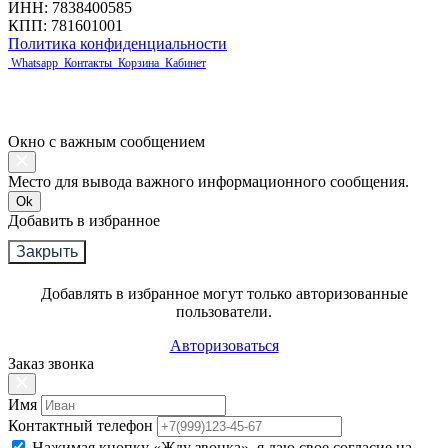
ИНН: 7838400585
КПП: 781601001
Политика конфиденциальности
Whatsapp
Контакты
Корзина
Кабинет
Окно с важным сообщением
Место для вывода важного информационного сообщения.
Ok
Добавить в избранное
Закрыть
Добавлять в избранное могут только авторизованные
пользователи.
Авторизоваться
Заказ звонка
Имя
Контактный телефон
Нажимая кнопку «Жду звонка», я даю свое согласие на