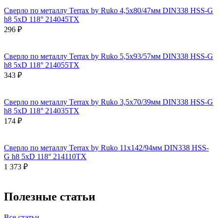
Сверло по металлу Terrax by Ruko 4,5x80/47мм DIN338 HSS-G
h8 5xD 118° 214045TX
296 ₽
Сверло по металлу Terrax by Ruko 5,5x93/57мм DIN338 HSS-G
h8 5xD 118° 214055TX
343 ₽
Сверло по металлу Terrax by Ruko 3,5x70/39мм DIN338 HSS-G
h8 5xD 118° 214035TX
174 ₽
Сверло по металлу Terrax by Ruko 11x142/94мм DIN338 HSS-
G h8 5xD 118° 214110TX
1 373 ₽
Полезные статьи
Все статьи