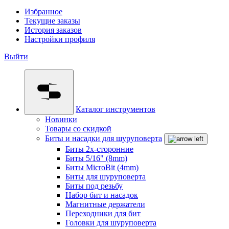
Избранное
Текущие заказы
История заказов
Настройки профиля
Выйти
Каталог инструментов
Новинки
Товары со скидкой
Биты и насадки для шуруповерта
Биты 2х-сторонние
Биты 5/16" (8mm)
Биты MicroBit (4mm)
Биты для шуруповерта
Биты под резьбу
Набор бит и насадок
Магнитные держатели
Переходники для бит
Головки для шуруповерта