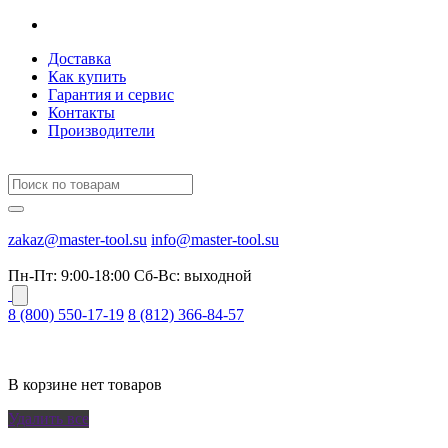
Доставка
Как купить
Гарантия и сервис
Контакты
Производители
zakaz@master-tool.su
info@master-tool.su
Пн-Пт: 9:00-18:00
Cб-Вс: выходной
8 (800) 550-17-19
8 (812) 366-84-57
В корзине нет товаров
Удалить все