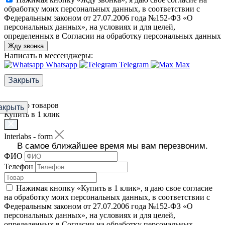
обработку моих персональных данных, в соответствии с
Федеральным законом от 27.07.2006 года №152-ФЗ «О
персональных данных», на условиях и для целей,
определенных в Согласии на обработку персональных данных
Жду звонка
Написать в мессенджеры:
Whatsapp
Telegram
Max
Закрыть
Фильтр товаров
акрыть
Купить в 1 клик
Interlabs - form
В самое ближайшее время мы вам перезвоним.
ФИО
Телефон
Нажимая кнопку «Купить в 1 клик», я даю свое согласие
на обработку моих персональных данных, в соответствии с
Федеральным законом от 27.07.2006 года №152-ФЗ «О
персональных данных», на условиях и для целей,
определенных в Согласии на обработку персональных