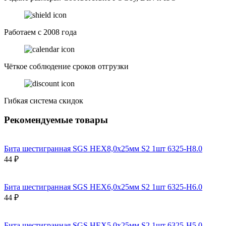
Работаем с 2008 года
Чёткое соблюдение сроков отгрузки
Гибкая система скидок
Рекомендуемые товары
Бита шестигранная SGS HEX8,0х25мм S2 1шт 6325-H8.0
44 ₽
Бита шестигранная SGS HEX6,0х25мм S2 1шт 6325-H6.0
44 ₽
Бита шестигранная SGS HEX5,0х25мм S2 1шт 6325-H5.0