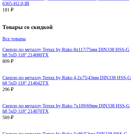
6365-H2.0-IB
181 ₽
Товары со скидкой
Все товары
Сверло по металлу Terrax by Ruko 8x117/75мм DIN338 HSS-G
h8 5xD 118° 214080TX
809 ₽
Сверло по металлу Terrax by Ruko 4,2x75/43мм DIN338 HSS-G
h8 5xD 118° 214042TX
296 ₽
Сверло по металлу Terrax by Ruko 7x109/69мм DIN338 HSS-G
h8 5xD 118° 214070TX
569 ₽
Сверло по металлу Terrax by Ruko 5x86/52мм DIN338 HSS-G