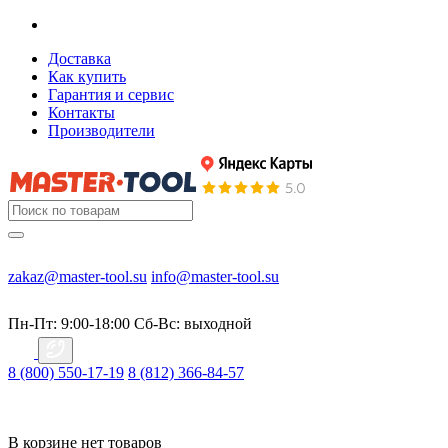
Доставка
Как купить
Гарантия и сервис
Контакты
Производители
zakaz@master-tool.su
info@master-tool.su
Пн-Пт: 9:00-18:00
Cб-Вс: выходной
8 (800) 550-17-19
8 (812) 366-84-57
В корзине нет товаров