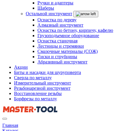
Ручки и адаптеры
Шаберы
Остальной инструмент
Оснастка по дереву
Алмазный инструмент
Оснастка по бетону, кирпичу, кафелю
Грузоподъемное оборудование
Оснастка станочная
Лестницы и стремянки
Смазочные материалы (СОЖ)
Тиски и струбцины
Абразивный инструмент
Акции
Биты и насадки для шуруповерта
Сверла по металлу
Измерительный инструмент
Резьбонарезной инструмент
Восстановление резьбы
Борфрезы по металлу
Главная
Каталог