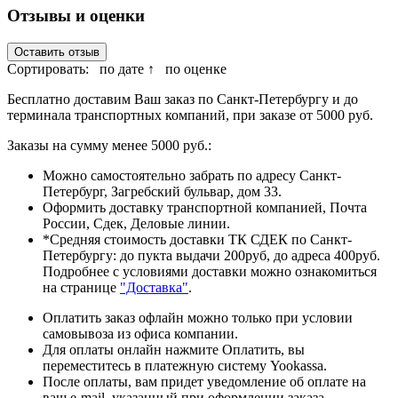
Отзывы и оценки
Оставить отзыв
Сортировать:
по дате ↑
по оценке
Бесплатно доставим Ваш заказ по Санкт-Петербургу и до
терминала транспортных компаний, при заказе от 5000 руб.
Заказы на сумму менее 5000 руб.:
Можно самостоятельно забрать по адресу Санкт-
Петербург, Загребский бульвар, дом 33.
Оформить доставку транспортной компанией, Почта
России, Сдек, Деловые линии.
*Средняя стоимость доставки ТК СДЕК по Санкт-
Петербургу: до пукта выдачи 200руб, до адреса 400руб.
Подробнее с условиями доставки можно ознакомиться
на странице
"Доставка"
.
Оплатить заказ офлайн можно только при условии
самовывоза из офиса компании.
Для оплаты онлайн нажмите Оплатить, вы
переместитесь в платежную систему Yookassa.
После оплаты, вам придет уведомление об оплате на
ваш e-mail, указанный при оформлении заказа.