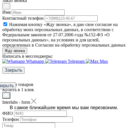
Заказ звонка
Имя
Контактный телефон
Нажимая кнопку «Жду звонка», я даю свое согласие на
обработку моих персональных данных, в соответствии с
Федеральным законом от 27.07.2006 года №152-ФЗ «О
персональных данных», на условиях и для целей,
определенных в Согласии на обработку персональных данных
Жду звонка
Написать в мессенджеры:
Whatsapp
Telegram
Max
Закрыть
Фильтр товаров
акрыть
Купить в 1 клик
Interlabs - form
В самое ближайшее время мы вам перезвоним.
ФИО
Телефон