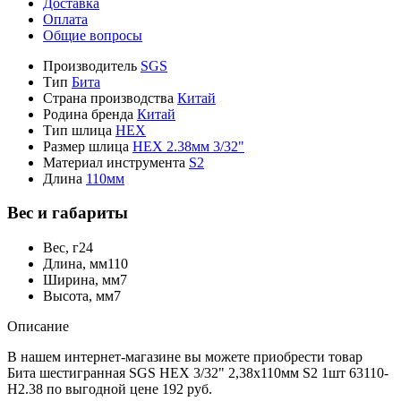
Доставка
Оплата
Общие вопросы
Производитель
SGS
Тип
Бита
Страна производства
Китай
Родина бренда
Китай
Тип шлица
HEX
Размер шлица
HEX 2.38мм 3/32"
Материал инструмента
S2
Длина
110мм
Вес и габариты
Вес, г
24
Длина, мм
110
Ширина, мм
7
Высота, мм
7
Описание
В нашем интернет-магазине вы можете приобрести товар
Бита шестигранная SGS HEX 3/32" 2,38х110мм S2 1шт 63110-
H2.38 по выгодной цене 192 руб.