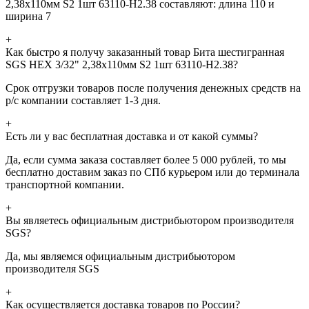
2,38х110мм S2 1шт 63110-H2.38 составляют: длина 110 и
ширина 7
+
Как быстро я получу заказанный товар Бита шестигранная
SGS HEX 3/32" 2,38х110мм S2 1шт 63110-H2.38?
Срок отгрузки товаров после получения денежных средств на
р/с компании составляет 1-3 дня.
+
Есть ли у вас бесплатная доставка и от какой суммы?
Да, если сумма заказа составляет более 5 000 рублей, то мы
бесплатно доставим заказ по СПб курьером или до терминала
транспортной компании.
+
Вы являетесь официальным дистрибьютором производителя
SGS?
Да, мы являемся официальным дистрибьютором
производителя SGS
+
Как осуществляется доставка товаров по России?