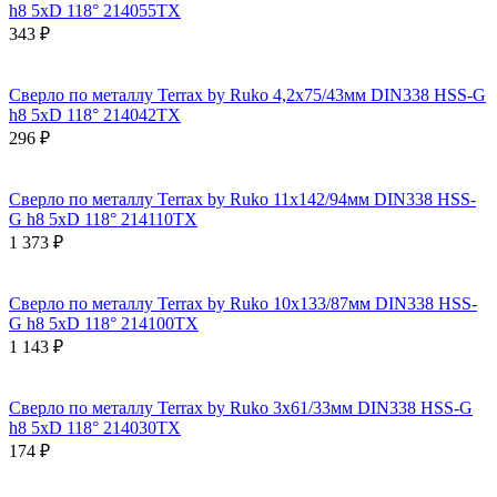
h8 5xD 118° 214055TX
343 ₽
Сверло по металлу Terrax by Ruko 4,2x75/43мм DIN338 HSS-G
h8 5xD 118° 214042TX
296 ₽
Сверло по металлу Terrax by Ruko 11x142/94мм DIN338 HSS-
G h8 5xD 118° 214110TX
1 373 ₽
Сверло по металлу Terrax by Ruko 10x133/87мм DIN338 HSS-
G h8 5xD 118° 214100TX
1 143 ₽
Сверло по металлу Terrax by Ruko 3x61/33мм DIN338 HSS-G
h8 5xD 118° 214030TX
174 ₽