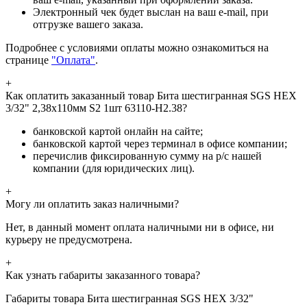
Электронный чек будет выслан на ваш e-mail, при
отгрузке вашего заказа.
Подробнее с условиями оплаты можно ознакомиться на
странице
"Оплата"
.
+
Как оплатить заказанный товар Бита шестигранная SGS HEX
3/32" 2,38х110мм S2 1шт 63110-H2.38?
банковской картой онлайн на сайте;
банковской картой через терминал в офисе компании;
перечислив фиксированную сумму на р/с нашей
компании (для юридических лиц).
+
Могу ли оплатить заказ наличными?
Нет, в данный момент оплата наличными ни в офисе, ни
курьеру не предусмотрена.
+
Как узнать габариты заказанного товара?
Габариты товара Бита шестигранная SGS HEX 3/32"