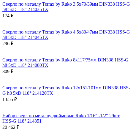
Сверло по металлу Terrax by Ruko 3,5x70/39мм DIN338 HSS-G
h8 5xD 118° 214035TX
174 ₽
Сверло по металлу Terrax by Ruko 4,5x80/47мм DIN338 HSS-G
h8 5xD 118° 214045TX
296 ₽
Сверло по металлу Terrax by Ruko 8x117/75мм DIN338 HSS-G
h8 5xD 118° 214080TX
809 ₽
Сверло по металлу Terrax by Ruko 12x151/101мм DIN338 HSS-
G h8 5xD 118° 214120TX
1 655 ₽
Набор сверл по металлу дюймовые Ruko 1/16" -1/2" 29шт
HSS-G 118° 214851
20 462 ₽