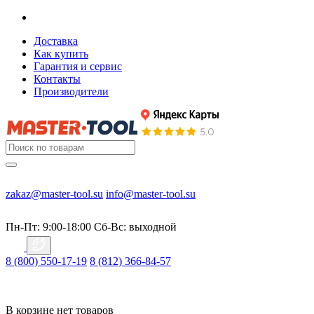
Доставка
Как купить
Гарантия и сервис
Контакты
Производители
zakaz@master-tool.su
info@master-tool.su
Пн-Пт: 9:00-18:00
Cб-Вс: выходной
8 (800) 550-17-19
8 (812) 366-84-57
В корзине нет товаров