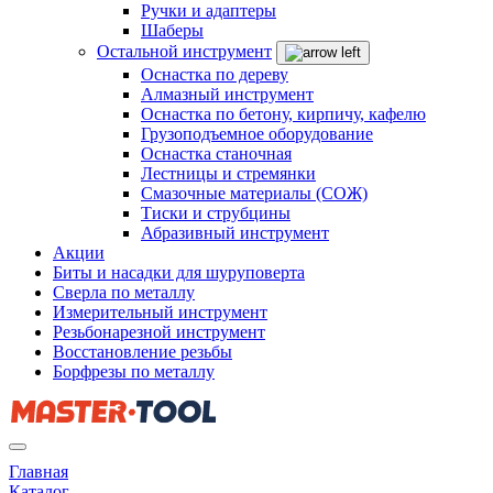
Ручки и адаптеры
Шаберы
Остальной инструмент
Оснастка по дереву
Алмазный инструмент
Оснастка по бетону, кирпичу, кафелю
Грузоподъемное оборудование
Оснастка станочная
Лестницы и стремянки
Смазочные материалы (СОЖ)
Тиски и струбцины
Абразивный инструмент
Акции
Биты и насадки для шуруповерта
Сверла по металлу
Измерительный инструмент
Резьбонарезной инструмент
Восстановление резьбы
Борфрезы по металлу
Главная
Каталог