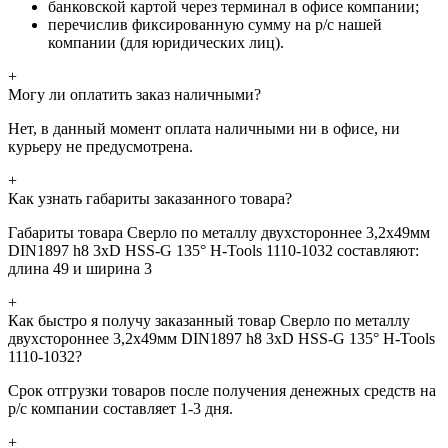
банковской картой через терминал в офисе компании;
перечислив фиксированную сумму на р/с нашей
компании (для юридических лиц).
+
Могу ли оплатить заказ наличными?
Нет, в данный момент оплата наличными ни в офисе, ни
курьеру не предусмотрена.
+
Как узнать габариты заказанного товара?
Габариты товара Сверло по металлу двухстороннее 3,2x49мм
DIN1897 h8 3xD HSS-G 135° H-Tools 1110-1032 составляют:
длина 49 и ширина 3
+
Как быстро я получу заказанный товар Сверло по металлу
двухстороннее 3,2x49мм DIN1897 h8 3xD HSS-G 135° H-Tools
1110-1032?
Срок отгрузки товаров после получения денежных средств на
р/с компании составляет 1-3 дня.
+