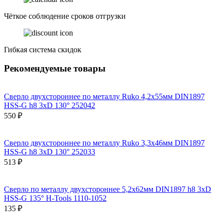
Чёткое соблюдение сроков отгрузки
Гибкая система скидок
Рекомендуемые товары
Сверло двухстороннее по металлу Ruko 4,2x55мм DIN1897
HSS-G h8 3xD 130° 252042
550 ₽
Сверло двухстороннее по металлу Ruko 3,3x46мм DIN1897
HSS-G h8 3xD 130° 252033
513 ₽
Сверло по металлу двухстороннее 5,2x62мм DIN1897 h8 3xD
HSS-G 135° H-Tools 1110-1052
135 ₽