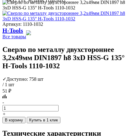
HSS-G 135° H-Tools 1110-1032
Артикул: 1110-1032
H-Tools
Все товары
Сверло по металлу двухстороннее
3,2x49мм DIN1897 h8 3xD HSS-G 135°
H-Tools 1110-1032
✓
Доступно: 758 шт
/ 1 шт
51 ₽
-
+
В корзину
Купить в 1 клик
Технические характеристики