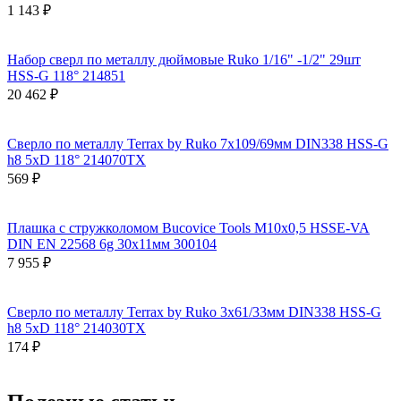
1 143 ₽
Набор сверл по металлу дюймовые Ruko 1/16" -1/2" 29шт
HSS-G 118° 214851
20 462 ₽
Сверло по металлу Terrax by Ruko 7x109/69мм DIN338 HSS-G
h8 5xD 118° 214070TX
569 ₽
Плашка с стружколомом Bucovice Tools М10х0,5 HSSE-VA
DIN EN 22568 6g 30х11мм 300104
7 955 ₽
Сверло по металлу Terrax by Ruko 3x61/33мм DIN338 HSS-G
h8 5xD 118° 214030TX
174 ₽