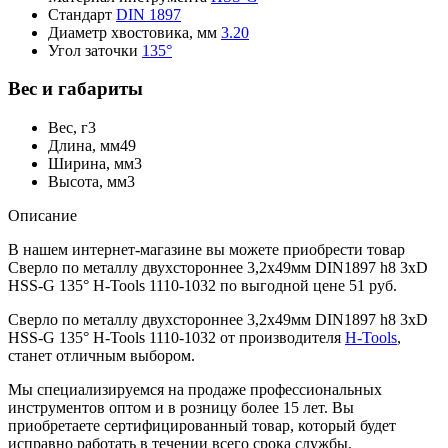
Стандарт
DIN 1897
Диаметр хвостовика, мм
3.20
Угол заточки
135°
Вес и габариты
Вес, г
3
Длина, мм
49
Ширина, мм
3
Высота, мм
3
Описание
В нашем интернет-магазине вы можете приобрести товар
Сверло по металлу двухстороннее 3,2x49мм DIN1897 h8 3xD
HSS-G 135° H-Tools 1110-1032 по выгодной цене 51 руб.
Сверло по металлу двухстороннее 3,2x49мм DIN1897 h8 3xD
HSS-G 135° H-Tools 1110-1032 от производителя
H-Tools
,
станет отличным выбором.
Мы специализируемся на продаже профессиональных
инструментов оптом и в розницу более 15 лет. Вы
приобретаете сертифицированный товар, который будет
исправно работать в течении всего срока службы.