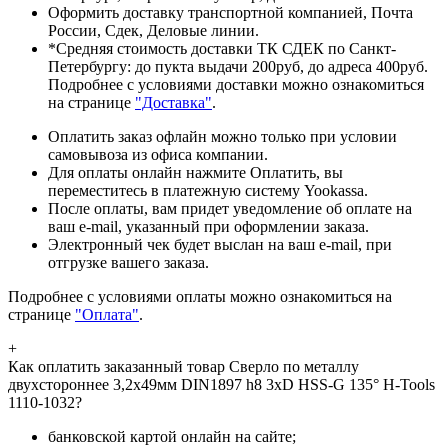
Оформить доставку транспортной компанией, Почта
России, Сдек, Деловые линии.
*Средняя стоимость доставки ТК СДЕК по Санкт-
Петербургу: до пукта выдачи 200руб, до адреса 400руб.
Подробнее с условиями доставки можно ознакомиться
на странице
"Доставка"
.
Оплатить заказ офлайн можно только при условии
самовывоза из офиса компании.
Для оплаты онлайн нажмите Оплатить, вы
переместитесь в платежную систему Yookassa.
После оплаты, вам придет уведомление об оплате на
ваш e-mail, указанный при оформлении заказа.
Электронный чек будет выслан на ваш e-mail, при
отгрузке вашего заказа.
Подробнее с условиями оплаты можно ознакомиться на
странице
"Оплата"
.
+
Как оплатить заказанный товар Сверло по металлу
двухстороннее 3,2x49мм DIN1897 h8 3xD HSS-G 135° H-Tools
1110-1032?
банковской картой онлайн на сайте;