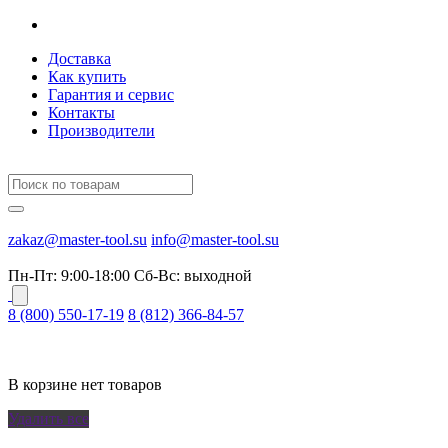
Доставка
Как купить
Гарантия и сервис
Контакты
Производители
zakaz@master-tool.su
info@master-tool.su
Пн-Пт: 9:00-18:00
Cб-Вс: выходной
8 (800) 550-17-19
8 (812) 366-84-57
В корзине нет товаров
Удалить все