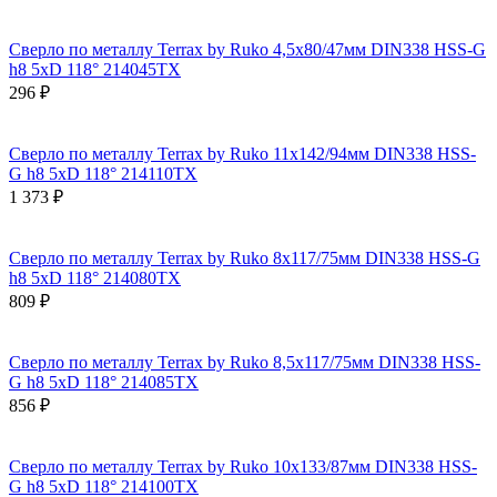
Сверло по металлу Terrax by Ruko 4,5x80/47мм DIN338 HSS-G
h8 5xD 118° 214045TX
296 ₽
Сверло по металлу Terrax by Ruko 11x142/94мм DIN338 HSS-
G h8 5xD 118° 214110TX
1 373 ₽
Сверло по металлу Terrax by Ruko 8x117/75мм DIN338 HSS-G
h8 5xD 118° 214080TX
809 ₽
Сверло по металлу Terrax by Ruko 8,5x117/75мм DIN338 HSS-
G h8 5xD 118° 214085TX
856 ₽
Сверло по металлу Terrax by Ruko 10x133/87мм DIN338 HSS-
G h8 5xD 118° 214100TX