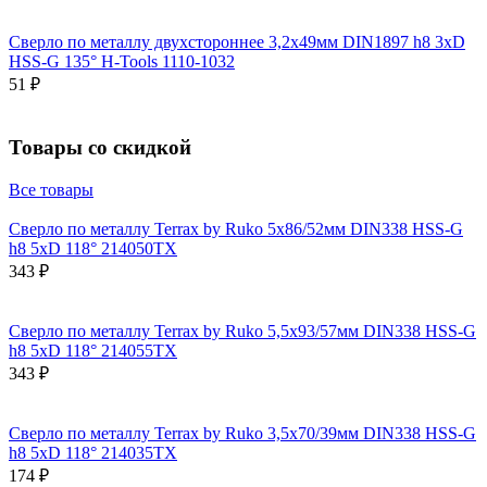
Сверло по металлу двухстороннее 3,2x49мм DIN1897 h8 3xD
HSS-G 135° H-Tools 1110-1032
51 ₽
Товары со скидкой
Все товары
Сверло по металлу Terrax by Ruko 5x86/52мм DIN338 HSS-G
h8 5xD 118° 214050TX
343 ₽
Сверло по металлу Terrax by Ruko 5,5x93/57мм DIN338 HSS-G
h8 5xD 118° 214055TX
343 ₽
Сверло по металлу Terrax by Ruko 3,5x70/39мм DIN338 HSS-G
h8 5xD 118° 214035TX
174 ₽