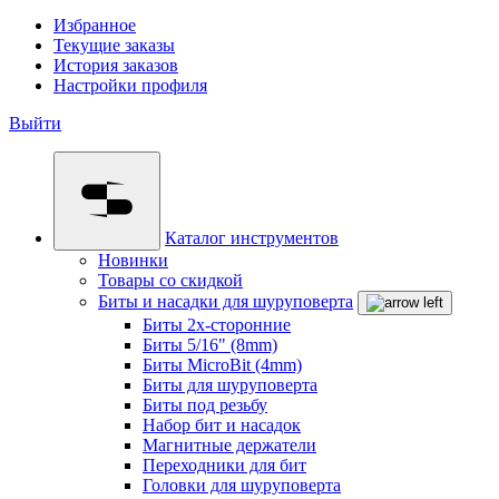
Избранное
Текущие заказы
История заказов
Настройки профиля
Выйти
Каталог инструментов
Новинки
Товары со скидкой
Биты и насадки для шуруповерта
Биты 2х-сторонние
Биты 5/16" (8mm)
Биты MicroBit (4mm)
Биты для шуруповерта
Биты под резьбу
Набор бит и насадок
Магнитные держатели
Переходники для бит
Головки для шуруповерта