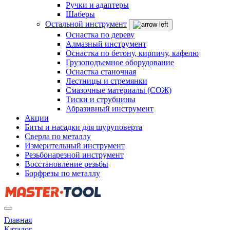
Ручки и адаптеры
Шаберы
Остальной инструмент
Оснастка по дереву
Алмазный инструмент
Оснастка по бетону, кирпичу, кафелю
Грузоподъемное оборудование
Оснастка станочная
Лестницы и стремянки
Смазочные материалы (СОЖ)
Тиски и струбцины
Абразивный инструмент
Акции
Биты и насадки для шуруповерта
Сверла по металлу
Измерительный инструмент
Резьбонарезной инструмент
Восстановление резьбы
Борфрезы по металлу
Главная
Каталог