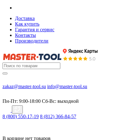
Доставка
Как купить
Гарантия и сервис
Контакты
Производители
zakaz@master-tool.su
info@master-tool.su
Пн-Пт: 9:00-18:00
Cб-Вс: выходной
8 (800) 550-17-19
8 (812) 366-84-57
В корзине нет товаров