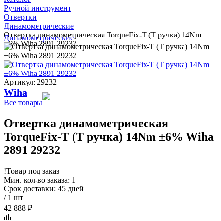
Ручной инструмент
Отвертки
Динамометрические
Отвертка динамометрическая TorqueFix-T (Т ручка) 14Nm
Динамометрические
±6% Wiha 2891 29232
Артикул: 29232
Wiha
Все товары
Отвертка динамометрическая
TorqueFix-T (Т ручка) 14Nm ±6% Wiha
2891 29232
!
Товар под заказ
Мин. кол-во заказа: 1
Срок доставки: 45 дней
/ 1 шт
42 888 ₽