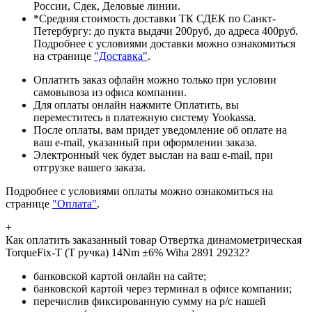
России, Сдек, Деловые линии.
*Средняя стоимость доставки ТК СДЕК по Санкт-
Петербургу: до пукта выдачи 200руб, до адреса 400руб.
Подробнее с условиями доставки можно ознакомиться
на странице
"Доставка"
.
Оплатить заказ офлайн можно только при условии
самовывоза из офиса компании.
Для оплаты онлайн нажмите Оплатить, вы
переместитесь в платежную систему Yookassa.
После оплаты, вам придет уведомление об оплате на
ваш e-mail, указанный при оформлении заказа.
Электронный чек будет выслан на ваш e-mail, при
отгрузке вашего заказа.
Подробнее с условиями оплаты можно ознакомиться на
странице
"Оплата"
.
+
Как оплатить заказанный товар Отвертка динамометрическая
TorqueFix-T (Т ручка) 14Nm ±6% Wiha 2891 29232?
банковской картой онлайн на сайте;
банковской картой через терминал в офисе компании;
перечислив фиксированную сумму на р/с нашей