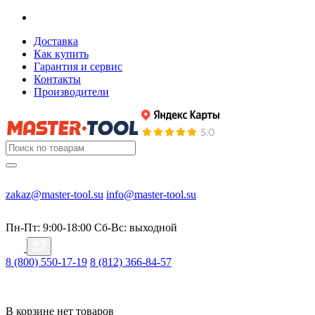
Доставка
Как купить
Гарантия и сервис
Контакты
Производители
zakaz@master-tool.su
info@master-tool.su
Пн-Пт: 9:00-18:00
Cб-Вс: выходной
8 (800) 550-17-19
8 (812) 366-84-57
В корзине нет товаров