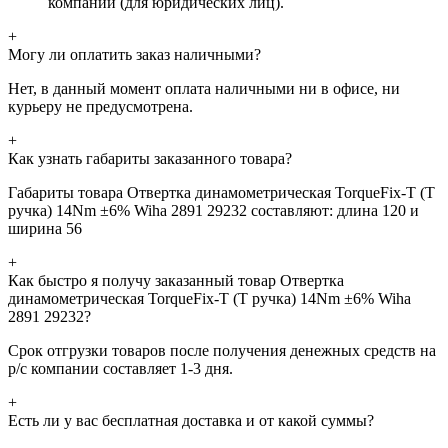
компании (для юридических лиц).
+
Могу ли оплатить заказ наличными?
Нет, в данный момент оплата наличными ни в офисе, ни
курьеру не предусмотрена.
+
Как узнать габариты заказанного товара?
Габариты товара Отвертка динамометрическая TorqueFix-T (Т
ручка) 14Nm ±6% Wiha 2891 29232 составляют: длина 120 и
ширина 56
+
Как быстро я получу заказанный товар Отвертка
динамометрическая TorqueFix-T (Т ручка) 14Nm ±6% Wiha
2891 29232?
Срок отгрузки товаров после получения денежных средств на
р/с компании составляет 1-3 дня.
+
Есть ли у вас бесплатная доставка и от какой суммы?