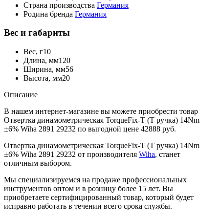
Страна производства
Германия
Родина бренда
Германия
Вес и габариты
Вес, г
10
Длина, мм
120
Ширина, мм
56
Высота, мм
20
Описание
В нашем интернет-магазине вы можете приобрести товар
Отвертка динамометрическая TorqueFix-T (Т ручка) 14Nm
±6% Wiha 2891 29232 по выгодной цене 42888 руб.
Отвертка динамометрическая TorqueFix-T (Т ручка) 14Nm
±6% Wiha 2891 29232 от производителя
Wiha
, станет
отличным выбором.
Мы специализируемся на продаже профессиональных
инструментов оптом и в розницу более 15 лет. Вы
приобретаете сертифицированный товар, который будет
исправно работать в течении всего срока службы.