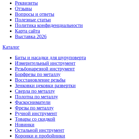
Реквизиты
Отзывы
Вопросы и ответы
Полезные статьи
Политика конфиденциальности
Карта сайта
Выставка 2026
Каталог
Биты и насадки для шуруповерта
Измерительный инструмент
Резьбонарезной инструмент
Борфрезы по металлу
Восстановление резьбы
Зенковки цековки развертки
Сверла по металлу
Полотна по металлу
Фаскосниматели
Фрезы по металлу
Ручной инструмент
Товары со скидкой
Новинки
Остальной инструмент
Коронки и пробойники