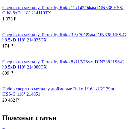
Сверло по металлу Terrax by Ruko 11x142/94мм DIN338 HSS-
G h8 5xD 118° 214110TX
1 373 ₽
Сверло по металлу Terrax by Ruko 3,5x70/39мм DIN338 HSS-G
h8 5xD 118° 214035TX
174 ₽
Сверло по металлу Terrax by Ruko 8x117/75мм DIN338 HSS-G
h8 5xD 118° 214080TX
809 ₽
Набор сверл по металлу дюймовые Ruko 1/16" -1/2" 29шт
HSS-G 118° 214851
20 462 ₽
Полезные статьи