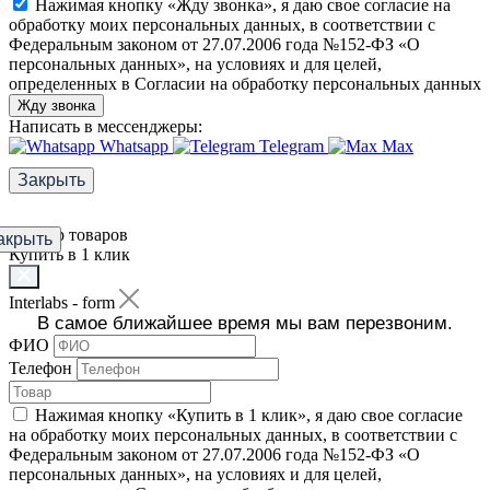
Нажимая кнопку «Жду звонка», я даю свое согласие на
обработку моих персональных данных, в соответствии с
Федеральным законом от 27.07.2006 года №152-ФЗ «О
персональных данных», на условиях и для целей,
определенных в Согласии на обработку персональных данных
Жду звонка
Написать в мессенджеры:
Whatsapp
Telegram
Max
Закрыть
Фильтр товаров
акрыть
Купить в 1 клик
Interlabs - form
В самое ближайшее время мы вам перезвоним.
ФИО
Телефон
Нажимая кнопку «Купить в 1 клик», я даю свое согласие
на обработку моих персональных данных, в соответствии с
Федеральным законом от 27.07.2006 года №152-ФЗ «О
персональных данных», на условиях и для целей,