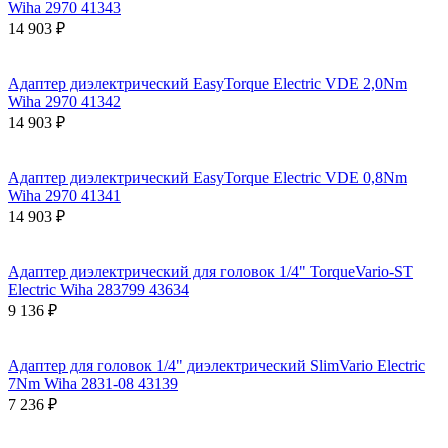
Wiha 2970 41343
14 903 ₽
Адаптер диэлектрический EasyTorque Electric VDE 2,0Nm
Wiha 2970 41342
14 903 ₽
Адаптер диэлектрический EasyTorque Electric VDE 0,8Nm
Wiha 2970 41341
14 903 ₽
Адаптер диэлектрический для головок 1/4" TorqueVario-ST
Electric Wiha 283799 43634
9 136 ₽
Адаптер для головок 1/4" диэлектрический SlimVario Electric
7Nm Wiha 2831-08 43139
7 236 ₽