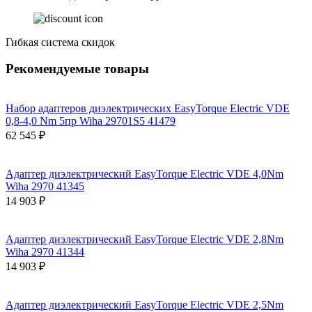
Гибкая система скидок
Рекомендуемые товары
Набор адаптеров диэлектрических EasyTorque Electric VDE
0,8-4,0 Nm 5пр Wiha 29701S5 41479
62 545 ₽
Адаптер диэлектрический EasyTorque Electric VDE 4,0Nm
Wiha 2970 41345
14 903 ₽
Адаптер диэлектрический EasyTorque Electric VDE 2,8Nm
Wiha 2970 41344
14 903 ₽
Адаптер диэлектрический EasyTorque Electric VDE 2,5Nm