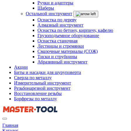
Ручки и адаптеры
Шаберы
Остальной инструмент
Оснастка по дереву
Алмазный инструмент
Оснастка по бетону, кирпичу, кафелю
Грузоподъемное оборудование
Оснастка станочная
Лестницы и стремянки
Смазочные материалы (СОЖ)
Тиски и струбцины
Абразивный инструмент
Акции
Биты и насадки для шуруповерта
Сверла по металлу
Измерительный инструмент
Резьбонарезной инструмент
Восстановление резьбы
Борфрезы по металлу
Главная
Каталог