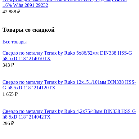
±6% Wiha 2891 29232
42 888 ₽
Товары со скидкой
Все товары
Сверло по металлу Terrax by Ruko 5x86/52мм DIN338 HSS-G
h8 5xD 118° 214050TX
343 ₽
Сверло по металлу Terrax by Ruko 12x151/101мм DIN338 HSS-
G h8 5xD 118° 214120TX
1 655 ₽
Сверло по металлу Terrax by Ruko 4,2x75/43мм DIN338 HSS-G
h8 5xD 118° 214042TX
296 ₽