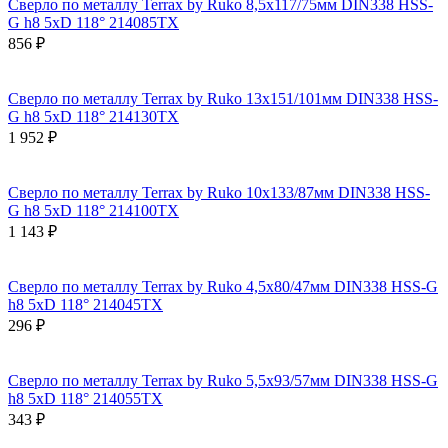
Сверло по металлу Terrax by Ruko 8,5x117/75мм DIN338 HSS-
G h8 5xD 118° 214085TX
856 ₽
Сверло по металлу Terrax by Ruko 13x151/101мм DIN338 HSS-
G h8 5xD 118° 214130TX
1 952 ₽
Сверло по металлу Terrax by Ruko 10x133/87мм DIN338 HSS-
G h8 5xD 118° 214100TX
1 143 ₽
Сверло по металлу Terrax by Ruko 4,5x80/47мм DIN338 HSS-G
h8 5xD 118° 214045TX
296 ₽
Сверло по металлу Terrax by Ruko 5,5x93/57мм DIN338 HSS-G
h8 5xD 118° 214055TX
343 ₽