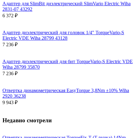
Адаптер для SlimBit диэлектрический SlimVario Electric Wiha
2831-07 43292
6 372 ₽
Адаптер диэлектрический для головок 1/4" TorqueVario-S
Electric VDE Wiha 28799 43128
7 236 ₽
Адаптер диэлектрический для бит TorqueVario-S Electric VDE
Wiha 28799 35870
7 236 ₽
Отвертка динамометрическая EasyTorque 3,8Nm ±10% Wiha
2920 36238
9 943 ₽
Недавно смотрели
Отвертка динамометрическая TorqueFix-T (Т ручка) 14Nm