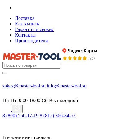
Доставка
Как купить
Гарантия и сервис
Контакты
Производители
zakaz@master-tool.su
info@master-tool.su
Пн-Пт: 9:00-18:00
Cб-Вс: выходной
8 (800) 550-17-19
8 (812) 366-84-57
В корзине нет товаров