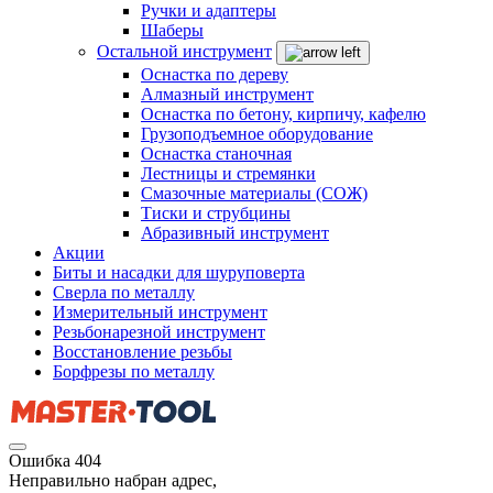
Ручки и адаптеры
Шаберы
Остальной инструмент
Оснастка по дереву
Алмазный инструмент
Оснастка по бетону, кирпичу, кафелю
Грузоподъемное оборудование
Оснастка станочная
Лестницы и стремянки
Смазочные материалы (СОЖ)
Тиски и струбцины
Абразивный инструмент
Акции
Биты и насадки для шуруповерта
Сверла по металлу
Измерительный инструмент
Резьбонарезной инструмент
Восстановление резьбы
Борфрезы по металлу
Ошибка 404
Неправильно набран адрес,