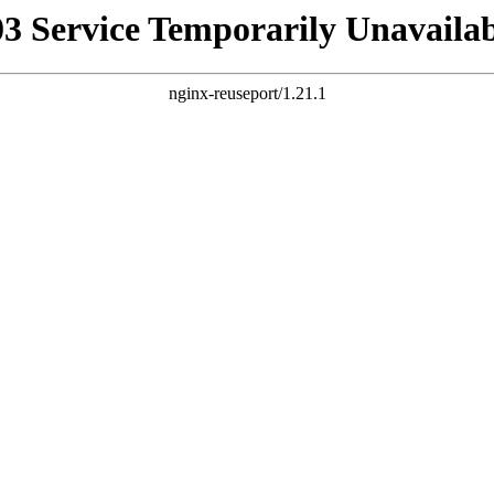
03 Service Temporarily Unavailab
nginx-reuseport/1.21.1