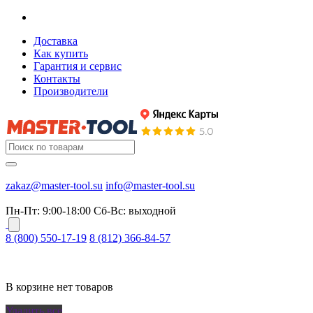
Доставка
Как купить
Гарантия и сервис
Контакты
Производители
zakaz@master-tool.su
info@master-tool.su
Пн-Пт: 9:00-18:00
Cб-Вс: выходной
8 (800) 550-17-19
8 (812) 366-84-57
В корзине нет товаров
Удалить все