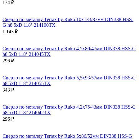
174 ₽
Сверло по металлу Terrax by Ruko 10x133/87мм DIN338 HSS-
G h8 5xD 118° 214100TX
1 143 ₽
Сверло по металлу Terrax by Ruko 4,5x80/47мм DIN338 HSS-G
h8 5xD 118° 214045TX
296 ₽
Сверло по металлу Terrax by Ruko 5,5x93/57мм DIN338 HSS-G
h8 5xD 118° 214055TX
343 ₽
Сверло по металлу Terrax by Ruko 4,2x75/43мм DIN338 HSS-G
h8 5xD 118° 214042TX
296 ₽
Сверло по металлу Terrax by Ruko 5x86/52мм DIN338 HSS-G