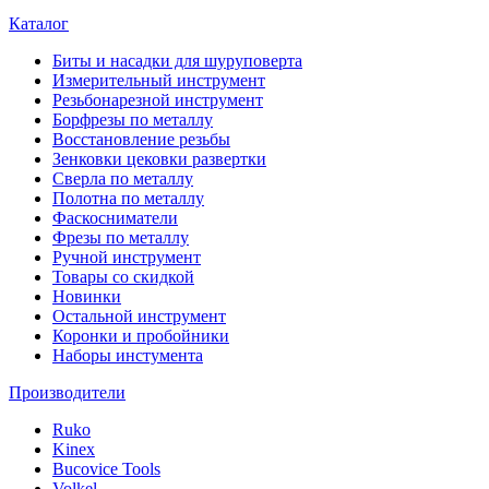
Каталог
Биты и насадки для шуруповерта
Измерительный инструмент
Резьбонарезной инструмент
Борфрезы по металлу
Восстановление резьбы
Зенковки цековки развертки
Сверла по металлу
Полотна по металлу
Фаскосниматели
Фрезы по металлу
Ручной инструмент
Товары со скидкой
Новинки
Остальной инструмент
Коронки и пробойники
Наборы инстумента
Производители
Ruko
Kinex
Bucovice Tools
Volkel