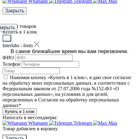
Whatsapp
Telegram
Max
Закрыть
Фильтр товаров
акрыть
Купить в 1 клик
Interlabs - form
В самое ближайшее время мы вам перезвоним.
ФИО
Телефон
Нажимая кнопку «Купить в 1 клик», я даю свое согласие
на обработку моих персональных данных, в соответствии с
Федеральным законом от 27.07.2006 года №152-ФЗ «О
персональных данных», на условиях и для целей,
определенных в Согласии на обработку персональных
данных
*
Купить в 1 клик
Написать в мессенджеры:
Whatsapp
Telegram
Max
Товар добавлен в корзину
Закрыть