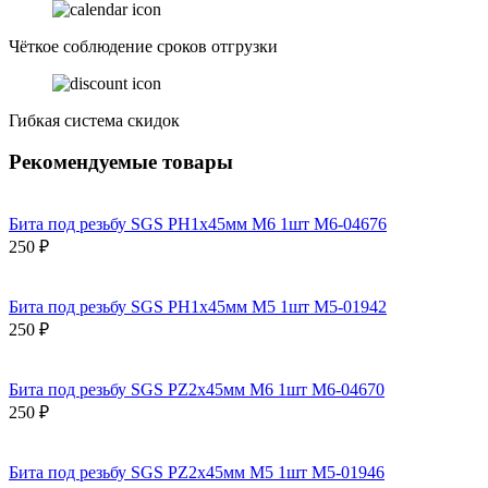
Чёткое соблюдение сроков отгрузки
Гибкая система скидок
Рекомендуемые товары
Бита под резьбу SGS PH1х45мм M6 1шт M6-04676
250 ₽
Бита под резьбу SGS PH1х45мм M5 1шт M5-01942
250 ₽
Бита под резьбу SGS PZ2х45мм M6 1шт M6-04670
250 ₽
Бита под резьбу SGS PZ2х45мм M5 1шт M5-01946