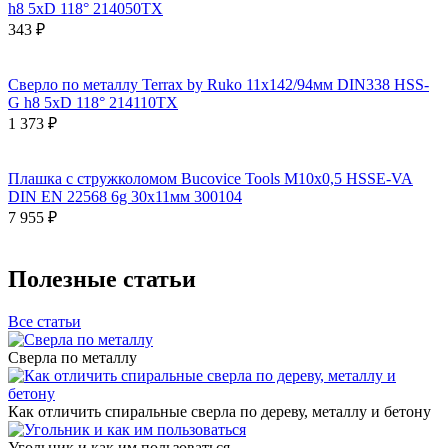
h8 5xD 118° 214050TX
343 ₽
Сверло по металлу Terrax by Ruko 11x142/94мм DIN338 HSS-
G h8 5xD 118° 214110TX
1 373 ₽
Плашка с стружколомом Bucovice Tools М10х0,5 HSSE-VA
DIN EN 22568 6g 30х11мм 300104
7 955 ₽
Полезные статьи
Все статьи
Сверла по металлу
Как отличить спиральные сверла по дереву, металлу и бетону
Угольник и как им пользоваться