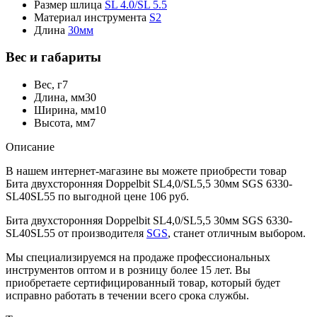
Размер шлица
SL 4.0/SL 5.5
Материал инструмента
S2
Длина
30мм
Вес и габариты
Вес, г
7
Длина, мм
30
Ширина, мм
10
Высота, мм
7
Описание
В нашем интернет-магазине вы можете приобрести товар
Бита двухсторонняя Doppelbit SL4,0/SL5,5 30мм SGS 6330-
SL40SL55 по выгодной цене 106 руб.
Бита двухсторонняя Doppelbit SL4,0/SL5,5 30мм SGS 6330-
SL40SL55 от производителя
SGS
, станет отличным выбором.
Мы специализируемся на продаже профессиональных
инструментов оптом и в розницу более 15 лет. Вы
приобретаете сертифицированный товар, который будет
исправно работать в течении всего срока службы.