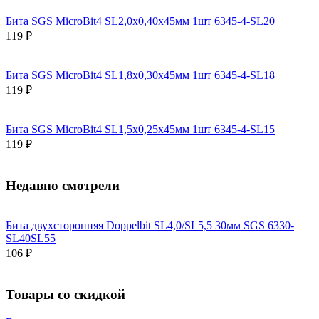
Бита SGS MicroBit4 SL2,0х0,40х45мм 1шт 6345-4-SL20
119 ₽
Бита SGS MicroBit4 SL1,8х0,30х45мм 1шт 6345-4-SL18
119 ₽
Бита SGS MicroBit4 SL1,5х0,25х45мм 1шт 6345-4-SL15
119 ₽
Недавно смотрели
Бита двухсторонняя Doppelbit SL4,0/SL5,5 30мм SGS 6330-
SL40SL55
106 ₽
Товары со скидкой