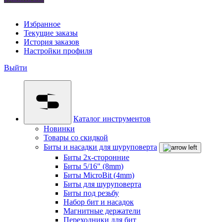
Избранное
Текущие заказы
История заказов
Настройки профиля
Выйти
Каталог инструментов
Новинки
Товары со скидкой
Биты и насадки для шуруповерта
Биты 2х-сторонние
Биты 5/16" (8mm)
Биты MicroBit (4mm)
Биты для шуруповерта
Биты под резьбу
Набор бит и насадок
Магнитные держатели
Переходники для бит