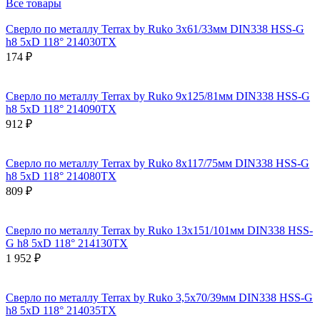
Все товары
Сверло по металлу Terrax by Ruko 3x61/33мм DIN338 HSS-G
h8 5xD 118° 214030TX
174 ₽
Сверло по металлу Terrax by Ruko 9x125/81мм DIN338 HSS-G
h8 5xD 118° 214090TX
912 ₽
Сверло по металлу Terrax by Ruko 8x117/75мм DIN338 HSS-G
h8 5xD 118° 214080TX
809 ₽
Сверло по металлу Terrax by Ruko 13x151/101мм DIN338 HSS-
G h8 5xD 118° 214130TX
1 952 ₽
Сверло по металлу Terrax by Ruko 3,5x70/39мм DIN338 HSS-G
h8 5xD 118° 214035TX