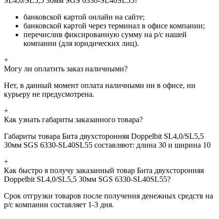
SL4,0/SL5,5 30мм SGS 6330-SL40SL55?
банковской картой онлайн на сайте;
банковской картой через терминал в офисе компании;
перечислив фиксированную сумму на р/с нашей
компании (для юридических лиц).
+
Могу ли оплатить заказ наличными?
Нет, в данный момент оплата наличными ни в офисе, ни
курьеру не предусмотрена.
+
Как узнать габариты заказанного товара?
Габариты товара Бита двухсторонняя Doppelbit SL4,0/SL5,5
30мм SGS 6330-SL40SL55 составляют: длина 30 и ширина 10
+
Как быстро я получу заказанный товар Бита двухсторонняя
Doppelbit SL4,0/SL5,5 30мм SGS 6330-SL40SL55?
Срок отгрузки товаров после получения денежных средств на
р/с компании составляет 1-3 дня.